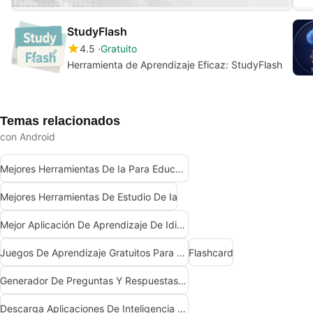
StudyFlash
4.5
Gratuito
Herramienta de Aprendizaje Eficaz: StudyFlash
Temas relacionados
con Android
Mejores Herramientas De Ia Para Educadores
Mejores Herramientas De Estudio De Ia
Mejor Aplicación De Aprendizaje De Idiomas Con Ia
Juegos De Aprendizaje Gratuitos Para Android
Flashcard
Generador De Preguntas Y Respuestas De Ia Gratis
Descarga Aplicaciones De Inteligencia Artificial (Ia)