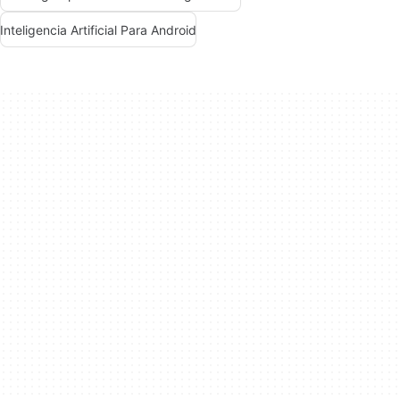
Inteligencia Artificial Para Android