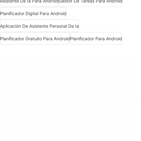
Asistente De Ia Para Android
Gestor De Tareas Para Android
Planificador Digital Para Android
Aplicación De Asistente Personal De Ia
Planificador Gratuito Para Android
Planificador Para Android