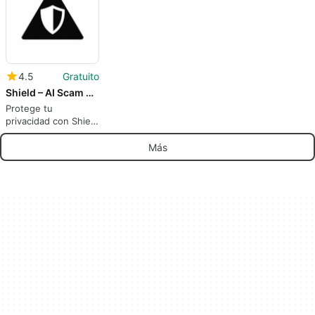
4.5
Gratuito
Shield – AI Scam Detector
Protege tu
privacidad con Shield
– AI Scam Detector
Más