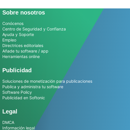
Sobre nosotros
Conócenos
Centro de Seguridad y Confianza
Ayuda y Soporte
Empleo
Directrices editoriales
Añade tu software / app
Herramientas online
Publicidad
Soluciones de monetización para publicaciones
Publica y administra tu software
Software Policy
Publicidad en Softonic
Legal
DMCA
Información legal