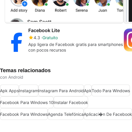
Facebook Lite
4.3
Gratuito
App ligera de Facebook gratis para smartphones
con pocos recursos
Temas relacionados
con Android
Apk Apps
Instagram
Instagram Para Android
Apk
Todo Para Windows
Facebook Para Windows 10
Instalar Facebook
Facebook Para Windows
Agenda Telefónica
Aplicaci�n De Facebook