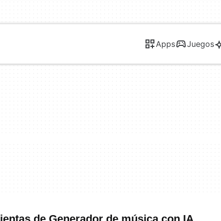
Apps
Juegos
entas de Generador de música con IA