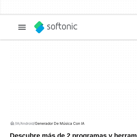
IA
Android
Generador De Música Con IA
Descubre más de 2 programas y herrami