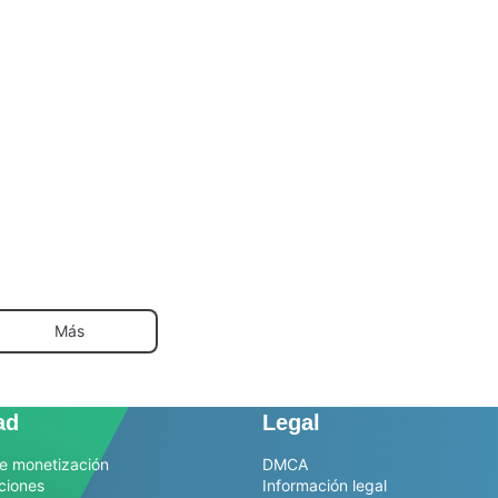
Más
ad
Legal
e monetización
DMCA
ciones
Información legal