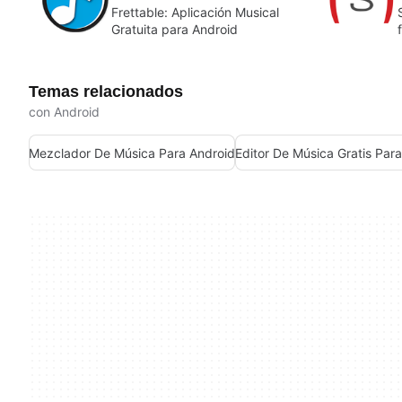
Frettable: Aplicación Musical
Gratuita para Android
Temas relacionados
con Android
Mezclador De Música Para Android
Editor De Música Gratis Par