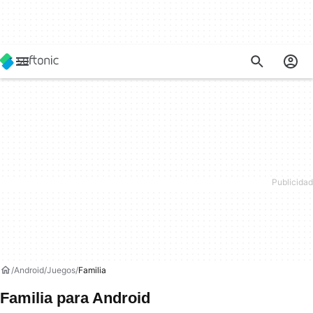
Android
Juegos
Familia
Familia para Android