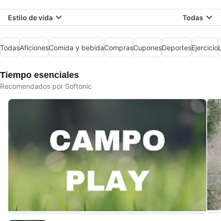
Estilo de vida
Todas
Todas
Aficiones
Comida y bebida
Compras
Cupones
Deportes
Ejercicio
Tiempo esenciales
Recomendados por Softonic