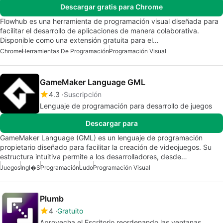
Descargar gratis para Chrome
Flowhub es una herramienta de programación visual diseñada para
facilitar el desarrollo de aplicaciones de manera colaborativa.
Disponible como una extensión gratuita para el…
Chrome
Herramientas De Programación
Programación Visual
GameMaker Language GML
4.3
Suscripción
Lenguaje de programación para desarrollo de juegos
Descargar para
GameMaker Language (GML) es un lenguaje de programación
propietario diseñado para facilitar la creación de videojuegos. Su
estructura intuitiva permite a los desarrolladores, desde…
Juegos
Ingl�s
Programación
Ludo
Programación Visual
Plumb
4
Gratuito
Aprovecha el Escritorio reordenando las ventanas