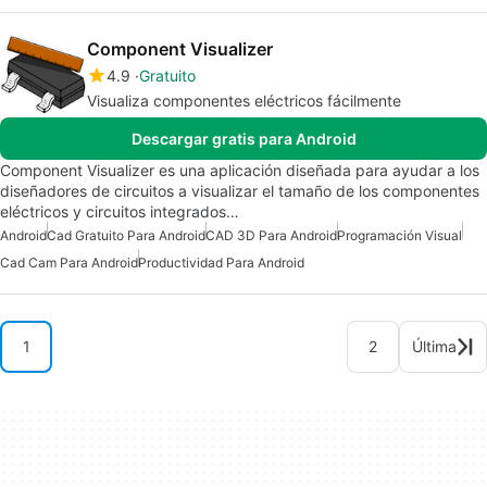
Component Visualizer
4.9
Gratuito
Visualiza componentes eléctricos fácilmente
Descargar gratis para Android
Component Visualizer es una aplicación diseñada para ayudar a los
diseñadores de circuitos a visualizar el tamaño de los componentes
eléctricos y circuitos integrados…
Android
Cad Gratuito Para Android
CAD 3D Para Android
Programación Visual
Cad Cam Para Android
Productividad Para Android
1
2
Última