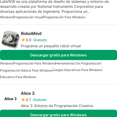
LabVIEW es una plataforma de diseño de sistemas y entorno de
desarrollo creada por National Instruments Corporation para
diversas aplicaciones de ingeniería. Proporciona un…
Windows
Programación Visual
Programación Para Windows
RoboMind
3.9
Gratuito
Programa un pequeño robot virtual
Descargar gratis para Windows
Windows
Programación Para Windows
Herramientas De Programación
Juegos Educativos Para Windows
Programación Básica Para Windows
Educativo Para Windows
Alice 3
4.7
Gratuito
Alice 3: Entorno de Programación Creativo
Descargar gratis para Windows