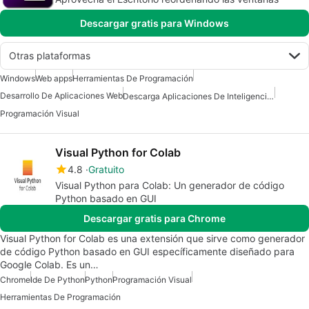
Descargar gratis para Windows
Otras plataformas
Windows
Web apps
Herramientas De Programación
Desarrollo De Aplicaciones Web
Descarga Aplicaciones De Inteligencia Artificial (IA)
Programación Visual
Visual Python for Colab
4.8
Gratuito
Visual Python para Colab: Un generador de código
Python basado en GUI
Descargar gratis para Chrome
Visual Python for Colab es una extensión que sirve como generador
de código Python basado en GUI específicamente diseñado para
Google Colab. Es un…
Chrome
Ide De Python
Python
Programación Visual
Herramientas De Programación