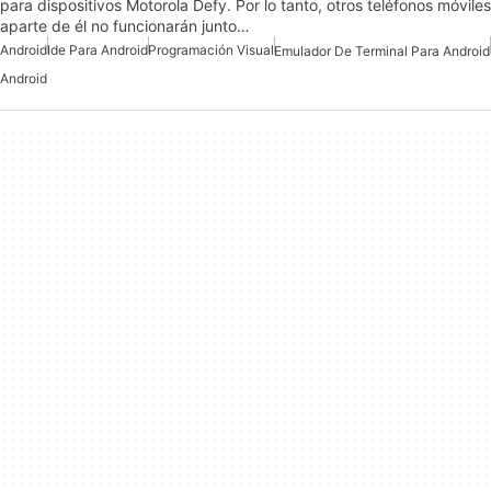
para dispositivos Motorola Defy. Por lo tanto, otros teléfonos móviles
aparte de él no funcionarán junto…
Android
Ide Para Android
Programación Visual
Emulador De Terminal Para Android
Android