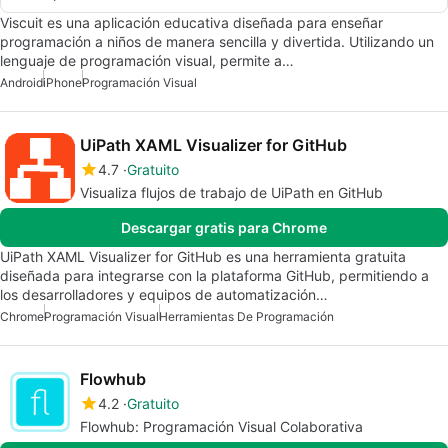
Viscuit es una aplicación educativa diseñada para enseñar
programación a niños de manera sencilla y divertida. Utilizando un
lenguaje de programación visual, permite a…
Android
iPhone
Programación Visual
UiPath XAML Visualizer for GitHub
4.7
Gratuito
Visualiza flujos de trabajo de UiPath en GitHub
Descargar gratis para Chrome
UiPath XAML Visualizer for GitHub es una herramienta gratuita
diseñada para integrarse con la plataforma GitHub, permitiendo a
los desarrolladores y equipos de automatización…
Chrome
Programación Visual
Herramientas De Programación
Flowhub
4.2
Gratuito
Flowhub: Programación Visual Colaborativa