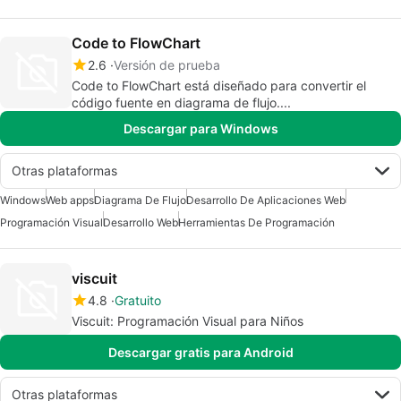
Code to FlowChart
2.6
Versión de prueba
Code to FlowChart está diseñado para convertir el
código fuente en diagrama de flujo....
Descargar para Windows
Otras plataformas
Windows
Web apps
Diagrama De Flujo
Desarrollo De Aplicaciones Web
Programación Visual
Desarrollo Web
Herramientas De Programación
viscuit
4.8
Gratuito
Viscuit: Programación Visual para Niños
Descargar gratis para Android
Otras plataformas