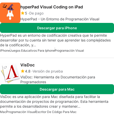
hyperPad Visual Coding on iPad
5
De pago
HyperPad - Un Entorno de Programación Visual
Descargar para iPhone
HyperPad es un entorno de codificación creativa que te permite
desarrollar por tu cuenta sin tener que aprender las complejidades
de la codificación, y…
iPhone
Juegos Educativos Para Iphone
Programación Visual
VisDoc
4.8
Versión de prueba
VisDoc: Herramienta de Documentación para
Programadores
Descargar para Mac
VisDoc es una aplicación para Mac diseñada para facilitar la
documentación de proyectos de programación. Esta herramienta
permite a los desarrolladores crear y mantener…
Mac
Programación Visual
Escritor De Código Para Mac