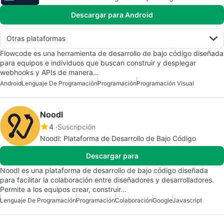
Descargar para Android
Otras plataformas
Flowcode es una herramienta de desarrollo de bajo código diseñada
para equipos e individuos que buscan construir y desplegar
webhooks y APIs de manera…
Android
Lenguaje De Programación
Programación
Programación Visual
Noodl
4
Suscripción
Noodl: Plataforma de Desarrollo de Bajo Código
Descargar para
Noodl es una plataforma de desarrollo de bajo código diseñada
para facilitar la colaboración entre diseñadores y desarrolladores.
Permite a los equipos crear, construir…
Lenguaje De Programación
Programación
Colaboración
Google
Javascript