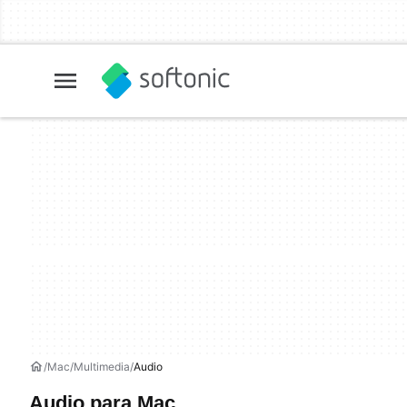
Mac
Multimedia
Audio
Audio para Mac