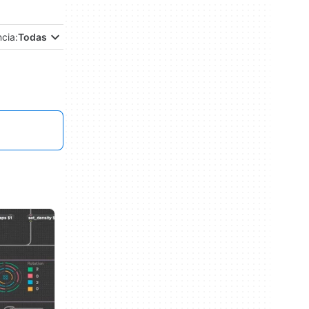
ncia:
Todas