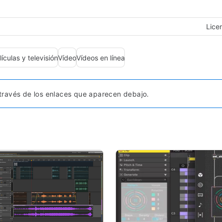
Lice
lículas y televisión
Vídeo
Vídeos en línea
ravés de los enlaces que aparecen debajo.