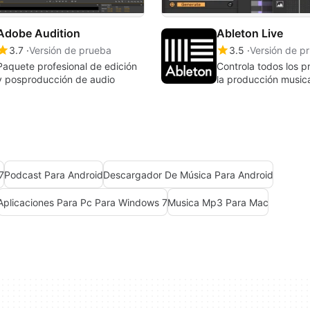
Adobe Audition
Ableton Live
3.7
Versión de prueba
3.5
Versión de p
Paquete profesional de edición
Controla todos los 
y posproducción de audio
la producción music
7
Podcast Para Android
Descargador De Música Para Android
Aplicaciones Para Pc Para Windows 7
Musica Mp3 Para Mac