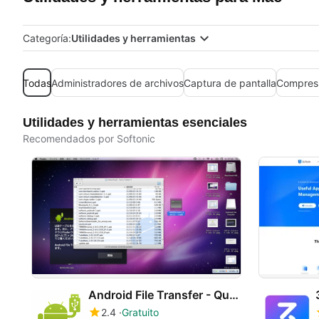
Categoría:
Utilidades y herramientas
Todas
Administradores de archivos
Captura de pantalla
Compresi
Utilidades y herramientas esenciales
Recomendados por Softonic
Android File Transfer - Quickshare
2.4
Gratuito