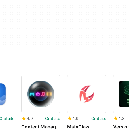
Gratuito
4.9
Gratuito
4.9
Gratuito
4.8
Content Manager Assistant for PlayStation
MstyClaw
Versio