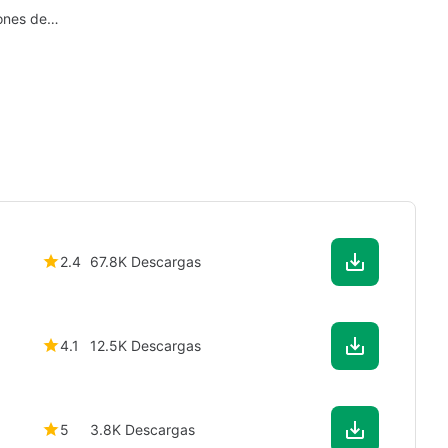
ones de
s en Mac
2.4
67.8K Descargas
4.1
12.5K Descargas
5
3.8K Descargas