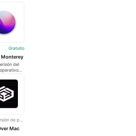
Gratuito
 Monterey
ersión del
operativo
de Apple
Versión de prueba
ver Mac