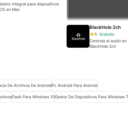
Gestor integral para dispositivos
iOS en Mac
BlackHole 2ch
5
Gratuito
Controla el audio en
BlackHole 2ch
ncia De Archivos De Android
Pc Android Para Android
chivos
Flash Para Windows 10
Gestor De Dispositivos Para Windows 7