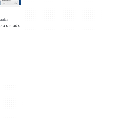
rueba
ora de radio