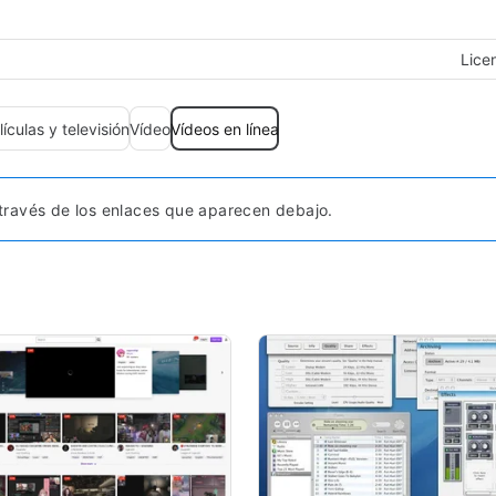
Lice
lículas y televisión
Vídeo
Vídeos en línea
ravés de los enlaces que aparecen debajo.