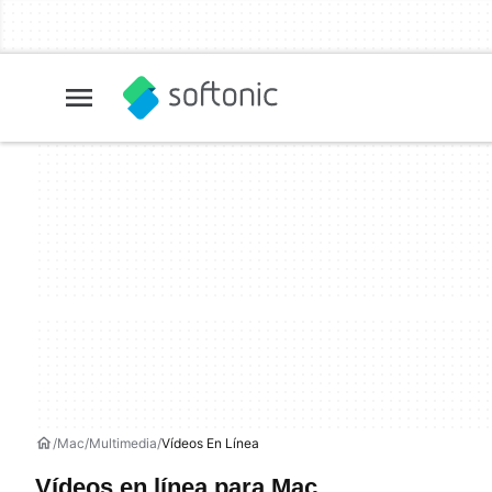
Mac
Multimedia
Vídeos En Línea
Vídeos en línea para Mac