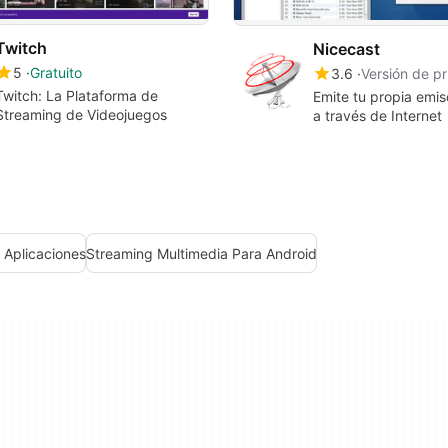
Twitch
Nicecast
5
Gratuito
3.6
Versión de p
Twitch: La Plataforma de
Emite tu propia emis
Streaming de Videojuegos
a través de Internet
 Aplicaciones
Streaming Multimedia Para Android