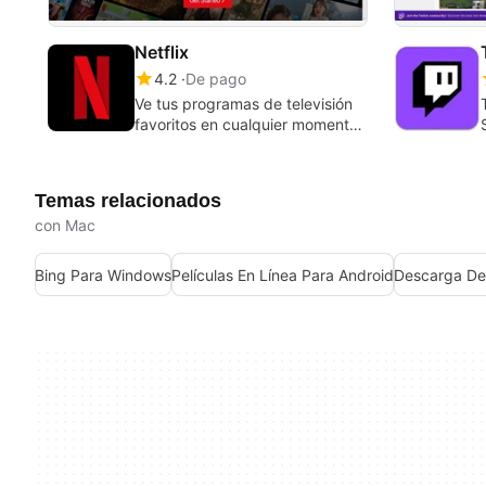
Netflix
4.2
De pago
Ve tus programas de televisión
favoritos en cualquier momento
y lugar
Temas relacionados
con Mac
Bing Para Windows
Películas En Línea Para Android
Descarga De