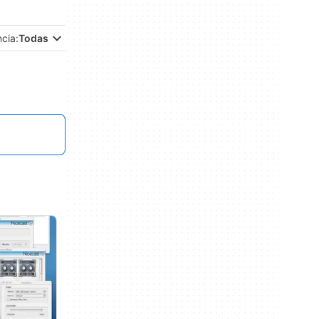
ncia:
Todas