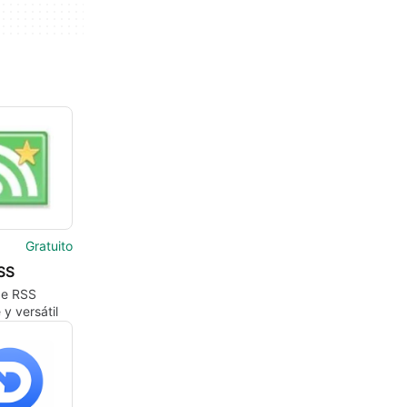
Gratuito
SS
de RSS
 y versátil