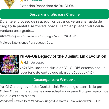
4.1
Gratuito
Extensión Raspadora de Yu-Gi-Oh
Descargar gratis para Chrome
Durante el proceso de raspado, los usuarios verán una rueda de
carga y la pantalla se volverá opaca. También pueden verificar la
ventana emergente…
Chrome
Yu Gi Oh
Mejores Extensiones De Juego Para Chrome
Mejores Extensiones Para Juegos De Chrome
Yu-Gi-Oh Legacy of the Duelist: Link Evolution
4.1
De pago
<h2>Simulador de duelo de Yu-Gi-Oh! extenso con un
repertorio de cartas que abarca décadas</h2>
Descargar para Windows
Yu-Gi-Oh! Legacy of the Duelist: Link Evolution, desarrollado por
Other Ocean Interactive, es una adaptación para PC que reproduce
los duelos cara a cara…
Windows
Puzzles Para Windows
Juegos De Cartas Para Windows
Yu Gi Oh