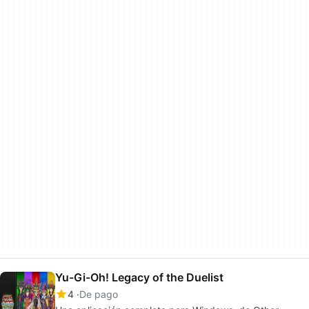
Yu-Gi-Oh! Legacy of the Duelist
4
De pago