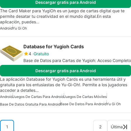
Descargar gratis para Android
The Card Maker para YugiOh es un juego de cartas digital que te
permite desatar tu creatividad en el mundo digital.En esta
aplicación, puedes…
Android
Yu Gi Oh
Database for Yugioh Cards
4
Gratuito
Base de Datos para Cartas de Yugioh: Acceso Completo
Descargar gratis para Android
La aplicación Database for Yugioh Cards es una herramienta útil y
gratuita para los entusiastas de Yu-Gi-Oh!. Permite a los jugadores
acceder a detalles…
Android
Juegos De Cartas Para Android
Juegos De Cartas Móviles
Base De Datos Para Android
Yu Gi Oh
Base De Datos Gratuita Para Android
1
2
Última