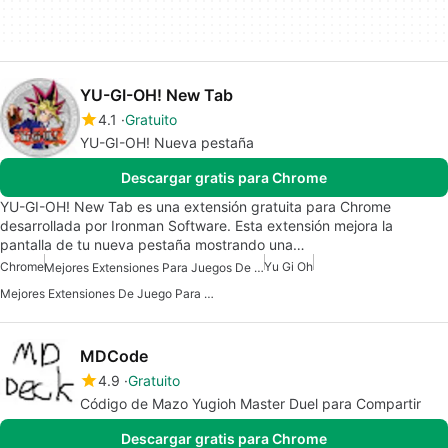
YU-GI-OH! New Tab
4.1
Gratuito
YU-GI-OH! Nueva pestaña
Descargar gratis para Chrome
YU-GI-OH! New Tab es una extensión gratuita para Chrome
desarrollada por Ironman Software. Esta extensión mejora la
pantalla de tu nueva pestaña mostrando una…
Chrome
Yu Gi Oh
Mejores Extensiones Para Juegos De Chrome
Mejores Extensiones De Juego Para Chrome
MDCode
4.9
Gratuito
Código de Mazo Yugioh Master Duel para Compartir
Descargar gratis para Chrome