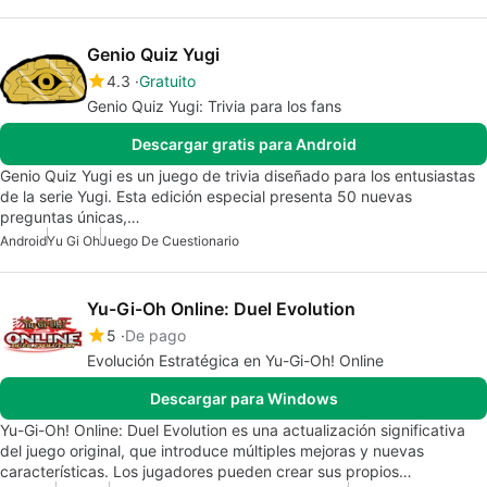
Genio Quiz Yugi
4.3
Gratuito
Genio Quiz Yugi: Trivia para los fans
Descargar gratis para Android
Genio Quiz Yugi es un juego de trivia diseñado para los entusiastas
de la serie Yugi. Esta edición especial presenta 50 nuevas
preguntas únicas,…
Android
Yu Gi Oh
Juego De Cuestionario
Yu-Gi-Oh Online: Duel Evolution
5
De pago
Evolución Estratégica en Yu-Gi-Oh! Online
Descargar para Windows
Yu-Gi-Oh! Online: Duel Evolution es una actualización significativa
del juego original, que introduce múltiples mejoras y nuevas
características. Los jugadores pueden crear sus propios…