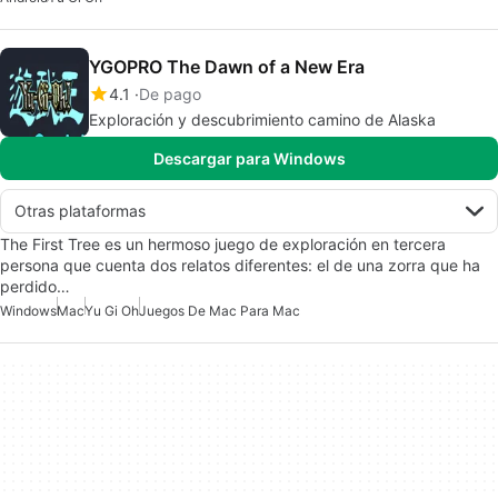
YGOPRO The Dawn of a New Era
4.1
De pago
Exploración y descubrimiento camino de Alaska
Descargar para Windows
Otras plataformas
The First Tree es un hermoso juego de exploración en tercera
persona que cuenta dos relatos diferentes: el de una zorra que ha
perdido…
Windows
Mac
Yu Gi Oh
Juegos De Mac Para Mac