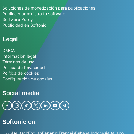
Soluciones de monetización para publicaciones
Publica y administra tu software
Software Policy
Publicidad en Softonic
Legal
DMCA
Información legal
Términos de uso
Política de Privacidad
Política de cookies
Configuración de cookies
Social media
Softonic en:
عربي
Deutsch
English
Español
Français
Bahasa Indonesia
Italiano