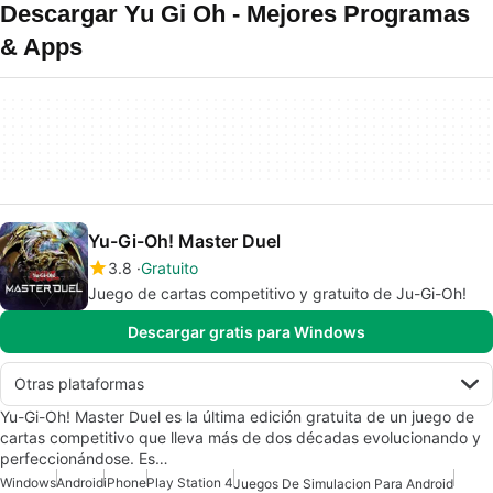
Descargar Yu Gi Oh - Mejores Programas
& Apps
Yu-Gi-Oh! Master Duel
3.8
Gratuito
Juego de cartas competitivo y gratuito de Ju-Gi-Oh!
Descargar gratis para Windows
Otras plataformas
Yu-Gi-Oh! Master Duel es la última edición gratuita de un juego de
cartas competitivo que lleva más de dos décadas evolucionando y
perfeccionándose. Es…
Windows
Android
iPhone
Play Station 4
Juegos De Simulacion Para Android