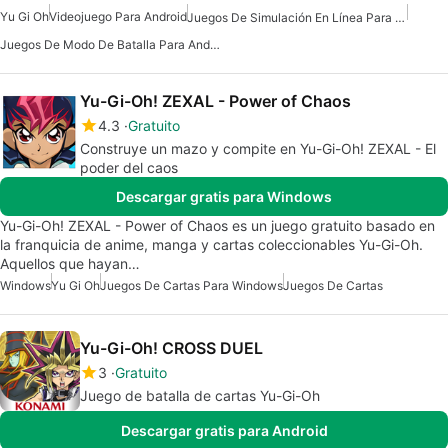
Yu Gi Oh
Videojuego Para Android
Juegos De Simulación En Línea Para Android
Juegos De Modo De Batalla Para Android
Yu-Gi-Oh! ZEXAL - Power of Chaos
4.3
Gratuito
Construye un mazo y compite en Yu-Gi-Oh! ZEXAL - El
poder del caos
Descargar gratis para Windows
Yu-Gi-Oh! ZEXAL - Power of Chaos es un juego gratuito basado en
la franquicia de anime, manga y cartas coleccionables Yu-Gi-Oh.
Aquellos que hayan…
Windows
Yu Gi Oh
Juegos De Cartas Para Windows
Juegos De Cartas
Yu-Gi-Oh! CROSS DUEL
3
Gratuito
Juego de batalla de cartas Yu-Gi-Oh
Descargar gratis para Android