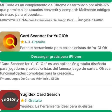
MDCode es un complemento de Chrome desarrollado por aidis975
que permite a los usuarios convertir y compartir fácilmente códigos
de mazo para el popular…
Chrome
Yu Gi Oh
Juegos De Cartas
Mejores Extensiones De Juego Para Chrome
Card Scanner for YuGiOh
4.9
Gratuito
Potente herramienta para coleccionistas de Yu-Gi-Oh
Descargar gratis para iPhone
"Card Scanner for Yu-Gi-Oh" es una aplicación gratuita diseñada
para jugadores y coleccionistas del famoso juego de cartas. Ofrece
funcionalidades completas para la creación…
iPhone
Juegos De Cartas Móviles
Yu Gi Oh
Yugidex Card Search
5
Gratuito
Yugidex: La herramienta ideal para duelistas