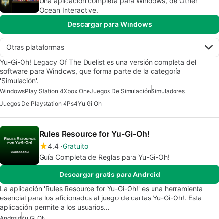
Una aplicación completa para Windows, de Other
Ocean Interactive.
Descargar para Windows
Otras plataformas
Yu-Gi-Oh! Legacy Of The Duelist es una versión completa del
software para Windows, que forma parte de la categoría
'Simulación'.
Windows
Play Station 4
Xbox One
Juegos De Simulación
Simuladores
Juegos De Playstation 4
Ps4
Yu Gi Oh
Rules Resource for Yu-Gi-Oh!
4.4
Gratuito
Guía Completa de Reglas para Yu-Gi-Oh!
Descargar gratis para Android
La aplicación 'Rules Resource for Yu-Gi-Oh!' es una herramienta
esencial para los aficionados al juego de cartas Yu-Gi-Oh!. Esta
aplicación permite a los usuarios…
Android
Yu Gi Oh