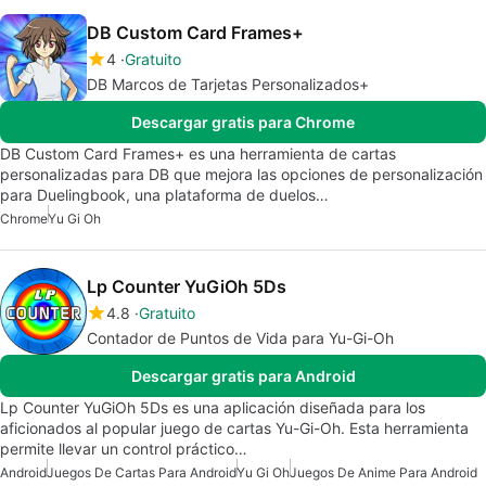
DB Custom Card Frames+
4
Gratuito
DB Marcos de Tarjetas Personalizados+
Descargar gratis para Chrome
DB Custom Card Frames+ es una herramienta de cartas
personalizadas para DB que mejora las opciones de personalización
para Duelingbook, una plataforma de duelos…
Chrome
Yu Gi Oh
Lp Counter YuGiOh 5Ds
4.8
Gratuito
Contador de Puntos de Vida para Yu-Gi-Oh
Descargar gratis para Android
Lp Counter YuGiOh 5Ds es una aplicación diseñada para los
aficionados al popular juego de cartas Yu-Gi-Oh. Esta herramienta
permite llevar un control práctico…
Android
Juegos De Cartas Para Android
Yu Gi Oh
Juegos De Anime Para Android