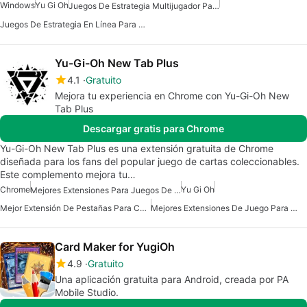
Windows
Yu Gi Oh
Juegos De Estrategia Multijugador Para Windows
Juegos De Estrategia En Línea Para Windows
Yu-Gi-Oh New Tab Plus
4.1
Gratuito
Mejora tu experiencia en Chrome con Yu-Gi-Oh New
Tab Plus
Descargar gratis para Chrome
Yu-Gi-Oh New Tab Plus es una extensión gratuita de Chrome
diseñada para los fans del popular juego de cartas coleccionables.
Este complemento mejora tu…
Chrome
Yu Gi Oh
Mejores Extensiones Para Juegos De Chrome
Mejor Extensión De Pestañas Para Chrome
Mejores Extensiones De Juego Para Chrome
Card Maker for YugiOh
4.9
Gratuito
Una aplicación gratuita para Android, creada por PA
Mobile Studio.