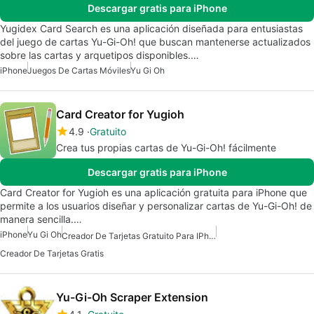
Descargar gratis para iPhone
Yugidex Card Search es una aplicación diseñada para entusiastas
del juego de cartas Yu-Gi-Oh! que buscan mantenerse actualizados
sobre las cartas y arquetipos disponibles.…
iPhone
Juegos De Cartas Móviles
Yu Gi Oh
Card Creator for Yugioh
4.9
Gratuito
Crea tus propias cartas de Yu-Gi-Oh! fácilmente
Descargar gratis para iPhone
Card Creator for Yugioh es una aplicación gratuita para iPhone que
permite a los usuarios diseñar y personalizar cartas de Yu-Gi-Oh! de
manera sencilla.…
iPhone
Yu Gi Oh
Creador De Tarjetas Gratuito Para IPhone
Creador De Tarjetas Gratis
Yu-Gi-Oh Scraper Extension