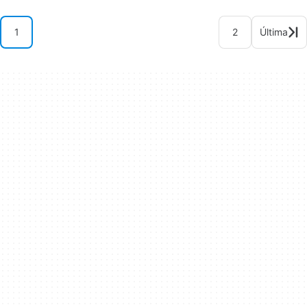
1
2
Última