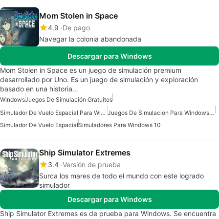
Mom Stolen in Space
4.9
De pago
Navegar la colonia abandonada
Descargar para Windows
Mom Stolen in Space es un juego de simulación premium
desarrollado por Uno. Es un juego de simulación y exploración
basado en una historia…
Windows
Juegos De Simulación Gratuitos
Simulador De Vuelo Espacial Para Windows
Juegos De Simulacion Para Windows 10
Simulador De Vuelo Espacial
Simuladores Para Windows 10
Ship Simulator Extremes
3.4
Versión de prueba
Surca los mares de todo el mundo con este logrado
simulador
Descargar para Windows
Ship Simulator Extremes es de prueba para Windows. Se encuentra