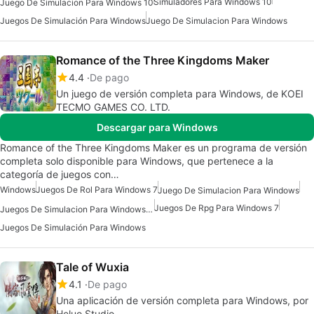
Simuladores Para Windows 10
Juego De Simulacion Para Windows 10
Juegos De Simulación Para Windows
Juego De Simulacion Para Windows
Romance of the Three Kingdoms Maker
4.4
De pago
Un juego de versión completa para Windows, de KOEI
TECMO GAMES CO. LTD.
Descargar para Windows
Romance of the Three Kingdoms Maker es un programa de versión
completa solo disponible para Windows, que pertenece a la
categoría de juegos con…
Windows
Juegos De Rol Para Windows 7
Juego De Simulacion Para Windows
Juegos De Rpg Para Windows 7
Juegos De Simulacion Para Windows 10
Juegos De Simulación Para Windows
Tale of Wuxia
4.1
De pago
Una aplicación de versión completa para Windows, por
Heluo Studio.