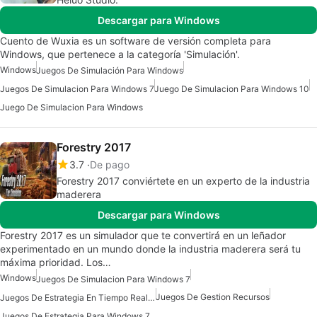
Descargar para Windows
Cuento de Wuxia es un software de versión completa para
Windows, que pertenece a la categoría 'Simulación'.
Windows
Juegos De Simulación Para Windows
Juegos De Simulacion Para Windows 7
Juego De Simulacion Para Windows 10
Juego De Simulacion Para Windows
Forestry 2017
3.7
De pago
Forestry 2017 conviértete en un experto de la industria
maderera
Descargar para Windows
Forestry 2017 es un simulador que te convertirá en un leñador
experimentado en un mundo donde la industria maderera será tu
máxima prioridad. Los…
Windows
Juegos De Simulacion Para Windows 7
Juegos De Gestion Recursos
Juegos De Estrategia En Tiempo Real Para Windows
Juegos De Estrategia Para Windows 7