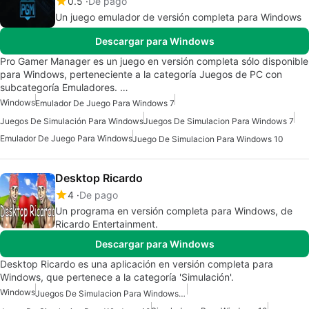
0.5
De pago
Un juego emulador de versión completa para Windows
Descargar para Windows
Pro Gamer Manager es un juego en versión completa sólo disponible
para Windows, perteneciente a la categoría Juegos de PC con
subcategoría Emuladores. …
Windows
Emulador De Juego Para Windows 7
Juegos De Simulación Para Windows
Juegos De Simulacion Para Windows 7
Emulador De Juego Para Windows
Juego De Simulacion Para Windows 10
Desktop Ricardo
4
De pago
Un programa en versión completa para Windows, de
Ricardo Entertainment.
Descargar para Windows
Desktop Ricardo es una aplicación en versión completa para
Windows, que pertenece a la categoría 'Simulación'.
Windows
Juegos De Simulacion Para Windows 10