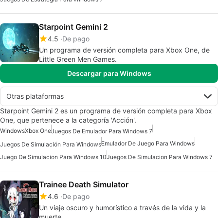
Starpoint Gemini 2
4.5
De pago
Un programa de versión completa para Xbox One, de
Little Green Men Games.
Descargar para Windows
Otras plataformas
Starpoint Gemini 2 es un programa de versión completa para Xbox
One, que pertenece a la categoría 'Acción'.
Windows
Xbox One
Juegos De Emulador Para Windows 7
Emulador De Juego Para Windows
Juegos De Simulación Para Windows
Juego De Simulacion Para Windows 10
Juegos De Simulacion Para Windows 7
Trainee Death Simulator
4.6
De pago
Un viaje oscuro y humorístico a través de la vida y la
muerte