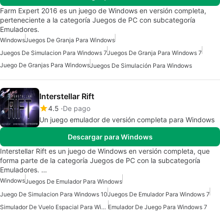
Farm Expert 2016 es un juego de Windows en versión completa,
perteneciente a la categoría Juegos de PC con subcategoría
Emuladores.
Windows
Juegos De Granja Para Windows
Juegos De Simulacion Para Windows 7
Juegos De Granja Para Windows 7
Juego De Granjas Para Windows
Juegos De Simulación Para Windows
Interstellar Rift
4.5
De pago
Un juego emulador de versión completa para Windows
Descargar para Windows
Interstellar Rift es un juego de Windows en versión completa, que
forma parte de la categoría Juegos de PC con la subcategoría
Emuladores. …
Windows
Juegos De Emulador Para Windows
Juego De Simulacion Para Windows 10
Juegos De Emulador Para Windows 7
Simulador De Vuelo Espacial Para Windows
Emulador De Juego Para Windows 7