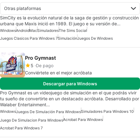
Otras plataformas
SimCity es la evolución natural de la saga de gestión y construcción
urbana que Maxis inició en 1989. El juego e su versión de…
Windows
Android
Mac
Simuladores
The Sims Social
Juegos Clasicos Para Windows 7
Simulación
Juegos De Windows
Pro Gymnast
5
De pago
Conviértete en el mejor acróbata
Descargar para Windows
Pro Gymnast es un videojuego de simulación en el que podrás vivir
tu sueño de convertirte en un destacado acróbata. Desarrollado por
Walaber Entertainment…
Windows
Simuladores Para Windows 10
Juegos De Simulación Para Windows
Acrobat Para Windows
Juego De Simulacion Para Windows
Acrobat Para Windows 7