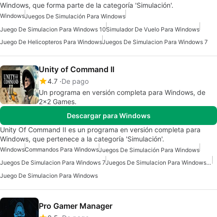
Windows, que forma parte de la categoría 'Simulación'.
Windows
Juegos De Simulación Para Windows
Juego De Simulacion Para Windows 10
Simulador De Vuelo Para Windows
Juego De Helicopteros Para Windows
Juegos De Simulacion Para Windows 7
Unity of Command II
4.7
De pago
Un programa en versión completa para Windows, de
2x2 Games.
Descargar para Windows
Unity Of Command II es un programa en versión completa para
Windows, que pertenece a la categoría 'Simulación'.
Windows
Commandos Para Windows
Juegos De Simulación Para Windows
Juegos De Simulacion Para Windows 7
Juegos De Simulacion Para Windows 10
Juego De Simulacion Para Windows
Pro Gamer Manager