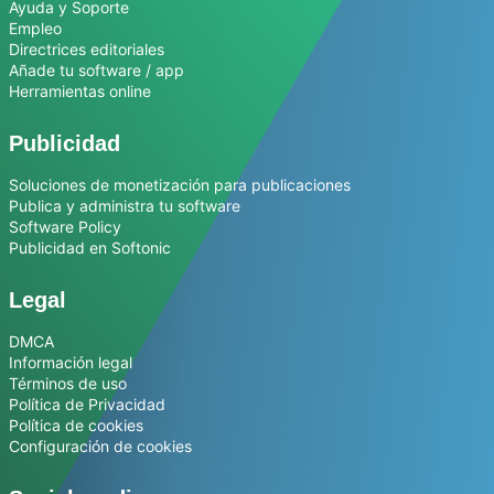
Ayuda y Soporte
Empleo
Directrices editoriales
Añade tu software / app
Herramientas online
Publicidad
Soluciones de monetización para publicaciones
Publica y administra tu software
Software Policy
Publicidad en Softonic
Legal
DMCA
Información legal
Términos de uso
Política de Privacidad
Política de cookies
Configuración de cookies