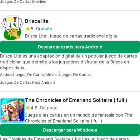
Juegos De Cartas Móviles
Brisca lite
5
Gratuito
Brisca Lite: Juego de cartas tradicional digital
Descargar gratis para Android
Brisca Lite es una adaptación digital de un popular juego de cartas
tradicional que permite a los jugadores disfrutar de la Brisca en
dispositivos…
Android
Juegos De Cartas Móviles
Juegos De Cartas
Juegos De Cartas Para Android
The Chronicles of Emerland Solitaire ( full )
4.6
De pago
Juega a las cartas en un mundo de fantasía con The
Chronicles of Emerland Solitaire ( full )
Descargar para Windows
Las Crónicas de Emerland Solitaire ( full ) es un juego de cartas