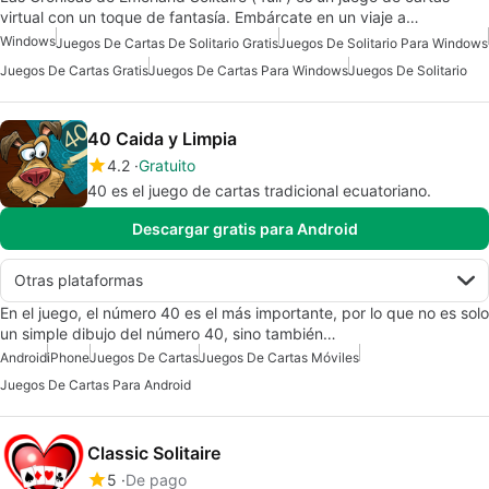
virtual con un toque de fantasía. Embárcate en un viaje a…
Windows
Juegos De Cartas De Solitario Gratis
Juegos De Solitario Para Windows
Juegos De Cartas Gratis
Juegos De Cartas Para Windows
Juegos De Solitario
40 Caida y Limpia
4.2
Gratuito
40 es el juego de cartas tradicional ecuatoriano.
Descargar gratis para Android
Otras plataformas
En el juego, el número 40 es el más importante, por lo que no es solo
un simple dibujo del número 40, sino también…
Android
iPhone
Juegos De Cartas
Juegos De Cartas Móviles
Juegos De Cartas Para Android
Classic Solitaire
5
De pago