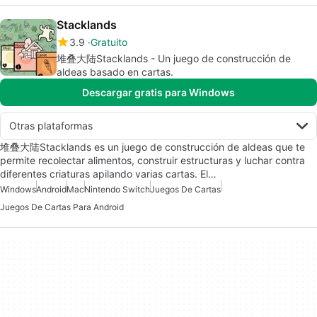
Stacklands
3.9
Gratuito
堆叠大陆Stacklands - Un juego de construcción de
aldeas basado en cartas.
Descargar gratis para Windows
Otras plataformas
堆叠大陆Stacklands es un juego de construcción de aldeas que te
permite recolectar alimentos, construir estructuras y luchar contra
diferentes criaturas apilando varias cartas. El…
Windows
Android
Mac
Nintendo Switch
Juegos De Cartas
Juegos De Cartas Para Android