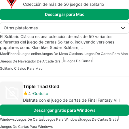
Colección de más de 50 juegos de solitario
Descargar para Mac
Otras plataformas
El Solitario Clásico es una colección de más de 50 variantes
diferentes del juego de cartas Solitario, incluyendo versiones
populares como Klondike, Spider Solitaire,…
Mac
iPhone
Juegos online
Juegos De Mesa Clasicos
Juegos De Cartas Para Mac
Juegos De Cartas
Juegos De Navegador De Arcade Gratis
Solitario Clásico Para Mac
Triple Triad Gold
4
Gratuito
Disfruta con el juego de cartas de Final Fantasy VIII
Descargar gratis para Windows
Windows
Juegos De Cartas
Juegos Para Windows
Juegos De Cartas Gratis
Juegos De Cartas Para Windows