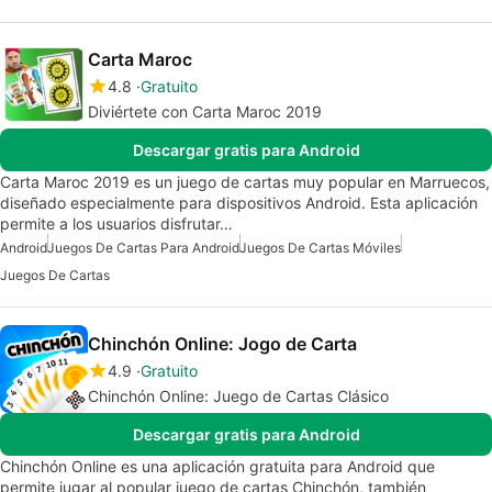
Carta Maroc
4.8
Gratuito
Diviértete con Carta Maroc 2019
Descargar gratis para Android
Carta Maroc 2019 es un juego de cartas muy popular en Marruecos,
diseñado especialmente para dispositivos Android. Esta aplicación
permite a los usuarios disfrutar…
Android
Juegos De Cartas Para Android
Juegos De Cartas Móviles
Juegos De Cartas
Chinchón Online: Jogo de Carta
4.9
Gratuito
Chinchón Online: Juego de Cartas Clásico
Descargar gratis para Android
Chinchón Online es una aplicación gratuita para Android que
permite jugar al popular juego de cartas Chinchón, también