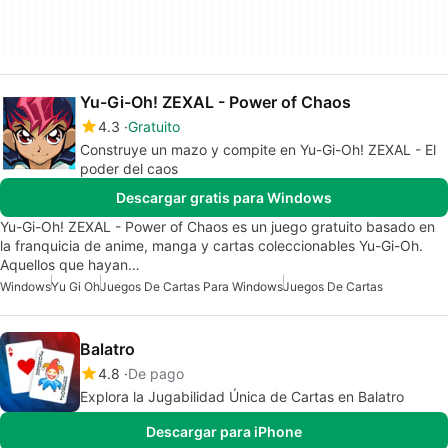
Yu-Gi-Oh! ZEXAL - Power of Chaos
4.3
Gratuito
Construye un mazo y compite en Yu-Gi-Oh! ZEXAL - El
poder del caos
Descargar gratis para Windows
Yu-Gi-Oh! ZEXAL - Power of Chaos es un juego gratuito basado en
la franquicia de anime, manga y cartas coleccionables Yu-Gi-Oh.
Aquellos que hayan…
Windows
Yu Gi Oh
Juegos De Cartas Para Windows
Juegos De Cartas
Balatro
4.8
De pago
Explora la Jugabilidad Única de Cartas en Balatro
Descargar para iPhone