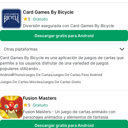
Card Games By Bicycle
5
Gratuito
Diversión asegurada con Card Games By Bicycle
Descargar gratis para Android
Otras plataformas
Card Games By Bicycle es una aplicación de juegos de cartas que
permite a los usuarios disfrutar de una variedad de juegos
populares utilizando…
Android
iPhone
Juegos De Cartas
Juegos De Cartas Para Android
Juegos De Cartas Móviles
Juegos De Cartas Gratis
Fusion Masters
5
Gratuito
Fusion Masters - Un juego de cartas animado con
personajes animados y elementos de fantasía.
Descargar gratis para Android