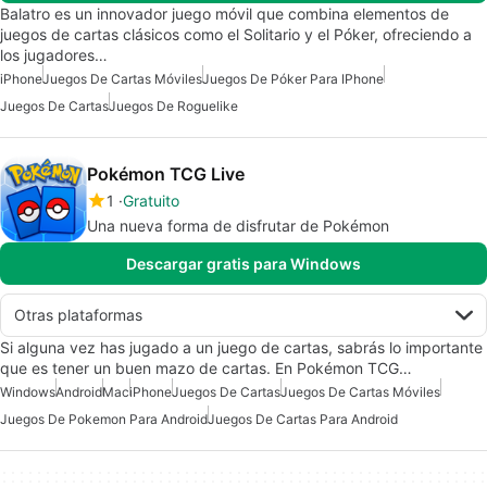
Balatro es un innovador juego móvil que combina elementos de
juegos de cartas clásicos como el Solitario y el Póker, ofreciendo a
los jugadores…
iPhone
Juegos De Cartas Móviles
Juegos De Póker Para IPhone
Juegos De Cartas
Juegos De Roguelike
Pokémon TCG Live
1
Gratuito
Una nueva forma de disfrutar de Pokémon
Descargar gratis para Windows
Otras plataformas
Si alguna vez has jugado a un juego de cartas, sabrás lo importante
que es tener un buen mazo de cartas. En Pokémon TCG…
Windows
Android
Mac
iPhone
Juegos De Cartas
Juegos De Cartas Móviles
Juegos De Pokemon Para Android
Juegos De Cartas Para Android