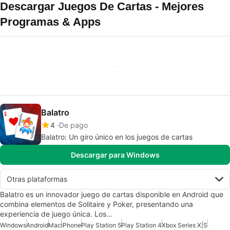
Descargar Juegos De Cartas - Mejores
Programas & Apps
Balatro
4
De pago
Balatro: Un giro único en los juegos de cartas
Descargar para Windows
Otras plataformas
Balatro es un innovador juego de cartas disponible en Android que
combina elementos de Solitaire y Poker, presentando una
experiencia de juego única. Los…
Windows
Android
Mac
iPhone
Play Station 5
Play Station 4
Xbox Series X|S