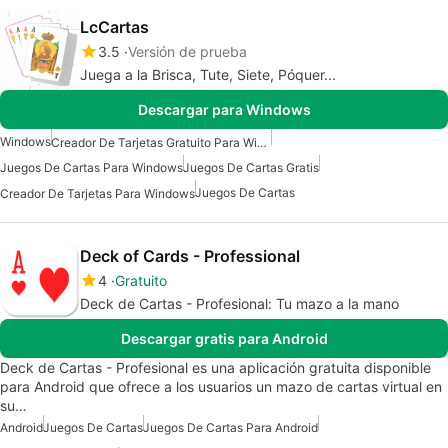
LcCartas
3.5
Versión de prueba
Juega a la Brisca, Tute, Siete, Póquer...
Descargar para Windows
Windows
Creador De Tarjetas Gratuito Para Windows
Juegos De Cartas Para Windows
Juegos De Cartas Gratis
Juegos De Cartas
Creador De Tarjetas Para Windows
Deck of Cards - Professional
4
Gratuito
Deck de Cartas - Profesional: Tu mazo a la mano
Descargar gratis para Android
Deck de Cartas - Profesional es una aplicación gratuita disponible
para Android que ofrece a los usuarios un mazo de cartas virtual en
su…
Android
Juegos De Cartas
Juegos De Cartas Para Android