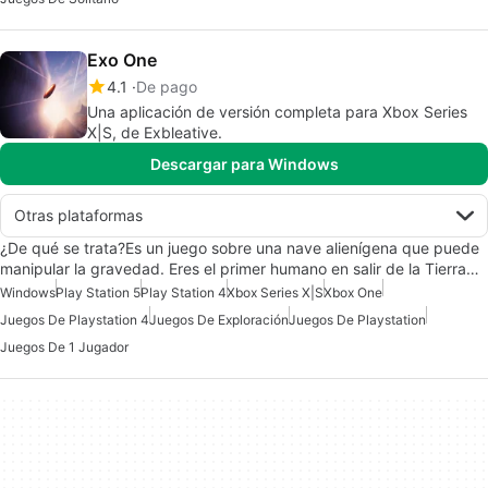
Exo One
4.1
De pago
Una aplicación de versión completa para Xbox Series
X|S, de Exbleative.
Descargar para Windows
Otras plataformas
¿De qué se trata?Es un juego sobre una nave alienígena que puede
manipular la gravedad. Eres el primer humano en salir de la Tierra…
Windows
Play Station 5
Play Station 4
Xbox Series X|S
Xbox One
Juegos De Playstation 4
Juegos De Exploración
Juegos De Playstation
Juegos De 1 Jugador