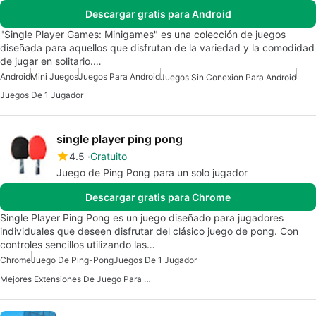
Descargar gratis para Android
"Single Player Games: Minigames" es una colección de juegos
diseñada para aquellos que disfrutan de la variedad y la comodidad
de jugar en solitario.…
Android
Mini Juegos
Juegos Para Android
Juegos Sin Conexion Para Android
Juegos De 1 Jugador
single player ping pong
4.5
Gratuito
Juego de Ping Pong para un solo jugador
Descargar gratis para Chrome
Single Player Ping Pong es un juego diseñado para jugadores
individuales que deseen disfrutar del clásico juego de pong. Con
controles sencillos utilizando las…
Chrome
Juego De Ping-Pong
Juegos De 1 Jugador
Mejores Extensiones De Juego Para Chrome