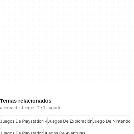
Temas relacionados
acerca de Juegos De 1 Jugador
Juegos De Playstation 4
Juegos De Exploración
Juego De Nintendo
Juegos De Playstation
Juegos De Aventuras