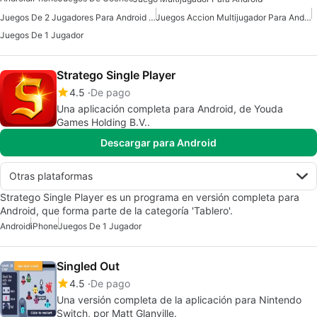
Juegos De 2 Jugadores Para Android Gratis
Juegos Accion Multijugador Para Android
Juegos De 1 Jugador
Stratego Single Player
4.5
De pago
Una aplicación completa para Android, de Youda
Games Holding B.V..
Descargar para Android
Otras plataformas
Stratego Single Player es un programa en versión completa para
Android, que forma parte de la categoría 'Tablero'.
Android
iPhone
Juegos De 1 Jugador
Singled Out
4.5
De pago
Una versión completa de la aplicación para Nintendo
Switch, por Matt Glanville.