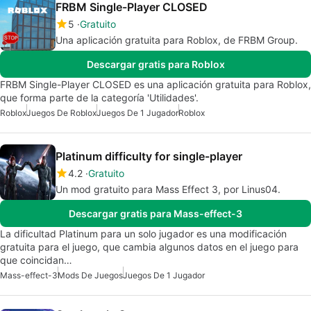
FRBM Single-Player CLOSED
5
Gratuito
Una aplicación gratuita para Roblox, de FRBM Group.
Descargar gratis para Roblox
FRBM Single-Player CLOSED es una aplicación gratuita para Roblox,
que forma parte de la categoría 'Utilidades'.
Roblox
Juegos De Roblox
Juegos De 1 Jugador
Roblox
Platinum difficulty for single-player
4.2
Gratuito
Un mod gratuito para Mass Effect 3, por Linus04.
Descargar gratis para Mass-effect-3
La dificultad Platinum para un solo jugador es una modificación
gratuita para el juego, que cambia algunos datos en el juego para
que coincidan…
Mass-effect-3
Mods De Juegos
Juegos De 1 Jugador