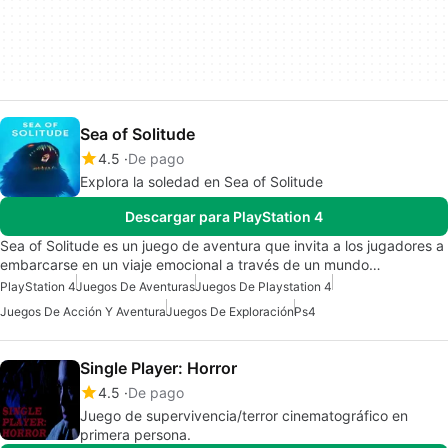
Sea of Solitude
4.5
De pago
Explora la soledad en Sea of Solitude
Descargar para PlayStation 4
Sea of Solitude es un juego de aventura que invita a los jugadores a
embarcarse en un viaje emocional a través de un mundo…
PlayStation 4
Juegos De Aventuras
Juegos De Playstation 4
Juegos De Acción Y Aventura
Juegos De Exploración
Ps4
Single Player: Horror
4.5
De pago
Juego de supervivencia/terror cinematográfico en
primera persona.