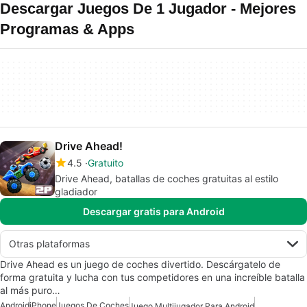
Descargar Juegos De 1 Jugador - Mejores
Programas & Apps
Drive Ahead!
4.5
Gratuito
Drive Ahead, batallas de coches gratuitas al estilo
gladiador
Descargar gratis para Android
Otras plataformas
Drive Ahead es un juego de coches divertido. Descárgatelo de
forma gratuita y lucha con tus competidores en una increíble batalla
al más puro…
Android
iPhone
Juegos De Coches
Juego Multijugador Para Android