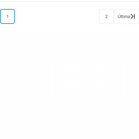
1
2
Última