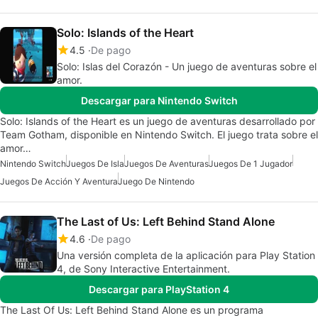
Solo: Islands of the Heart
4.5
De pago
Solo: Islas del Corazón - Un juego de aventuras sobre el
amor.
Descargar para Nintendo Switch
Solo: Islands of the Heart es un juego de aventuras desarrollado por
Team Gotham, disponible en Nintendo Switch. El juego trata sobre el
amor…
Nintendo Switch
Juegos De Isla
Juegos De Aventuras
Juegos De 1 Jugador
Juegos De Acción Y Aventura
Juego De Nintendo
The Last of Us: Left Behind Stand Alone
4.6
De pago
Una versión completa de la aplicación para Play Station
4, de Sony Interactive Entertainment.
Descargar para PlayStation 4
The Last Of Us: Left Behind Stand Alone es un programa