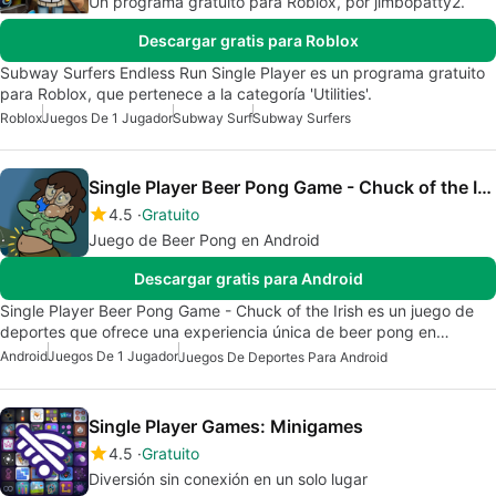
Un programa gratuito para Roblox, por jimbopatty2.
Descargar gratis para Roblox
Subway Surfers Endless Run Single Player es un programa gratuito
para Roblox, que pertenece a la categoría 'Utilities'.
Roblox
Juegos De 1 Jugador
Subway Surf
Subway Surfers
Single Player Beer Pong Game - Chuck of the Irish
4.5
Gratuito
Juego de Beer Pong en Android
Descargar gratis para Android
Single Player Beer Pong Game - Chuck of the Irish es un juego de
deportes que ofrece una experiencia única de beer pong en…
Android
Juegos De 1 Jugador
Juegos De Deportes Para Android
Single Player Games: Minigames
4.5
Gratuito
Diversión sin conexión en un solo lugar