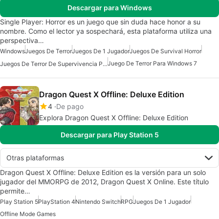
Descargar para Windows
Single Player: Horror es un juego que sin duda hace honor a su
nombre. Como el lector ya sospechará, esta plataforma utiliza una
perspectiva…
Windows
Juegos De Terror
Juegos De 1 Jugador
Juegos De Survival Horror
Juego De Terror Para Windows 7
Juegos De Terror De Supervivencia Para Windows
Dragon Quest X Offline: Deluxe Edition
4
De pago
Explora Dragon Quest X Offline: Deluxe Edition
Descargar para Play Station 5
Otras plataformas
Dragon Quest X Offline: Deluxe Edition es la versión para un solo
jugador del MMORPG de 2012, Dragon Quest X Online. Este título
permite…
Play Station 5
PlayStation 4
Nintendo Switch
RPG
Juegos De 1 Jugador
Offline Mode Games