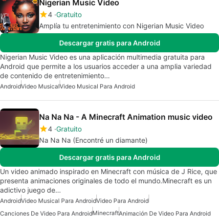
Nigerian Music Video
4
Gratuito
Amplía tu entretenimiento con Nigerian Music Video
Descargar gratis para Android
Nigerian Music Video es una aplicación multimedia gratuita para
Android que permite a los usuarios acceder a una amplia variedad
de contenido de entretenimiento…
Android
Video Musical
Video Musical Para Android
Na Na Na - A Minecraft Animation music video
4
Gratuito
Na Na Na (Encontré un diamante)
Descargar gratis para Android
Un video animado inspirado en Minecraft con música de J Rice, que
presenta animaciones originales de todo el mundo.Minecraft es un
adictivo juego de…
Android
Video Musical Para Android
Video Para Android
Minecraft
Canciones De Video Para Android
Animación De Video Para Android