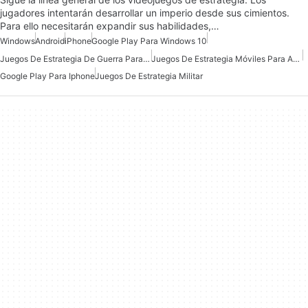
jugadores intentarán desarrollar un imperio desde sus cimientos.
Para ello necesitarán expandir sus habilidades,…
Windows
Android
iPhone
Google Play Para Windows 10
Juegos De Estrategia De Guerra Para Android Gratis
Juegos De Estrategia Móviles Para Android Gratis
Google Play Para Iphone
Juegos De Estrategia Militar