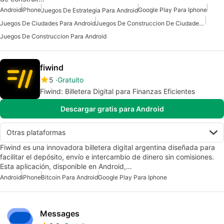
Android
iPhone
Google Play Para Iphone
Juegos De Estrategia Para Android
Juegos De Ciudades Para Android
Juegos De Construccion De Ciudades Para Android
Juegos De Construccion Para Android
fiwind
5
Gratuito
Fiwind: Billetera Digital para Finanzas Eficientes
Descargar gratis para Android
Otras plataformas
Fiwind es una innovadora billetera digital argentina diseñada para
facilitar el depósito, envío e intercambio de dinero sin comisiones.
Esta aplicación, disponible en Android,…
Android
iPhone
Bitcoin Para Android
Google Play Para Iphone
Messages