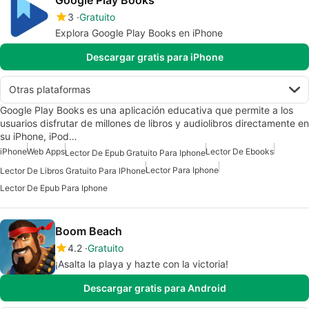
Google Play Books
3
Gratuito
Explora Google Play Books en iPhone
Descargar gratis para iPhone
Otras plataformas
Google Play Books es una aplicación educativa que permite a los
usuarios disfrutar de millones de libros y audiolibros directamente en
su iPhone, iPod…
iPhone
Web Apps
Lector De Ebooks
Lector De Epub Gratuito Para Iphone
Lector Para Iphone
Lector De Libros Gratuito Para IPhone
Lector De Epub Para Iphone
Boom Beach
4.2
Gratuito
¡Asalta la playa y hazte con la victoria!
Descargar gratis para Android