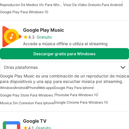
Reproductor De Medios Vlc Para Windows 7
Visor De Video Gratuito Para Android
Google Play Para Windows 10
Google Play Music
4.3
Gratuito
Accede a música offline o utiliza el streaming
Descargar gratis para Windows
Otras plataformas
Google Play Music es una combinación de un reproductor de música
para dispositivos y una app para escuchar música por streaming.
Windows
Android
iPhone
Web apps
Google Play Para Iphone
Youtube Para Windows 10
Google Play Store Para Windows 7
Google Chrome Para Windows 10
Musica Sin Conexion Para Iphone
Google TV
4.1
Gratuito