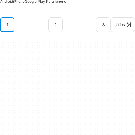
Android
iPhone
Google Play Para Iphone
1
2
3
Última