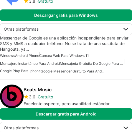
3.8
Gratuito
Descargar gratis para Windows
Otras plataformas
Messenger de Google es una aplicación independiente para enviar
SMS y MMS a cualquier teléfono. No se trata de una sustituta de
Hangouts, ya…
Windows
Android
iPhone
Cámara Web Para Windows 11
Mensajero Instantáneo Para Android
Mensajería Gratuita De Google Para Android
Google Play Para Iphone
Google Messenger Gratuito Para Android
Beats Music
3.6
Gratuito
Excelente aspecto, pero usabilidad estándar
Descargar gratis para Android
Otras plataformas