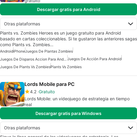
gratuito
Descargar gratis para Android
Otras plataformas
Plants vs. Zombies Heroes es un juego gratuito para Android
basado en cartas coleccionables. Si te gustaron las anteriores sagas
como Plants vs. Zombies…
Android
iPhone
Juegos De Plantas Zombies
Juegos De Acción Para Android
Juegos De Disparos Accion Para Android
Juegos De Plants Vs Zombies
Plants Vs Zombies
Lords Mobile para PC
4.2
Gratuito
Lords Mobile: un videojuego de estrategia en tiempo
real
Descargar gratis para Windows
Otras plataformas
Sigue la línea general de los videojuegos de estrategia. Los