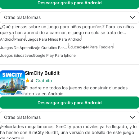
Descargar gratis para Android
Otras plataformas
¿Qué piensas sobre un juego para niños pequeños? Para los niños
que ya han aprendido a caminar, el juego no solo se trata de…
Android
iPhone
Juegos Para Niños Para Android
Educaci�n Para Toddlers
Juegos De Aprendizaje Gratuitos Para Android
Juegos Educativos
Google Play Para Iphone
SimCity BuildIt
4
Gratuito
El padre de todos los juegos de construir ciudades
aterriza en Android
Descargar gratis para Android
Otras plataformas
¡Felicidades megalómanos! SimCity para móviles ya ha llegado, y lo
ha hecho con SimCity BuildIt, una versión de bolsillo de este juego
de construir…