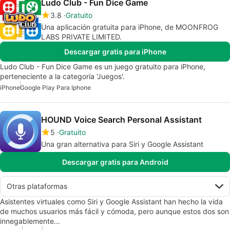
Ludo Club - Fun Dice Game
3.8
Gratuito
Una aplicación gratuita para iPhone, de MOONFROG
LABS PRIVATE LIMITED.
Descargar gratis para iPhone
Ludo Club - Fun Dice Game es un juego gratuito para iPhone,
perteneciente a la categoría 'Juegos'.
iPhone
Google Play Para Iphone
HOUND Voice Search Personal Assistant
5
Gratuito
Una gran alternativa para Siri y Google Assistant
Descargar gratis para Android
Otras plataformas
Asistentes virtuales como Siri y Google Assistant han hecho la vida
de muchos usuarios más fácil y cómoda, pero aunque estos dos son
innegablemente…