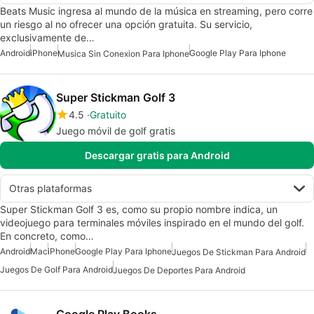
Beats Music ingresa al mundo de la música en streaming, pero corre
un riesgo al no ofrecer una opción gratuita. Su servicio,
exclusivamente de…
Android
iPhone
Google Play Para Iphone
Musica Sin Conexion Para Iphone
Super Stickman Golf 3
4.5
Gratuito
Juego móvil de golf gratis
Descargar gratis para Android
Otras plataformas
Super Stickman Golf 3 es, como su propio nombre indica, un
videojuego para terminales móviles inspirado en el mundo del golf.
En concreto, como…
Android
Mac
iPhone
Google Play Para Iphone
Juegos De Stickman Para Android
Juegos De Golf Para Android
Juegos De Deportes Para Android