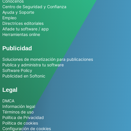
Conócenos
Centro de Seguridad y Confianza
Ayuda y Soporte
Empleo
Directrices editoriales
Añade tu software / app
Herramientas online
Publicidad
Soluciones de monetización para publicaciones
Publica y administra tu software
Software Policy
Publicidad en Softonic
Legal
DMCA
Información legal
Términos de uso
Política de Privacidad
Política de cookies
Configuración de cookies