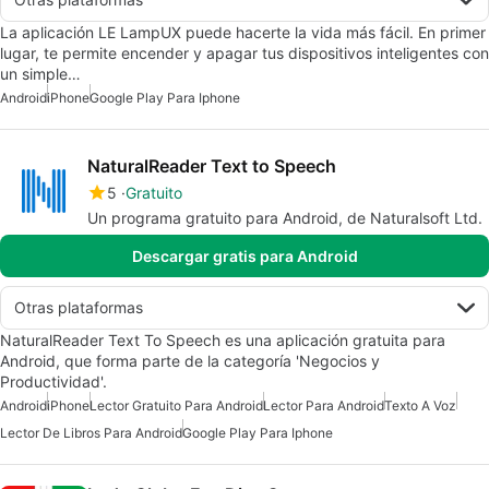
La aplicación LE LampUX puede hacerte la vida más fácil. En primer
lugar, te permite encender y apagar tus dispositivos inteligentes con
un simple…
Android
iPhone
Google Play Para Iphone
NaturalReader Text to Speech
5
Gratuito
Un programa gratuito para Android, de Naturalsoft Ltd.
Descargar gratis para Android
Otras plataformas
NaturalReader Text To Speech es una aplicación gratuita para
Android, que forma parte de la categoría 'Negocios y
Productividad'.
Android
iPhone
Lector Gratuito Para Android
Lector Para Android
Texto A Voz
Lector De Libros Para Android
Google Play Para Iphone