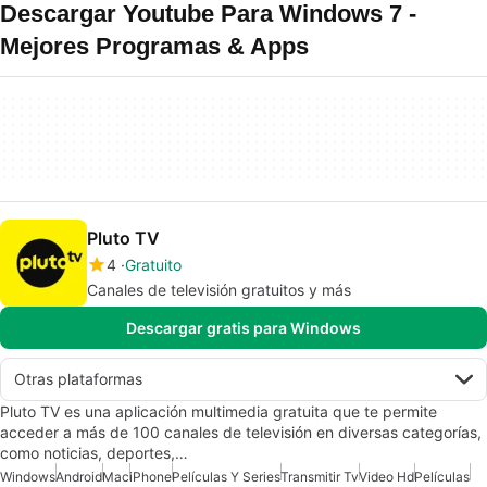
Descargar Youtube Para Windows 7 -
Mejores Programas & Apps
Pluto TV
4
Gratuito
Canales de televisión gratuitos y más
Descargar gratis para Windows
Otras plataformas
Pluto TV es una aplicación multimedia gratuita que te permite
acceder a más de 100 canales de televisión en diversas categorías,
como noticias, deportes,…
Windows
Android
Mac
iPhone
Películas Y Series
Transmitir Tv
Video Hd
Películas