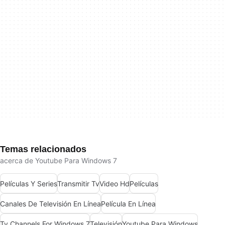
Temas relacionados
acerca de Youtube Para Windows 7
Películas Y Series
Transmitir Tv
Video Hd
Películas
Canales De Televisión En Línea
Película En Línea
Tv Channels For Windows 7
Televisión
Youtube Para Windows