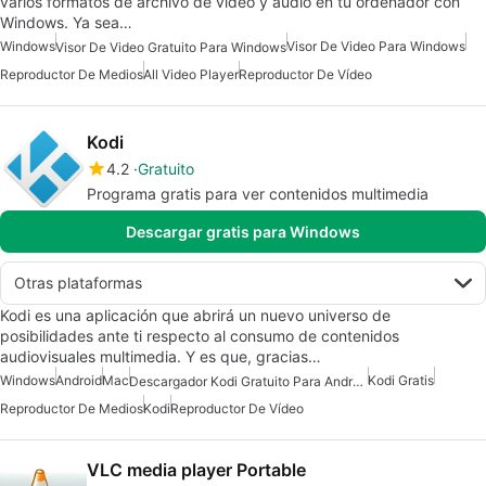
varios formatos de archivo de video y audio en tu ordenador con
Windows. Ya sea…
Windows
Visor De Video Para Windows
Visor De Video Gratuito Para Windows
Reproductor De Medios
All Video Player
Reproductor De Vídeo
Kodi
4.2
Gratuito
Programa gratis para ver contenidos multimedia
Descargar gratis para Windows
Otras plataformas
Kodi es una aplicación que abrirá un nuevo universo de
posibilidades ante ti respecto al consumo de contenidos
audiovisuales multimedia. Y es que, gracias…
Windows
Android
Mac
Kodi Gratis
Descargador Kodi Gratuito Para Android
Reproductor De Medios
Kodi
Reproductor De Vídeo
VLC media player Portable