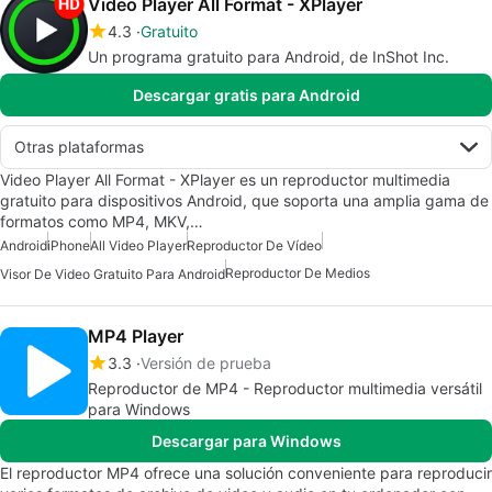
Video Player All Format - XPlayer
4.3
Gratuito
Un programa gratuito para Android, de InShot Inc.
Descargar gratis para Android
Otras plataformas
Video Player All Format - XPlayer es un reproductor multimedia
gratuito para dispositivos Android, que soporta una amplia gama de
formatos como MP4, MKV,…
Android
iPhone
All Video Player
Reproductor De Vídeo
Reproductor De Medios
Visor De Video Gratuito Para Android
MP4 Player
3.3
Versión de prueba
Reproductor de MP4 - Reproductor multimedia versátil
para Windows
Descargar para Windows
El reproductor MP4 ofrece una solución conveniente para reproducir