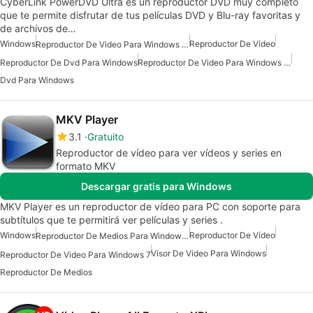
CyberLink PowerDVD Ultra es un reproductor DVD muy completo
que te permite disfrutar de tus películas DVD y Blu-ray favoritas y
de archivos de…
Windows
Reproductor De Vídeo
Reproductor De Video Para Windows 10
Reproductor De Dvd Para Windows
Reproductor De Video Para Windows 11
Dvd Para Windows
MKV Player
3.1
Gratuito
Reproductor de vídeo para ver vídeos y series en
formato MKV
Descargar gratis para Windows
MKV Player es un reproductor de vídeo para PC con soporte para
subtítulos que te permitirá ver películas y series .
Windows
Reproductor De Vídeo
Reproductor De Medios Para Windows 7
Visor De Video Para Windows
Reproductor De Video Para Windows 7
Reproductor De Medios