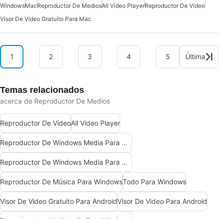
Windows
Mac
Reproductor De Medios
All Video Player
Reproductor De Vídeo
Visor De Video Gratuito Para Mac
1
2
3
4
5
Última
Temas relacionados
acerca de Reproductor De Medios
Reproductor De Vídeo
All Video Player
Reproductor De Windows Media Para Windows 7
Reproductor De Windows Media Para Windows 10
Reproductor De Música Para Windows
Todo Para Windows
Visor De Video Gratuito Para Android
Visor De Video Para Android