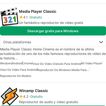
Media Player Classic
4.1
Gratuito
Un fantástico reproductor de vídeo gratis
Descargar gratis para Windows
Otras plataformas
Media Player Classic Home Cinema es el nombre de la última
actualización de uno de los más famosos reproductores de vídeo de
la historia.…
Windows
Android
Chrome
All Video Player
Visor De Video Gratuito Para Android
Visor De Video Para Android
Reproductor De Windows Media Para Windows 10
Reproductor De Medios
Winamp Classic
4.3
Gratuito
Reproductor de audio y video gratuito