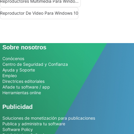
Reproductores Multimedia Para Windows 10
Reproductor De Video Para Windows 10
Sobre nosotros
Conócenos
Centro de Seguridad y Confianza
Ayuda y Soporte
Empleo
Directrices editoriales
Añade tu software / app
Herramientas online
Publicidad
Soluciones de monetización para publicaciones
Publica y administra tu software
Software Policy