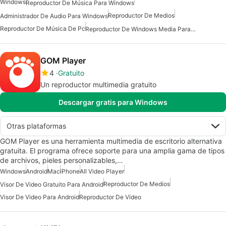
Windows
Reproductor De Música Para Windows
Reproductor De Medios
Administrador De Audio Para Windows
Reproductor De Música De Pc
Reproductor De Windows Media Para Windows 10
GOM Player
4
Gratuito
Un reproductor multimedia gratuito
Descargar gratis para Windows
Otras plataformas
GOM Player es una herramienta multimedia de escritorio alternativa
gratuita. El programa ofrece soporte para una amplia gama de tipos
de archivos, pieles personalizables,…
Windows
Android
Mac
iPhone
All Video Player
Reproductor De Medios
Visor De Video Gratuito Para Android
Visor De Video Para Android
Reproductor De Vídeo