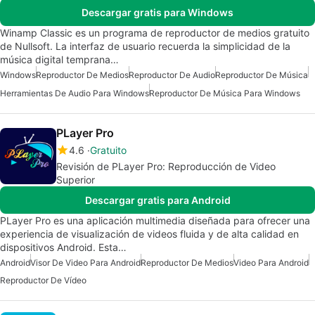
Descargar gratis para Windows
Winamp Classic es un programa de reproductor de medios gratuito
de Nullsoft. La interfaz de usuario recuerda la simplicidad de la
música digital temprana…
Windows
Reproductor De Medios
Reproductor De Audio
Reproductor De Música
Herramientas De Audio Para Windows
Reproductor De Música Para Windows
PLayer Pro
4.6
Gratuito
Revisión de PLayer Pro: Reproducción de Video
Superior
Descargar gratis para Android
PLayer Pro es una aplicación multimedia diseñada para ofrecer una
experiencia de visualización de videos fluida y de alta calidad en
dispositivos Android. Esta…
Android
Visor De Video Para Android
Reproductor De Medios
Video Para Android
Reproductor De Vídeo