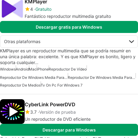
KMPlayer
4
Gratuito
Fantástico reproductor multimedia gratuito
Descargar gratis para Windows
Otras plataformas
KMPlayer es un reproductor multimedia que se podría resumir en
una única palabra: excelente. Y es que KMPlayer es bonito, ligero y
soporta cualquier…
Windows
Android
Mac
iPhone
Reproductor De Vídeo
Reproductor De Windows Media Para Windows 7
Reproductor De Windows Media Para Windows 10
Reproductor De Medios
Tv On Pc For Windows 7
CyberLink PowerDVD
3.7
Versión de prueba
Un reproductor de DVD eficiente
Descargar para Windows