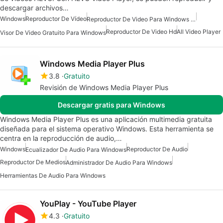
descargar archivos…
Windows
Reproductor De Vídeo
Reproductor De Video Para Windows 11
Reproductor De Video Hd
All Video Player
Visor De Video Gratuito Para Windows
Windows Media Player Plus
3.8
Gratuito
Revisión de Windows Media Player Plus
Descargar gratis para Windows
Windows Media Player Plus es una aplicación multimedia gratuita
diseñada para el sistema operativo Windows. Esta herramienta se
centra en la reproducción de audio,…
Windows
Reproductor De Audio
Ecualizador De Audio Para Windows
Reproductor De Medios
Administrador De Audio Para Windows
Herramientas De Audio Para Windows
YouPlay - YouTube Player
4.3
Gratuito