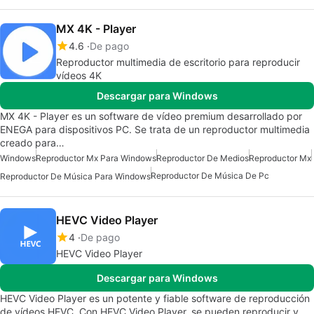
MX 4K - Player
4.6
De pago
Reproductor multimedia de escritorio para reproducir
vídeos 4K
Descargar para Windows
MX 4K - Player es un software de vídeo premium desarrollado por
ENEGA para dispositivos PC. Se trata de un reproductor multimedia
creado para…
Windows
Reproductor Mx Para Windows
Reproductor De Medios
Reproductor Mx
Reproductor De Música De Pc
Reproductor De Música Para Windows
HEVC Video Player
4
De pago
HEVC Video Player
Descargar para Windows
HEVC Video Player es un potente y fiable software de reproducción
de vídeos HEVC. Con HEVC Video Player, se pueden reproducir y