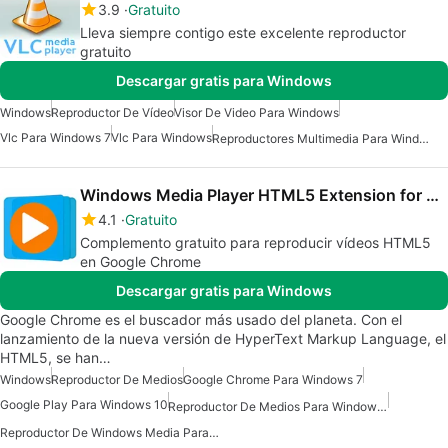
3.9
Gratuito
Lleva siempre contigo este excelente reproductor
gratuito
Descargar gratis para Windows
Windows
Reproductor De Vídeo
Visor De Video Para Windows
Vlc Para Windows 7
Vlc Para Windows
Reproductores Multimedia Para Windows 10
Windows Media Player HTML5 Extension for Chrome
4.1
Gratuito
Complemento gratuito para reproducir vídeos HTML5
en Google Chrome
Descargar gratis para Windows
Google Chrome es el buscador más usado del planeta. Con el
lanzamiento de la nueva versión de HyperText Markup Language, el
HTML5, se han…
Windows
Reproductor De Medios
Google Chrome Para Windows 7
Google Play Para Windows 10
Reproductor De Medios Para Windows 10
Reproductor De Windows Media Para Windows 7