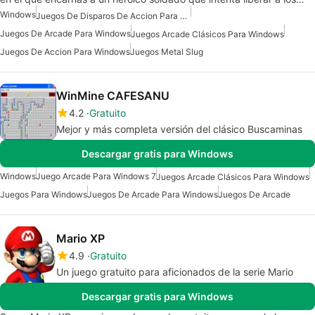
Windows
Juegos De Disparos De Accion Para Windows
Juegos De Arcade Para Windows
Juegos Arcade Clásicos Para Windows
Juegos De Accion Para Windows
Juegos Metal Slug
WinMine CAFESANU
4.2
Gratuito
Mejor y más completa versión del clásico Buscaminas
Descargar gratis para Windows
Windows
Juego Arcade Para Windows 7
Juegos Arcade Clásicos Para Windows
Juegos Para Windows
Juegos De Arcade Para Windows
Juegos De Arcade
Mario XP
4.9
Gratuito
Un juego gratuito para aficionados de la serie Mario
Descargar gratis para Windows