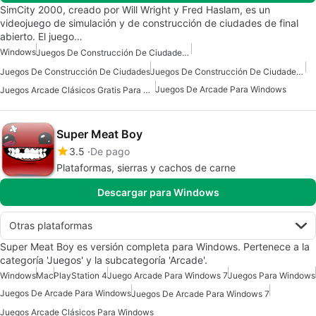
SimCity 2000, creado por Will Wright y Fred Haslam, es un
videojuego de simulación y de construcción de ciudades de final
abierto. El juego…
Windows
Juegos De Construcción De Ciudades Para Windows
Juegos De Construcción De Ciudades
Juegos De Construcción De Ciudades Gratis Para Windows
Juegos De Arcade Para Windows
Juegos Arcade Clásicos Gratis Para Windows
Super Meat Boy
3.5
De pago
Plataformas, sierras y cachos de carne
Descargar para Windows
Otras plataformas
Super Meat Boy es versión completa para Windows. Pertenece a la
categoría 'Juegos' y la subcategoría 'Arcade'.
Windows
Mac
PlayStation 4
Juego Arcade Para Windows 7
Juegos Para Windows
Juegos De Arcade Para Windows
Juegos De Arcade Para Windows 7
Juegos Arcade Clásicos Para Windows