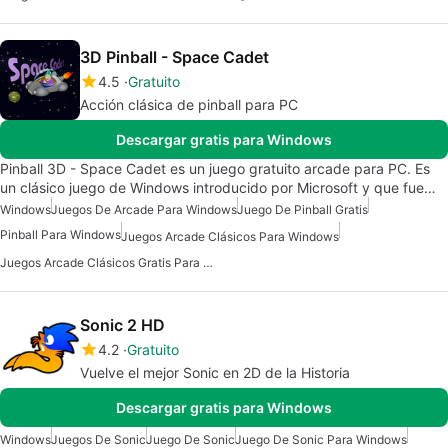
3D Pinball - Space Cadet
4.5
Gratuito
Acción clásica de pinball para PC
Descargar gratis para Windows
Pinball 3D - Space Cadet es un juego gratuito arcade para PC. Es
un clásico juego de Windows introducido por Microsoft y que fue…
Windows
Juegos De Arcade Para Windows
Juego De Pinball Gratis
Pinball Para Windows
Juegos Arcade Clásicos Para Windows
Juegos Arcade Clásicos Gratis Para Windows
Sonic 2 HD
4.2
Gratuito
Vuelve el mejor Sonic en 2D de la Historia
Descargar gratis para Windows
Windows
Juegos De Sonic
Juego De Sonic
Juego De Sonic Para Windows