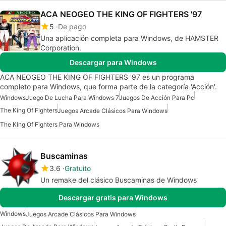
ACA NEOGEO THE KING OF FIGHTERS '97
5
De pago
Una aplicación completa para Windows, de HAMSTER
Corporation.
Descargar para Windows
ACA NEOGEO THE KING OF FIGHTERS '97 es un programa
completo para Windows, que forma parte de la categoría 'Acción'.
Windows
Juego De Lucha Para Windows 7
Juegos De Acción Para Pc
The King Of Fighters
Juegos Arcade Clásicos Para Windows
The King Of Fighters Para Windows
Buscaminas
3.6
Gratuito
Un remake del clásico Buscaminas de Windows
Descargar gratis para Windows
Windows
Juegos Arcade Clásicos Para Windows