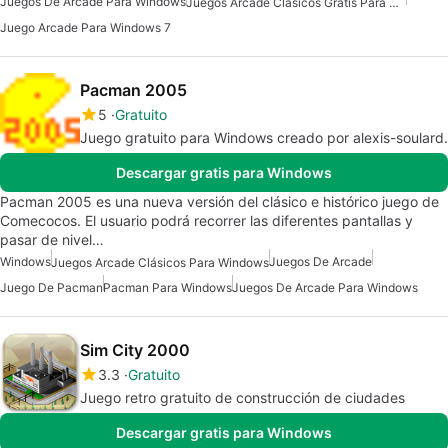
Juegos De Arcade Para Windows
Juegos Arcade Clásicos Gratis Para Windows
Juego Arcade Para Windows 7
Pacman 2005
5
Gratuito
Juego gratuito para Windows creado por alexis-soulard.
Descargar gratis para Windows
Pacman 2005 es una nueva versión del clásico e histórico juego de
Comecocos. El usuario podrá recorrer las diferentes pantallas y
pasar de nivel…
Windows
Juegos De Arcade
Juegos Arcade Clásicos Para Windows
Juego De Pacman
Pacman Para Windows
Juegos De Arcade Para Windows
Sim City 2000
3.3
Gratuito
Juego retro gratuito de construcción de ciudades
Descargar gratis para Windows