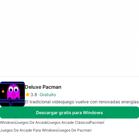
Deluxe Pacman
3.8
Gratuito
El tradicional videojuego vuelve con renovadas energías
Descargar gratis para Windows
Windows
Juegos De Arcade
Juegos Arcade Clásicos
Pacman
Juegos De Arcade Para Windows
Juegos De Pacman