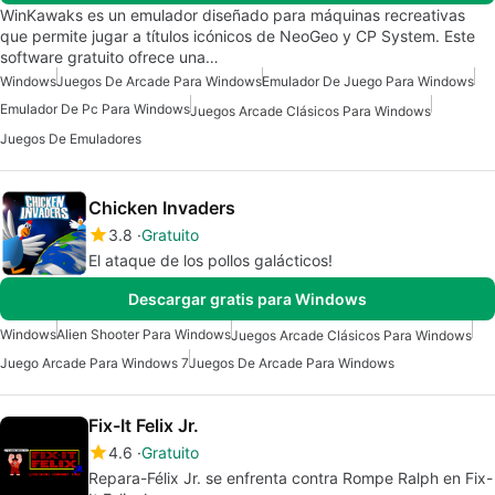
WinKawaks es un emulador diseñado para máquinas recreativas
que permite jugar a títulos icónicos de NeoGeo y CP System. Este
software gratuito ofrece una…
Windows
Juegos De Arcade Para Windows
Emulador De Juego Para Windows
Emulador De Pc Para Windows
Juegos Arcade Clásicos Para Windows
Juegos De Emuladores
Chicken Invaders
3.8
Gratuito
El ataque de los pollos galácticos!
Descargar gratis para Windows
Windows
Alien Shooter Para Windows
Juegos Arcade Clásicos Para Windows
Juego Arcade Para Windows 7
Juegos De Arcade Para Windows
Fix-It Felix Jr.
4.6
Gratuito
Repara-Félix Jr. se enfrenta contra Rompe Ralph en Fix-