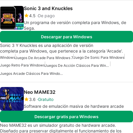
Sonic 3 and Knuckles
4.5
De pago
Un programa de versión completa para Windows, de
Sega.
Descargar para Windows
Sonic 3 Y Knuckles es una aplicación de versión
completa para Windows, que pertenece a la categoría 'Arcade'.
Windows
Juego De Sonic Para Windows
Juegos De Arcade Para Windows 7
Juego Retro Para Windows
Juegos De Acción Clásicos Para Windows
Juegos Arcade Clásicos Para Windows 10
Neo MAME32
3.6
Gratuito
Software de emulación masiva de hardware arcade
Descargar gratis para Windows
Neo MAME32 es un simulador gratuito de hardware arcade.
Diseñado para preservar digitalmente el funcionamiento de los