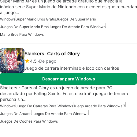
Super Mario XP es un juego de arcade gratuito que mezcla la
icónica serie Super Mario de Nintendo con elementos que recuerdan
al juego…
Windows
Super Mario Bros Gratis
Juegos De Super Mario
Juegos De Super Mario Bros
Juegos De Arcade Para Windows
Mario Bros Para Windows
Slackers: Carts of Glory
4.5
De pago
Juego de carrera interminable loco con carritos
Descargar para Windows
Slackers - Carts of Glory es un juego de arcade para PC
desarrollado por Falling Saints. En este extraño juego de tercera
persona sin…
Windows
Juego De Carreras Para Windows
Juego Arcade Para Windows 7
Juegos De Arcade
Juegos De Arcade Para Windows
Juegos De Coches Para Windows