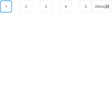
1
2
3
4
5
Última