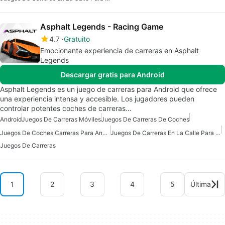
Asphalt Legends - Racing Game
4.7
Gratuito
Emocionante experiencia de carreras en Asphalt
Legends
Descargar gratis para Android
Asphalt Legends es un juego de carreras para Android que ofrece
una experiencia intensa y accesible. Los jugadores pueden
controlar potentes coches de carreras…
Android
Juegos De Carreras Móviles
Juegos De Carreras De Coches
Juegos De Coches Carreras Para Android
Juegos De Carreras En La Calle Para Android
Juegos De Carreras
1
2
3
4
5
Última