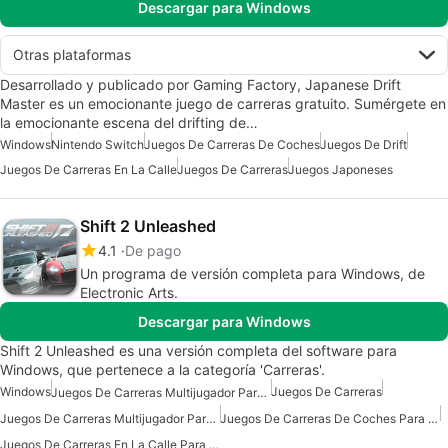
Descargar para Windows
Otras plataformas
Desarrollado y publicado por Gaming Factory, Japanese Drift
Master es un emocionante juego de carreras gratuito. Sumérgete en
la emocionante escena del drifting de…
Windows
Nintendo Switch
Juegos De Carreras De Coches
Juegos De Drift
Juegos De Carreras En La Calle
Juegos De Carreras
Juegos Japoneses
Shift 2 Unleashed
4.1
De pago
Un programa de versión completa para Windows, de
Electronic Arts.
Descargar para Windows
Shift 2 Unleashed es una versión completa del software para
Windows, que pertenece a la categoría 'Carreras'.
Windows
Juegos De Carreras
Juegos De Carreras Multijugador Para Windows
Juegos De Carreras Multijugador Para Windows 7
Juegos De Carreras De Coches Para Windows 7
Juegos De Carreras En La Calle Para Windows