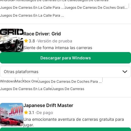
Juegos De Carreras En La Calle Para Android Gratis
Juegos De Carreras De Coches Gratis Para Android
Juegos De Carreras En La Calle Para Android
Race Driver: Grid
3.8
Versión de prueba
Siente de forma intensa las carreras
Descargar para Windows
Otras plataformas
Windows
Mac
Xbox One
Juegos De Carreras De Coches Para Mac
Juegos De Carreras En La Calle
Juegos De Carreras
Japanese Drift Master
3.1
De pago
Una emocionante aventura de carreras gratuita para
jugar.