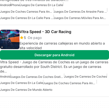
Android
iPhone
Juegos De Carreras En La Calle
Juegos De Coches Carreras Para Android
Juegos De Carreras De Arrastre Para Android
Juegos De Carreras En La Calle Para Android
Juegos De Carreras Móviles Para Android
Vltra Speed - 3D Car Racing
5
De pago
Experiencia de carreras callejeras en mundo abierto a
alta velocidad
Descargar para Android
Vltra Speed - Juego de Carreras de Coches es un juego de carreras
gratuito desarrollado por South District. Es un juego de carreras
de…
Android
Juegos De Carreras De Coches
Juegos De Carreras De Coches Gratis Para Android
Juegos De Carreras En La Calle
Juegos De Coches Carreras Para Android
Juegos De Carreras De Mundo Abierto