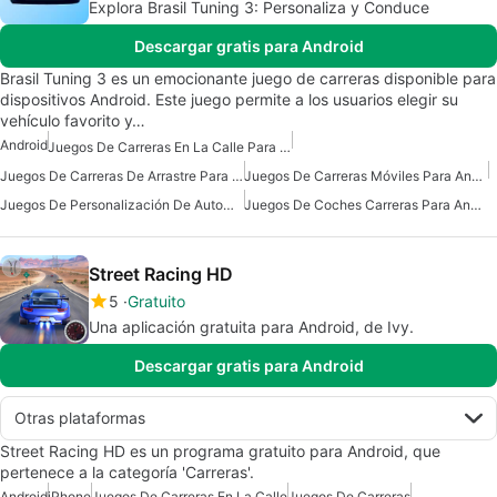
Explora Brasil Tuning 3: Personaliza y Conduce
Descargar gratis para Android
Brasil Tuning 3 es un emocionante juego de carreras disponible para
dispositivos Android. Este juego permite a los usuarios elegir su
vehículo favorito y…
Android
Juegos De Carreras En La Calle Para Android
Juegos De Carreras De Arrastre Para Android
Juegos De Carreras Móviles Para Android
Juegos De Personalización De Automóviles
Juegos De Coches Carreras Para Android
Street Racing HD
5
Gratuito
Una aplicación gratuita para Android, de Ivy.
Descargar gratis para Android
Otras plataformas
Street Racing HD es un programa gratuito para Android, que
pertenece a la categoría 'Carreras'.
Android
iPhone
Juegos De Carreras En La Calle
Juegos De Carreras