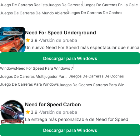
Juego De Carreras Realista
Juegos De Carreras
Juegos De Carreras En La Calle
Juegos De Carreras De Coches
Juegos De Carreras De Mundo Abierto
Need For Speed Underground
3.8
Versión de prueba
Un nuevo Need For Speed más espectacular que nunca
Descargar para Windows
Windows
Need For Speed Para Windows 7
Juegos De Carreras De Coches
Juegos De Carreras Multijugador Para Windows
Juego De Carreras Para Windows
Juegos De Coches Carreras Para Windows
Need for Speed Carbon
3.9
Versión de prueba
La entrega más personalizable de Need for Speed
Descargar para Windows