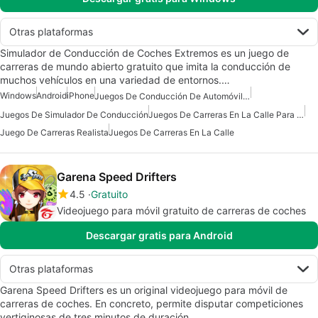
Otras plataformas
Simulador de Conducción de Coches Extremos es un juego de
carreras de mundo abierto gratuito que imita la conducción de
muchos vehículos en una variedad de entornos.…
Windows
Android
iPhone
Juegos De Conducción De Automóviles Para Android
Juegos De Simulador De Conducción
Juegos De Carreras En La Calle Para Android
Juego De Carreras Realista
Juegos De Carreras En La Calle
Garena Speed Drifters
4.5
Gratuito
Videojuego para móvil gratuito de carreras de coches
Descargar gratis para Android
Otras plataformas
Garena Speed Drifters es un original videojuego para móvil de
carreras de coches. En concreto, permite disputar competiciones
vertiginosas de tres minutos de duración.…