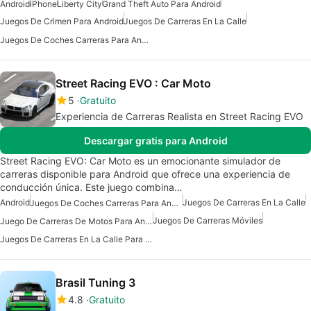
Android
iPhone
Liberty City
Grand Theft Auto Para Android
Juegos De Crimen Para Android
Juegos De Carreras En La Calle
Juegos De Coches Carreras Para Android
Street Racing EVO : Car Moto
5
Gratuito
Experiencia de Carreras Realista en Street Racing EVO
Descargar gratis para Android
Street Racing EVO: Car Moto es un emocionante simulador de
carreras disponible para Android que ofrece una experiencia de
conducción única. Este juego combina…
Android
Juegos De Carreras En La Calle
Juegos De Coches Carreras Para Android
Juegos De Carreras Móviles
Juego De Carreras De Motos Para Android
Juegos De Carreras En La Calle Para Android
Brasil Tuning 3
4.8
Gratuito