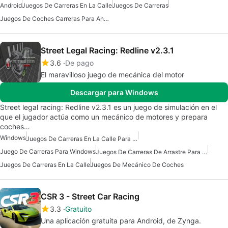
Android
Juegos De Carreras En La Calle
Juegos De Carreras
Juegos De Coches Carreras Para Android
Street Legal Racing: Redline v2.3.1
3.6
De pago
El maravilloso juego de mecánica del motor
Descargar para Windows
Street legal racing: Redline v2.3.1 es un juego de simulación en el
que el jugador actúa como un mecánico de motores y prepara
coches…
Windows
Juegos De Carreras En La Calle Para Windows
Juego De Carreras Para Windows
Juegos De Carreras De Arrastre Para Windows
Juegos De Carreras En La Calle
Juegos De Mecánico De Coches
CSR 3 - Street Car Racing
3.3
Gratuito
Una aplicación gratuita para Android, de Zynga.