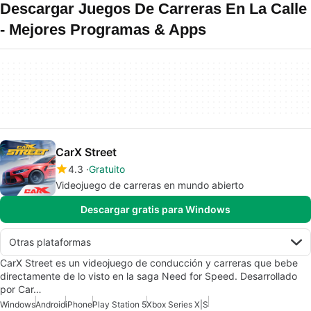
Descargar Juegos De Carreras En La Calle
- Mejores Programas & Apps
CarX Street
4.3
Gratuito
Videojuego de carreras en mundo abierto
Descargar gratis para Windows
Otras plataformas
CarX Street es un videojuego de conducción y carreras que bebe
directamente de lo visto en la saga Need for Speed. Desarrollado
por Car…
Windows
Android
iPhone
Play Station 5
Xbox Series X|S