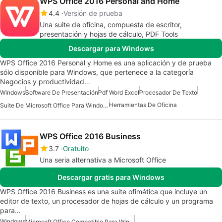
WPS Office 2016 Personal and Home
4.4
Versión de prueba
Una suite de oficina, compuesta de escritor,
presentación y hojas de cálculo, PDF Tools
Descargar para Windows
WPS Office 2016 Personal y Home es una aplicación y de prueba
sólo disponible para Windows, que pertenece a la categoría
Negocios y productividad…
Windows
Software De Presentación
Pdf Word Excel
Procesador De Texto
Herramientas De Oficina
Suite De Microsoft Office Para Windows
WPS Office 2016 Business
3.7
Gratuito
Una seria alternativa a Microsoft Office
Descargar gratis para Windows
WPS Office 2016 Business es una suite ofimática que incluye un
editor de texto, un procesador de hojas de cálculo y un programa
para…
Windows
Microsoft Office Compatible Para Windows 7