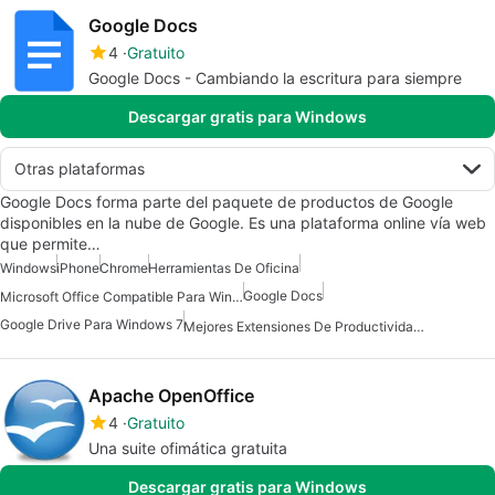
Google Docs
4
Gratuito
Google Docs - Cambiando la escritura para siempre
Descargar gratis para Windows
Otras plataformas
Google Docs forma parte del paquete de productos de Google
disponibles en la nube de Google. Es una plataforma online vía web
que permite…
Windows
iPhone
Chrome
Herramientas De Oficina
Google Docs
Microsoft Office Compatible Para Windows 7
Google Drive Para Windows 7
Mejores Extensiones De Productividad Para Chrome
Apache OpenOffice
4
Gratuito
Una suite ofimática gratuita
Descargar gratis para Windows