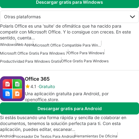
Descargar gratis para Windows
Otras plataformas
Polaris Office es una 'suite' de ofimática que ha nacido para
competir con Microsoft Office. Y lo consigue con creces. En este
sentido, cuenta…
Windows
Web Apps
Microsoft Office Compatible Para Windows 7
Office Para Windows
Microsoft Office Gratis Para Windows 7
Office Gratis Para Windows
Productividad Para Windows Gratis
Office 365
4.1
Gratuito
Una aplicación gratuita para Android, por
openoffice.store.
Descargar gratis para Android
Si estás buscando una forma rápida y sencilla de colaborar en
documentos, tenemos la solución perfecta para ti. Con esta
aplicación, puedes editar, escanear…
Android
Herramientas De Oficina
Procesador De Textos Para Android