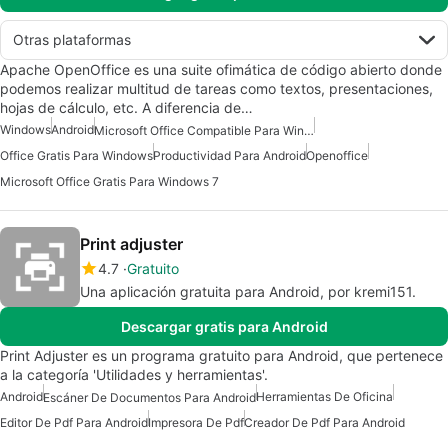
Otras plataformas
Apache OpenOffice es una suite ofimática de código abierto donde
podemos realizar multitud de tareas como textos, presentaciones,
hojas de cálculo, etc. A diferencia de…
Windows
Android
Microsoft Office Compatible Para Windows 7
Office Gratis Para Windows
Productividad Para Android
Openoffice
Microsoft Office Gratis Para Windows 7
Print adjuster
4.7
Gratuito
Una aplicación gratuita para Android, por kremi151.
Descargar gratis para Android
Print Adjuster es un programa gratuito para Android, que pertenece
a la categoría 'Utilidades y herramientas'.
Android
Herramientas De Oficina
Escáner De Documentos Para Android
Editor De Pdf Para Android
Impresora De Pdf
Creador De Pdf Para Android