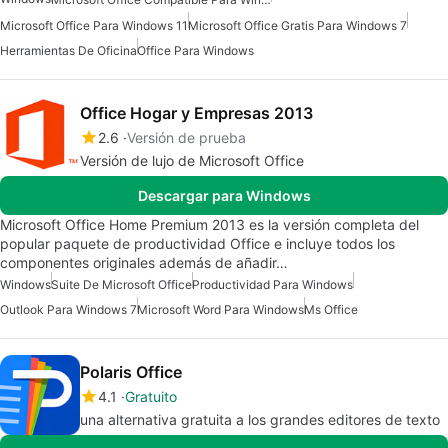
Microsoft Office Para Windows 11
Microsoft Office Gratis Para Windows 7
Herramientas De Oficina
Office Para Windows
Office Hogar y Empresas 2013
2.6
Versión de prueba
Versión de lujo de Microsoft Office
Descargar para Windows
Microsoft Office Home Premium 2013 es la versión completa del
popular paquete de productividad Office e incluye todos los
componentes originales además de añadir…
Windows
Suite De Microsoft Office
Productividad Para Windows
Outlook Para Windows 7
Microsoft Word Para Windows
Ms Office
Polaris Office
4.1
Gratuito
una alternativa gratuita a los grandes editores de texto