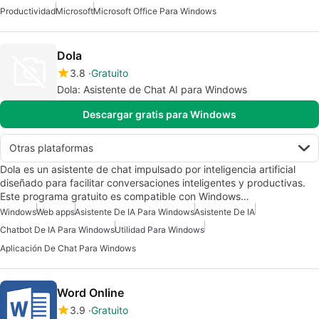
Productividad
Microsoft
Microsoft Office Para Windows
Dola
3.8
Gratuito
Dola: Asistente de Chat AI para Windows
Descargar gratis para Windows
Otras plataformas
Dola es un asistente de chat impulsado por inteligencia artificial
diseñado para facilitar conversaciones inteligentes y productivas.
Este programa gratuito es compatible con Windows…
Windows
Web apps
Asistente De IA Para Windows
Asistente De IA
Chatbot De IA Para Windows
Utilidad Para Windows
Aplicación De Chat Para Windows
Word Online
3.9
Gratuito