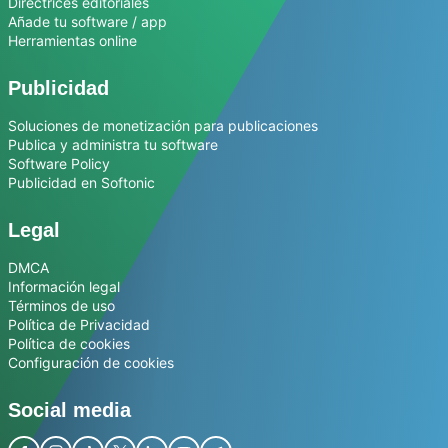
Directrices editoriales
Añade tu software / app
Herramientas online
Publicidad
Soluciones de monetización para publicaciones
Publica y administra tu software
Software Policy
Publicidad en Softonic
Legal
DMCA
Información legal
Términos de uso
Política de Privacidad
Política de cookies
Configuración de cookies
Social media