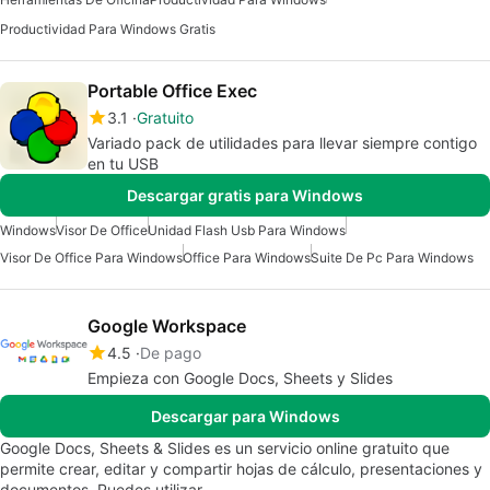
Productividad Para Windows Gratis
Portable Office Exec
3.1
Gratuito
Variado pack de utilidades para llevar siempre contigo
en tu USB
Descargar gratis para Windows
Windows
Visor De Office
Unidad Flash Usb Para Windows
Visor De Office Para Windows
Office Para Windows
Suite De Pc Para Windows
Google Workspace
4.5
De pago
Empieza con Google Docs, Sheets y Slides
Descargar para Windows
Google Docs, Sheets & Slides es un servicio online gratuito que
permite crear, editar y compartir hojas de cálculo, presentaciones y
documentos. Puedes utilizar…