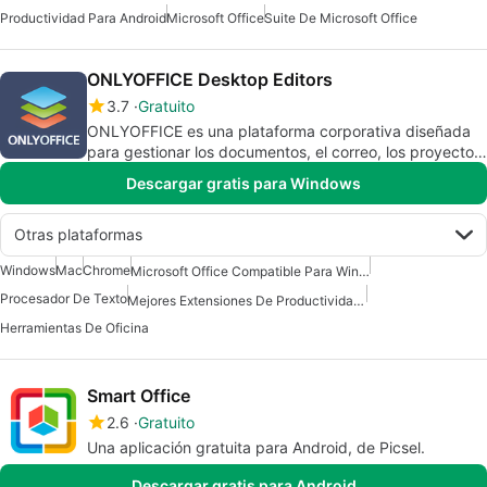
Productividad Para Android
Microsoft Office
Suite De Microsoft Office
ONLYOFFICE Desktop Editors
3.7
Gratuito
ONLYOFFICE es una plataforma corporativa diseñada
para gestionar los documentos, el correo, los proyectos
y las relaciones con los clientes, todo en un solo lugar.
Descargar gratis para Windows
Otras plataformas
Windows
Mac
Chrome
Microsoft Office Compatible Para Windows 7
Procesador De Texto
Mejores Extensiones De Productividad Para Chrome
Herramientas De Oficina
Smart Office
2.6
Gratuito
Una aplicación gratuita para Android, de Picsel.
Descargar gratis para Android