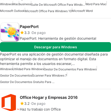
Windows
Mac
business
Word Para Mac
Suite De Microsoft Office Para Windows 7
Microsoft Outlook
Microsoft Word
Microsoft Office Para Windows 10
PaperPort
3.3
De pago
PaperPort: Herramienta de gestión documental
Descargar para Windows
PaperPort es una aplicación de gestión documental diseñada para
optimizar el manejo de documentos en formato digital. Esta
herramienta permite a los usuarios escanear,…
Windows
Utilidad Para Windows
Gestor De Documentos Para Windows
Gestor De Documentos
Scanner Para Windows 7
Gestor De Documentos Gratuito Para Windows
Office Hogar y Empresas 2016
3.2
De pago
Haz tu trabajo con Office