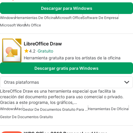
Descargar para Windows
Windows
Herramientas De Oficina
Microsoft Office
Software De Empresa
Microsoft Word
Ms Office
LibreOffice Draw
4.2
Gratuito
Herramienta gratuita para los artistas de la oficina
Descargar gratis para Windows
Otras plataformas
LibreOffice Draw es una herramienta especial que facilita la
creación del documento perfecto para uso comercial o privado.
Gracias a este programa, los gráficos,…
Windows
Mac
Herramientas De Oficina
Gestor De Documentos Gratuito Para Mac
Gestor De Documentos Gratuito