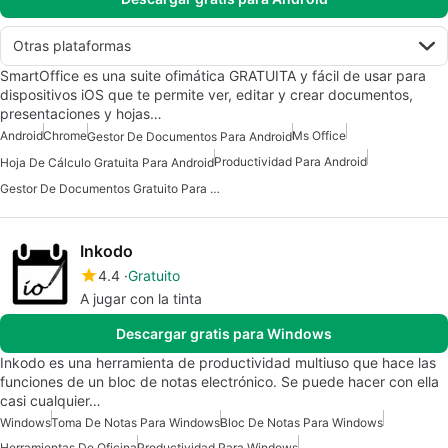
Otras plataformas
SmartOffice es una suite ofimática GRATUITA y fácil de usar para
dispositivos iOS que te permite ver, editar y crear documentos,
presentaciones y hojas…
Android
Chrome
Ms Office
Gestor De Documentos Para Android
Productividad Para Android
Hoja De Cálculo Gratuita Para Android
Gestor De Documentos Gratuito Para Android
Inkodo
4.4
Gratuito
A jugar con la tinta
Descargar gratis para Windows
Inkodo es una herramienta de productividad multiuso que hace las
funciones de un bloc de notas electrónico. Se puede hacer con ella
casi cualquier…
Windows
Toma De Notas Para Windows
Bloc De Notas Para Windows
Herramientas De Oficina
Productividad Para Windows