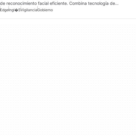
de reconocimiento facial eficiente. Combina tecnología de…
Edge
Ingl�s
Vigilancia
Gobierno