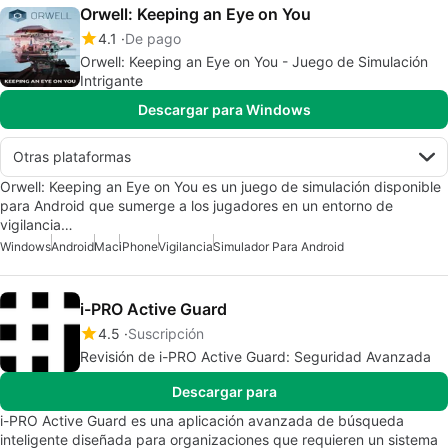
Orwell: Keeping an Eye on You
4.1
De pago
Orwell: Keeping an Eye on You - Juego de Simulación
Intrigante
Descargar para Windows
Otras plataformas
Orwell: Keeping an Eye on You es un juego de simulación disponible
para Android que sumerge a los jugadores en un entorno de
vigilancia…
Windows
Android
Mac
iPhone
Vigilancia
Simulador Para Android
i-PRO Active Guard
4.5
Suscripción
Revisión de i-PRO Active Guard: Seguridad Avanzada
Descargar para
i-PRO Active Guard es una aplicación avanzada de búsqueda
inteligente diseñada para organizaciones que requieren un sistema