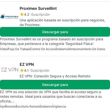
Proximex Surveillint
4.2
Suscripción
Una aplicación basada en suscripción para negocios,
de Proximex.
Descargar para
Proximex Surveillint es un programa basado en suscripción para
Empresas, que pertenece a la categoría 'Seguridad Física'.
Vídeo
Flujo De Trabajo
Control De Acceso
Gobierno
Almacenamiento De Datos
EZ VPN
4.1
Suscripción
EZ VPN: Conexión Segura y Acceso Remoto
Descargar para
EZ VPN es una solución de VPN que facilita el acceso seguro a
redes remotas. Ideal para usuarios que buscan conectarse a su
oficina,…
Vpn
Remoto
Escritorio Remoto
Gobierno
Vigilancia