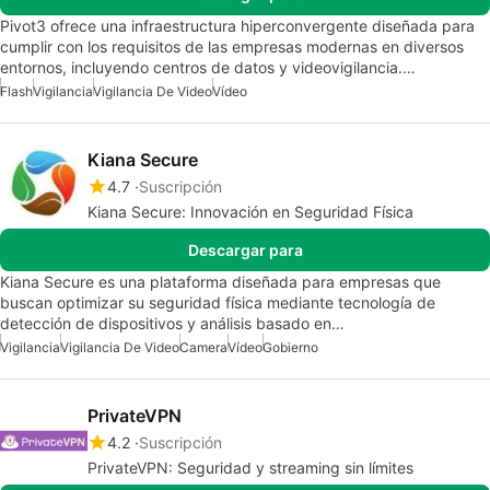
Pivot3 ofrece una infraestructura hiperconvergente diseñada para
cumplir con los requisitos de las empresas modernas en diversos
entornos, incluyendo centros de datos y videovigilancia.…
Flash
Vigilancia
Vigilancia De Video
Vídeo
Kiana Secure
4.7
Suscripción
Kiana Secure: Innovación en Seguridad Física
Descargar para
Kiana Secure es una plataforma diseñada para empresas que
buscan optimizar su seguridad física mediante tecnología de
detección de dispositivos y análisis basado en…
Vigilancia
Vigilancia De Video
Camera
Vídeo
Gobierno
PrivateVPN
4.2
Suscripción
PrivateVPN: Seguridad y streaming sin límites