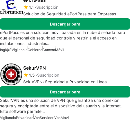
ePortPass
4.1
Suscripción
Solución de Seguridad ePortPass para Empresas
Descargar para
ePortPass es una solución móvil basada en la nube diseñada para
que el personal de seguridad controle y restrinja el acceso en
instalaciones industriales.…
Ingl�s
Vigilancia
Gobierno
Camera
Móvil
SekurVPN
4.5
Suscripción
SekurVPN: Seguridad y Privacidad en Línea
Descargar para
SekurVPN es una solución de VPN que garantiza una conexión
segura y encriptada entre el dispositivo del usuario y la Internet.
Este software permite…
Vigilancia
Privacidad
Vpn
Servidor Vpn
Móvil