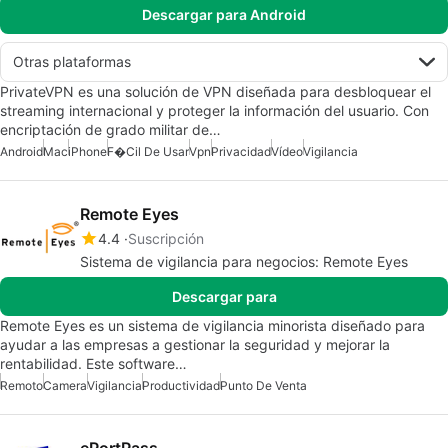
Descargar para Android
Otras plataformas
PrivateVPN es una solución de VPN diseñada para desbloquear el
streaming internacional y proteger la información del usuario. Con
encriptación de grado militar de…
Android
Mac
iPhone
F�cil De Usar
Vpn
Privacidad
Vídeo
Vigilancia
Remote Eyes
4.4
Suscripción
Sistema de vigilancia para negocios: Remote Eyes
Descargar para
Remote Eyes es un sistema de vigilancia minorista diseñado para
ayudar a las empresas a gestionar la seguridad y mejorar la
rentabilidad. Este software…
Remoto
Camera
Vigilancia
Productividad
Punto De Venta