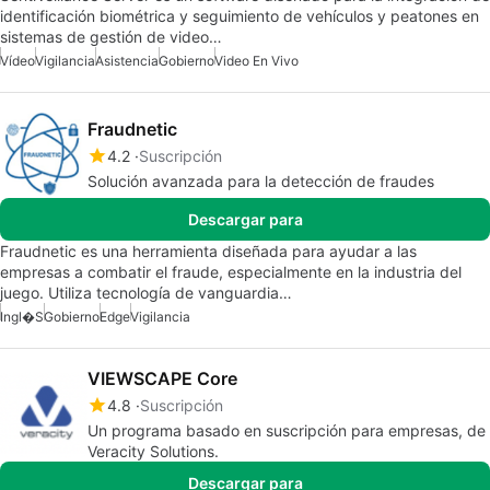
identificación biométrica y seguimiento de vehículos y peatones en
sistemas de gestión de video…
Vídeo
Vigilancia
Asistencia
Gobierno
Video En Vivo
Fraudnetic
4.2
Suscripción
Solución avanzada para la detección de fraudes
Descargar para
Fraudnetic es una herramienta diseñada para ayudar a las
empresas a combatir el fraude, especialmente en la industria del
juego. Utiliza tecnología de vanguardia…
Ingl�s
Gobierno
Edge
Vigilancia
VIEWSCAPE Core
4.8
Suscripción
Un programa basado en suscripción para empresas, de
Veracity Solutions.
Descargar para