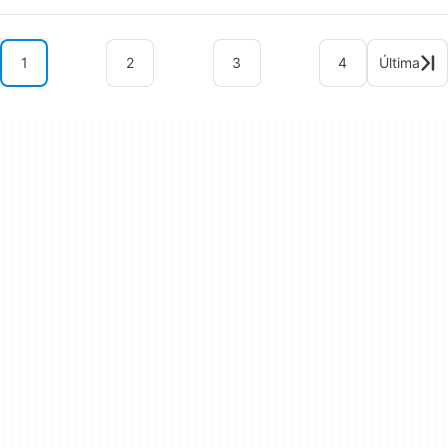
1
2
3
4
Última