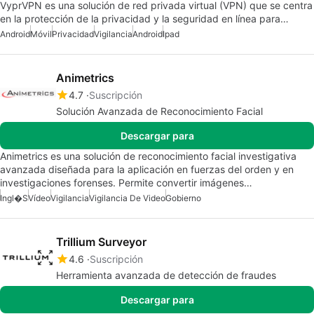
VyprVPN es una solución de red privada virtual (VPN) que se centra
en la protección de la privacidad y la seguridad en línea para…
Android
Móvil
Privacidad
Vigilancia
Android
Ipad
Animetrics
4.7
Suscripción
Solución Avanzada de Reconocimiento Facial
Descargar para
Animetrics es una solución de reconocimiento facial investigativa
avanzada diseñada para la aplicación en fuerzas del orden y en
investigaciones forenses. Permite convertir imágenes…
Ingl�s
Vídeo
Vigilancia
Vigilancia De Video
Gobierno
Trillium Surveyor
4.6
Suscripción
Herramienta avanzada de detección de fraudes
Descargar para