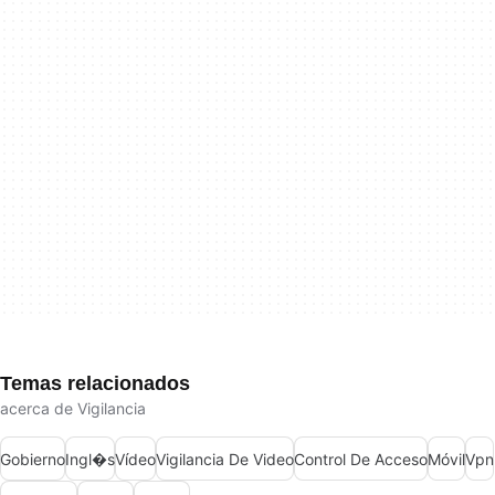
Temas relacionados
acerca de Vigilancia
Gobierno
Ingl�s
Vídeo
Vigilancia De Video
Control De Acceso
Móvil
Vpn