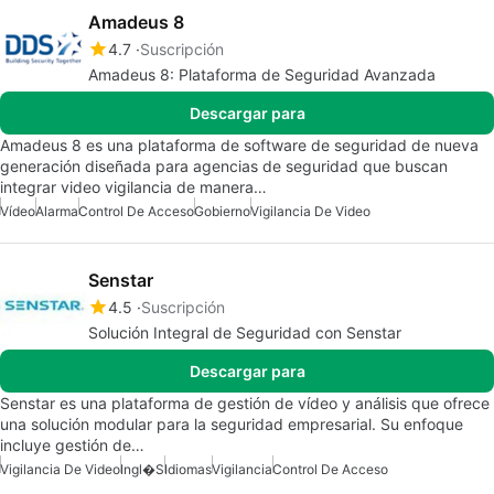
Amadeus 8
4.7
Suscripción
Amadeus 8: Plataforma de Seguridad Avanzada
Descargar para
Amadeus 8 es una plataforma de software de seguridad de nueva
generación diseñada para agencias de seguridad que buscan
integrar video vigilancia de manera…
Vídeo
Alarma
Control De Acceso
Gobierno
Vigilancia De Video
Senstar
4.5
Suscripción
Solución Integral de Seguridad con Senstar
Descargar para
Senstar es una plataforma de gestión de vídeo y análisis que ofrece
una solución modular para la seguridad empresarial. Su enfoque
incluye gestión de…
Vigilancia De Video
Ingl�s
Idiomas
Vigilancia
Control De Acceso