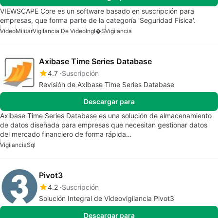
VIEWSCAPE Core es un software basado en suscripción para
empresas, que forma parte de la categoría 'Seguridad Física'.
Vídeo
Militar
Vigilancia De Video
Ingl�s
Vigilancia
Axibase Time Series Database
4.7
Suscripción
Revisión de Axibase Time Series Database
Descargar para
Axibase Time Series Database es una solución de almacenamiento
de datos diseñada para empresas que necesitan gestionar datos
del mercado financiero de forma rápida…
Vigilancia
Sql
Pivot3
4.2
Suscripción
Solución Integral de Videovigilancia Pivot3
Descargar para