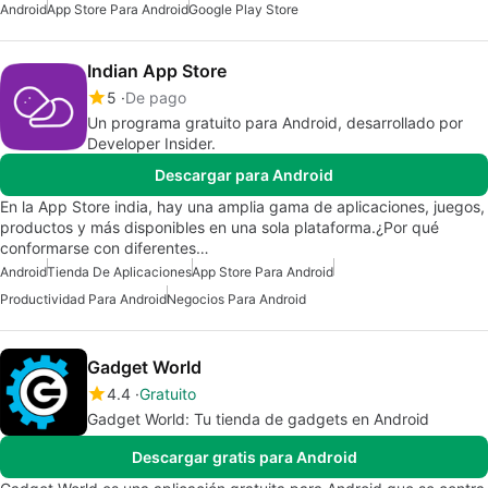
Android
App Store Para Android
Google Play Store
Indian App Store
5
De pago
Un programa gratuito para Android, desarrollado por
Developer Insider.
Descargar para Android
En la App Store india, hay una amplia gama de aplicaciones, juegos,
productos y más disponibles en una sola plataforma.¿Por qué
conformarse con diferentes…
Android
Tienda De Aplicaciones
App Store Para Android
Productividad Para Android
Negocios Para Android
Gadget World
4.4
Gratuito
Gadget World: Tu tienda de gadgets en Android
Descargar gratis para Android