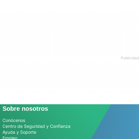
Sobre nosotros
Conócenos
Centro de Seguridad y Confianza
Ayuda y Soporte
Empleo