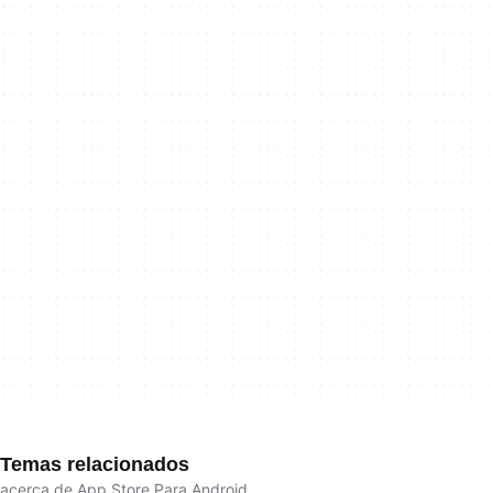
Temas relacionados
acerca de App Store Para Android