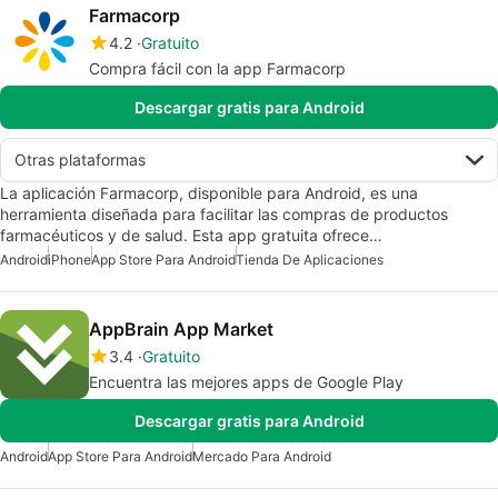
Farmacorp
4.2
Gratuito
Compra fácil con la app Farmacorp
Descargar gratis para Android
Otras plataformas
La aplicación Farmacorp, disponible para Android, es una
herramienta diseñada para facilitar las compras de productos
farmacéuticos y de salud. Esta app gratuita ofrece…
Android
iPhone
App Store Para Android
Tienda De Aplicaciones
AppBrain App Market
3.4
Gratuito
Encuentra las mejores apps de Google Play
Descargar gratis para Android
Android
App Store Para Android
Mercado Para Android