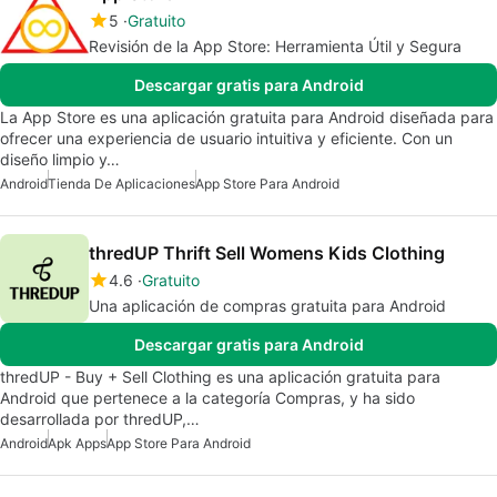
5
Gratuito
Revisión de la App Store: Herramienta Útil y Segura
Descargar gratis para Android
La App Store es una aplicación gratuita para Android diseñada para
ofrecer una experiencia de usuario intuitiva y eficiente. Con un
diseño limpio y…
Android
Tienda De Aplicaciones
App Store Para Android
thredUP Thrift Sell Womens Kids Clothing
4.6
Gratuito
Una aplicación de compras gratuita para Android
Descargar gratis para Android
thredUP - Buy + Sell Clothing es una aplicación gratuita para
Android que pertenece a la categoría Compras, y ha sido
desarrollada por thredUP,…
Android
Apk Apps
App Store Para Android