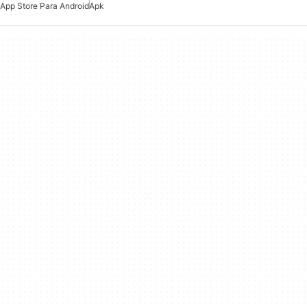
App Store Para Android
Apk