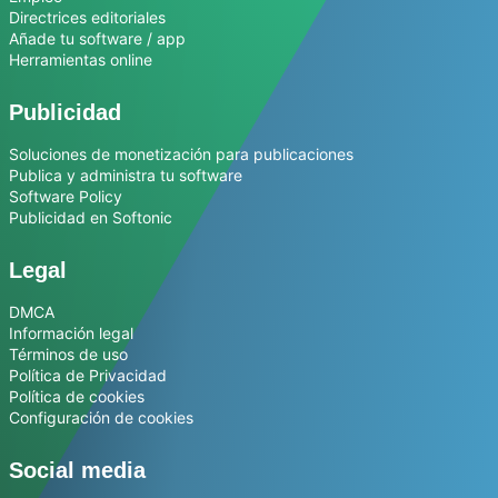
Directrices editoriales
Añade tu software / app
Herramientas online
Publicidad
Soluciones de monetización para publicaciones
Publica y administra tu software
Software Policy
Publicidad en Softonic
Legal
DMCA
Información legal
Términos de uso
Política de Privacidad
Política de cookies
Configuración de cookies
Social media