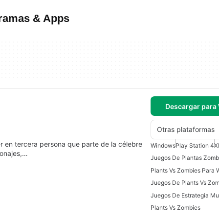
gramas & Apps
Descargar para
Otras plataformas
r en tercera persona que parte de la célebre
Windows
Play Station 4
X
sonajes,…
Juegos De Plantas Zomb
Plants Vs Zombies Para
Juegos De Plants Vs Zo
Juegos De Estrategia Mul
Plants Vs Zombies