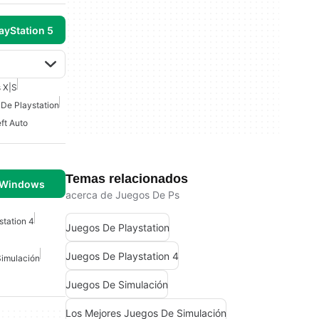
ayStation 5
s X|S
De Playstation
ft Auto
Temas relacionados
 Windows
acerca de Juegos De Ps
station 4
Juegos De Playstation
Juegos De Playstation 4
Simulación
Juegos De Simulación
Los Mejores Juegos De Simulación