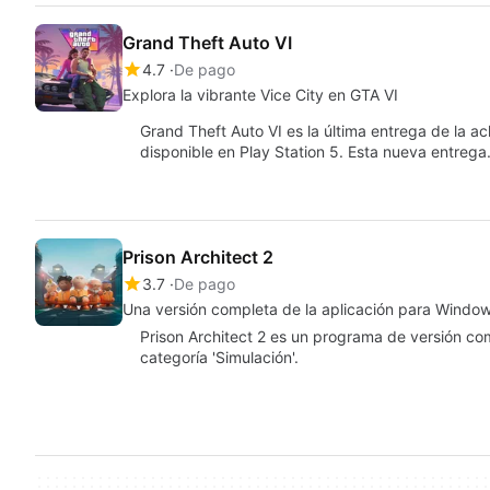
Grand Theft Auto VI
4.7
De pago
Explora la vibrante Vice City en GTA VI
Grand Theft Auto VI es la última entrega de la a
disponible en Play Station 5. Esta nueva entreg
Prison Architect 2
3.7
De pago
Una versión completa de la aplicación para Window
Prison Architect 2 es un programa de versión c
categoría 'Simulación'.