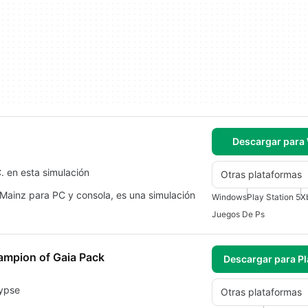
Descargar para
. en esta simulación
Otras plataformas
Mainz para PC y consola, es una simulación
Windows
Play Station 5
X
Juegos De Ps
ampion of Gaia Pack
Descargar para Pl
lypse
Otras plataformas