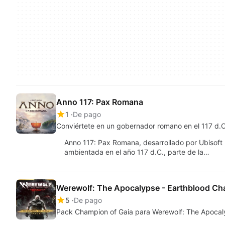
Anno 117: Pax Romana
1
De pago
Conviértete en un gobernador romano en el 117 d.C
Anno 117: Pax Romana, desarrollado por Ubisoft 
ambientada en el año 117 d.C., parte de la…
Werewolf: The Apocalypse - Earthblood Ch
5
De pago
Pack Champion of Gaia para Werewolf: The Apoca