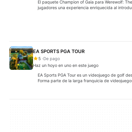
El paquete Champion of Gaia para Werewolf: The
jugadores una experiencia enriquecida al introd
EA SPORTS PGA TOUR
5
De pago
Haz un hoyo en uno en este juego
EA Sports PGA Tour es un videojuego de golf desa
Forma parte de la larga franquicia de videojueg