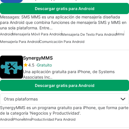
Descargar gratis para Android
Messages: SMS MMS es una aplicación de mensajería diseñada
para Android que combina funciones de mensajería SMS y MMS en
una sola plataforma. Entre…
Android
Mensajería Móvil Para Android
Mms
Mensajeria De Texto Para Android
Mensajería Para Android
Comunicación Para Android
SynergyMMS
4.5
Gratuito
Una aplicación gratuita para iPhone, de Systems
Associates Inc..
Descargar gratis para Android
Otras plataformas
SynergyMMS es un programa gratuito para iPhone, que forma parte
de la categoría 'Negocios y Productividad'.
Android
iPhone
Mms
Productividad Para Android