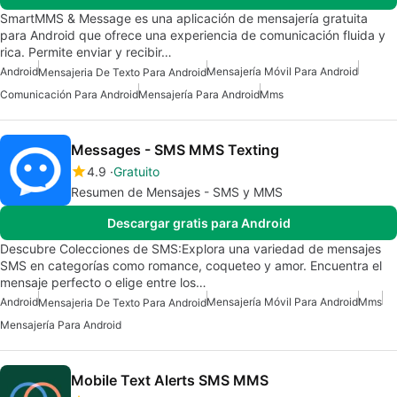
SmartMMS & Message es una aplicación de mensajería gratuita
para Android que ofrece una experiencia de comunicación fluida y
rica. Permite enviar y recibir…
Android
Mensajería Móvil Para Android
Mensajeria De Texto Para Android
Comunicación Para Android
Mensajería Para Android
Mms
Messages - SMS MMS Texting
4.9
Gratuito
Resumen de Mensajes - SMS y MMS
Descargar gratis para Android
Descubre Colecciones de SMS:Explora una variedad de mensajes
SMS en categorías como romance, coqueteo y amor. Encuentra el
mensaje perfecto o elige entre los…
Android
Mensajería Móvil Para Android
Mms
Mensajeria De Texto Para Android
Mensajería Para Android
Mobile Text Alerts SMS MMS