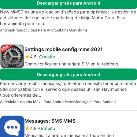
Descargar gratis para Android
New MMSD es una aplicación diseñada para optimizar la gestión de
actividades del equipo de marketing de Maju Motor Grup. Esta
herramienta permite a…
Android
Productividad Para Android
Mms Gratis
Mms
Settings mobile config mms 2021
4.5
Gratuito
Cómo configurar una tarjeta SIM en tu teléfono.
Descargar gratis para Android
Para enviar y recibir mensajes, tu teléfono necesita tener una tarjeta
SIM compatible con el servicio que deseas utilizar. Hay muchos
tipos diferentes de…
Android
Mensajería Móvil Para Android
Mms
Mensajería Para Android
Messages: SMS MMS
4.9
Gratuito
Mensajes: La app de mensajería todo en uno