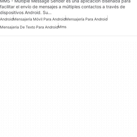
MMS - Multiple Message Sender es una aplicación diseñada para
facilitar el envío de mensajes a múltiples contactos a través de
dispositivos Android. Su…
Android
Mensajería Móvil Para Android
Mensajería Para Android
Mms
Mensajeria De Texto Para Android