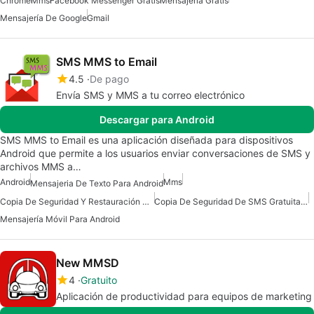
Chrome
Mms
Facebook Messenger Gratis
Mensajería Gratis
Mensajería De Google
Gmail
SMS MMS to Email
4.5
De pago
Envía SMS y MMS a tu correo electrónico
Descargar para Android
SMS MMS to Email es una aplicación diseñada para dispositivos
Android que permite a los usuarios enviar conversaciones de SMS y
archivos MMS a…
Android
Mms
Mensajeria De Texto Para Android
Copia De Seguridad Y Restauración De SMS Para Android
Copia De Seguridad De SMS Gratuita Para Android
Mensajería Móvil Para Android
New MMSD
4
Gratuito
Aplicación de productividad para equipos de marketing