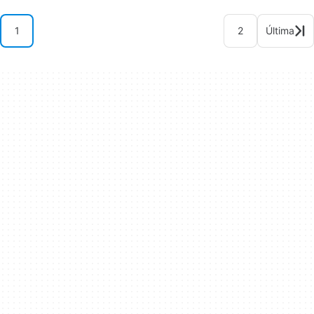
1
2
Última