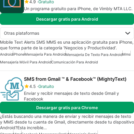
4.9
Gratuito
Un programa gratuito para iPhone, de Vimbly MTA LLC.
Descargar gratis para Android
Otras plataformas
Mobile Text Alerts SMS MMS es una aplicación gratuita para iPhone,
que forma parte de la categoría 'Negocios y Productividad'.
Android
iPhone
Mensajería Para Android
Mms
Mensajeria De Texto Para Android
Mensajería Móvil Para Android
Comunicación Para Android
SMS from Gmail ™ & Facebook™ (MightyText)
4.5
Gratuito
Enviar y recibir mensajes de texto desde Gmail y
Facebook
Descargar gratis para Chrome
¿Estás buscando una manera de enviar y recibir mensajes de texto
y MMS desde tu cuenta de Gmail, directamente desde tu dispositivo
Android?Esta increíble…