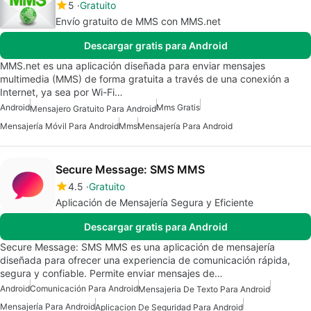
5
Gratuito
Envío gratuito de MMS con MMS.net
Descargar gratis para Android
MMS.net es una aplicación diseñada para enviar mensajes
multimedia (MMS) de forma gratuita a través de una conexión a
Internet, ya sea por Wi-Fi…
Android
Mms Gratis
Mensajero Gratuito Para Android
Mensajería Móvil Para Android
Mms
Mensajería Para Android
Secure Message: SMS MMS
4.5
Gratuito
Aplicación de Mensajería Segura y Eficiente
Descargar gratis para Android
Secure Message: SMS MMS es una aplicación de mensajería
diseñada para ofrecer una experiencia de comunicación rápida,
segura y confiable. Permite enviar mensajes de…
Android
Comunicación Para Android
Mensajeria De Texto Para Android
Mensajería Para Android
Aplicacion De Seguridad Para Android