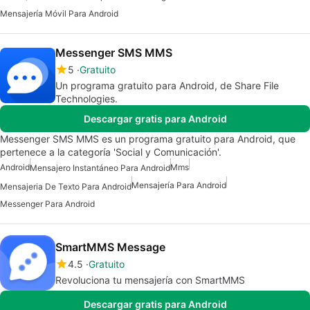
Mensajería Móvil Para Android
Messenger SMS MMS
5
Gratuito
Un programa gratuito para Android, de Share File
Technologies.
Descargar gratis para Android
Messenger SMS MMS es un programa gratuito para Android, que
pertenece a la categoría 'Social y Comunicación'.
Android
Mms
Mensajero Instantáneo Para Android
Mensajería Para Android
Mensajeria De Texto Para Android
Messenger Para Android
SmartMMS Message
4.5
Gratuito
Revoluciona tu mensajería con SmartMMS
Descargar gratis para Android