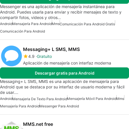
Messenger es una aplicación de mensajería instantánea para
Android. Puedes usarla para enviar y recibir mensajes de texto y
compartir fotos, videos y otros…
Android
Mensajería Para Android
Mms
Comunicación Para Android Gratis
Comunicación Para Android
Messaging+ L SMS, MMS
4.9
Gratuito
Aplicación de mensajería con interfaz moderna
Descargar gratis para Android
Messaging+ L SMS, MMS es una aplicación de mensajería para
Android que se destaca por su interfaz de usuario moderna y fácil
de usar.…
Android
Mensajería Móvil Para Android
Mms
Mensajeria De Texto Para Android
Mensajería Para Android
Messenger Para Android
MMS.net free