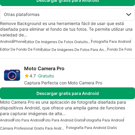
Descargar gratis para Android
Otras plataformas
Remove Background es una herramienta fácil de usar que está
diseñada para eliminar el fondo de tus fotos. Te permite utilizar una
variedad de…
Android
iPhone
Fotografía Para Android
Editor De Imágenes De Fotos Gratuito Para Android
Editor De Fondo De Foto
Fondo De Foto
Editor De Imágenes De Fotos Para Android
Moto Camera Pro
4.7
Gratuito
Captura Perfecta con Moto Camera Pro
Descargar gratis para Android
Moto Camera Pro es una aplicación de fotografía diseñada para
dispositivos Android, que ofrece una amplia gama de funciones
para capturar imágenes de alta…
Android
Foto Para Android
Foto Para Android Gratis
Fotografía Para Android
Fotografía Para Android Gratis
Cámara Profesional Gratis Para Android