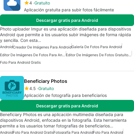
4
Gratuito
Aplicación gratuita para subir fotos fácilmente
Descargar gratis para Android
Photo uploader Imgur es una aplicación diseñada para dispositivos
Android que permite a los usuarios subir imágenes de forma rápida
y sencilla. Con esta…
Android
Galería De Fotos Para Android
Creador De Imágenes Para Android
Editor De Imágenes De Fotos Para Android
Editor De Imágenes De Fotos Gratuito Para Android
Foto Para Android Gratis
Beneficiary Photos
4.5
Gratuito
Aplicación de fotografía para beneficiarios
Descargar gratis para Android
Beneficiary Photos es una aplicación multimedia diseñada para
dispositivos Android, enfocada en la fotografía. Esta herramienta
permite a los usuarios tomar fotografías de beneficiarios…
Android
Foto Para Android Gratis
Fotografía Para Android
Foto Para Android