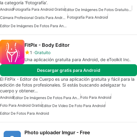
la categoría 'Fotografía'.
Android
Fotografía Para Android Gratis
Editor De Imágenes De Fotos Gratuito Para Android
Fotografía Para Android
Cámara Profesional Gratis Para Android
Editor De Imágenes De Fotos Para Android
FitPix - Body Editor
1
Gratuito
Una aplicación gratuita para Android, de eToolkit Inc.
Descargar gratis para Android
El FitPix - Editor de Cuerpo es una aplicación gratuita y fácil para la
edición de fotos profesionales. Si estás buscando adelgazar tu
cuerpo y obtener…
Android
Foto Para Android
Editor De Imágenes De Fotos Para Android
Foto Para Android Gratis
Editor De Video De Foto Para Android
Editor De Fotos Para Android
Photo uploader Imgur - Free