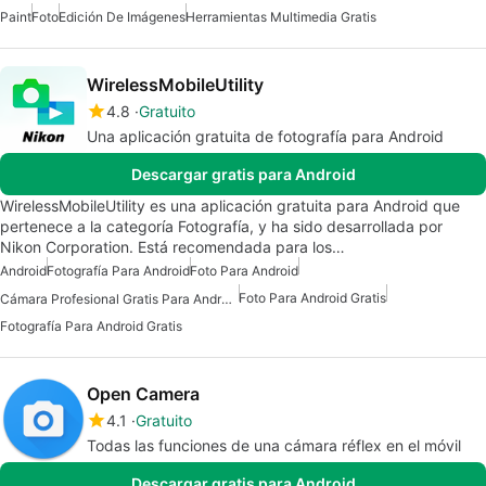
Paint
Foto
Edición De Imágenes
Herramientas Multimedia Gratis
WirelessMobileUtility
4.8
Gratuito
Una aplicación gratuita de fotografía para Android
Descargar gratis para Android
WirelessMobileUtility es una aplicación gratuita para Android que
pertenece a la categoría Fotografía, y ha sido desarrollada por
Nikon Corporation. Está recomendada para los…
Android
Fotografía Para Android
Foto Para Android
Foto Para Android Gratis
Cámara Profesional Gratis Para Android
Fotografía Para Android Gratis
Open Camera
4.1
Gratuito
Todas las funciones de una cámara réflex en el móvil
Descargar gratis para Android