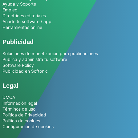
Ayuda y Soporte
Empleo
Directrices editoriales
Añade tu software / app
Herramientas online
Publicidad
Soluciones de monetización para publicaciones
Publica y administra tu software
Software Policy
Publicidad en Softonic
Legal
DMCA
Información legal
Términos de uso
Política de Privacidad
Política de cookies
Configuración de cookies