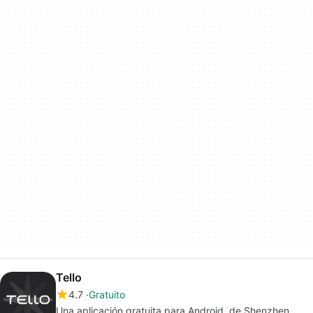
Tello
4.7
Gratuito
Una aplicación gratuita para Android, de Shenzhen