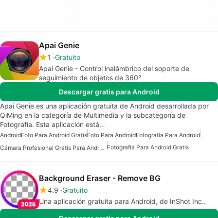
Apai Genie
1
Gratuito
Apai Genie - Control inalámbrico del soporte de
seguimiento de objetos de 360°
Descargar gratis para Android
Apai Genie es una aplicación gratuita de Android desarrollada por
QiMing en la categoría de Multimedia y la subcategoría de
Fotografía. Esta aplicación está…
Android
Foto Para Android Gratis
Foto Para Android
Fotografía Para Android
Fotografía Para Android Gratis
Cámara Profesional Gratis Para Android
Background Eraser - Remove BG
4.9
Gratuito
Una aplicación gratuita para Android, de InShot Inc..