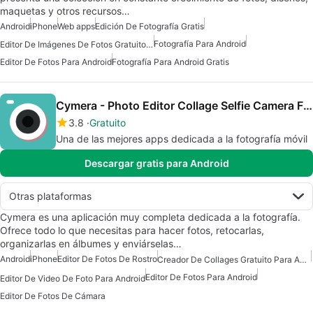
maquetas y otros recursos…
Android
iPhone
Web apps
Edición De Fotografía Gratis
Fotografía Para Android
Editor De Imágenes De Fotos Gratuito Para Android
Editor De Fotos Para Android
Fotografía Para Android Gratis
Cymera - Photo Editor Collage Selfie Camera Filter
3.8
Gratuito
Una de las mejores apps dedicada a la fotografía móvil
Descargar gratis para Android
Otras plataformas
Cymera es una aplicación muy completa dedicada a la fotografía.
Ofrece todo lo que necesitas para hacer fotos, retocarlas,
organizarlas en álbumes y enviárselas…
Android
iPhone
Editor De Fotos De Rostro
Creador De Collages Gratuito Para Android
Editor De Fotos Para Android
Editor De Video De Foto Para Android
Editor De Fotos De Cámara