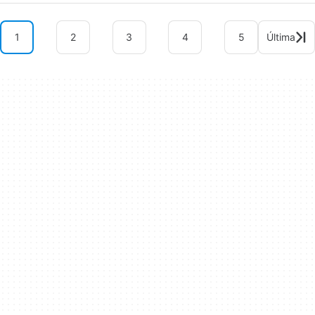
1
2
3
4
5
Última