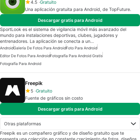
4.5
Gratuito
Una aplicación gratuita para Android, de TopFuture.
Descargar gratis para Android
SportLook es el sistema de vigilancia móvil más avanzado del
mundo para instalaciones deportivas, clubes, jugadores y
entrenadores. La aplicación se conecta a un…
Android
Galería De Fotos Para Android
Foto Para Android
Editor De Fotos Para Android
Fotografía Para Android Gratis
Fotografía Para Android
Freepik
5
Gratuito
Fuente de gráficos sin costo
Descargar gratis para Android
Otras plataformas
Freepik es un compañero gráfico y de diseño gratuito que te
presenta una colección en constante crecimiento de fotos, diseños,