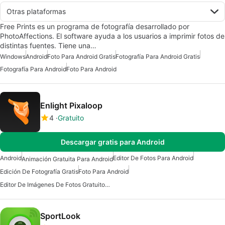
Otras plataformas
Free Prints es un programa de fotografía desarrollado por
PhotoAffections. El software ayuda a los usuarios a imprimir fotos de
distintas fuentes. Tiene una…
Windows
Android
Foto Para Android Gratis
Fotografía Para Android Gratis
Fotografía Para Android
Foto Para Android
Enlight Pixaloop
4
Gratuito
Descargar gratis para Android
Android
Editor De Fotos Para Android
Animación Gratuita Para Android
Edición De Fotografía Gratis
Foto Para Android
Editor De Imágenes De Fotos Gratuito Para Android
SportLook