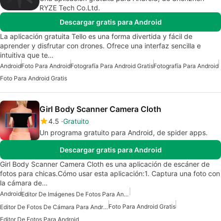
RYZE Tech Co.Ltd.
Descargar gratis para Android
La aplicación gratuita Tello es una forma divertida y fácil de
aprender y disfrutar con drones. Ofrece una interfaz sencilla e
intuitiva que te…
Android
Foto Para Android
Fotografía Para Android Gratis
Fotografía Para Android
Foto Para Android Gratis
Girl Body Scanner Camera Cloth
4.5
Gratuito
Un programa gratuito para Android, de spider apps.
Descargar gratis para Android
Girl Body Scanner Camera Cloth es una aplicación de escáner de
fotos para chicas.Cómo usar esta aplicación:1. Captura una foto con
la cámara de…
Android
Editor De Imágenes De Fotos Para Android
Foto Para Android Gratis
Editor De Fotos De Cámara Para Android
Editor De Fotos Para Android