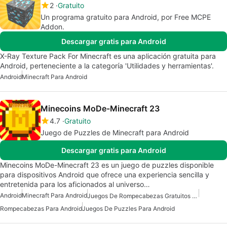
2
Gratuito
Un programa gratuito para Android, por Free MCPE
Addon.
Descargar gratis para Android
X-Ray Texture Pack For Minecraft es una aplicación gratuita para
Android, perteneciente a la categoría 'Utilidades y herramientas'.
Android
Minecraft Para Android
Minecoins MoDe-Minecraft 23
4.7
Gratuito
Juego de Puzzles de Minecraft para Android
Descargar gratis para Android
Minecoins MoDe-Minecraft 23 es un juego de puzzles disponible
para dispositivos Android que ofrece una experiencia sencilla y
entretenida para los aficionados al universo…
Android
Minecraft Para Android
Juegos De Rompecabezas Gratuitos Para Android
Rompecabezas Para Android
Juegos De Puzzles Para Android