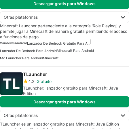
Descargar gratis para Windows
Otras plataformas
Minecraft Launcher perteneciente a la categoría 'Role Playing', y
permite jugar a Minecraft de manera gratuita permitiendo el acceso
a funciones de pago.
Windows
Android
Lanzador De Bedrock Gratuito Para Android
Minecraft Para Android
Lanzador De Bedrock Para Android
Mc Launcher Para Android
Minecraft
TLauncher
4.2
Gratuito
TLauncher: lanzador gratuito para Minecraft: Java
Edition
Descargar gratis para Windows
Otras plataformas
TLauncher es un lanzador gratuito para Minecraft: Java Edition