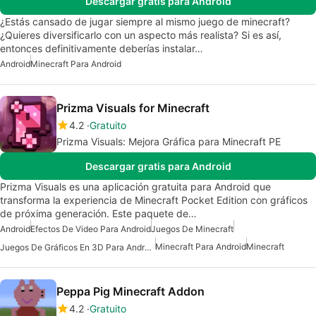
Descargar gratis para Android
¿Estás cansado de jugar siempre al mismo juego de minecraft?
¿Quieres diversificarlo con un aspecto más realista? Si es así,
entonces definitivamente deberías instalar…
Android
Minecraft Para Android
Prizma Visuals for Minecraft
4.2
Gratuito
Prizma Visuals: Mejora Gráfica para Minecraft PE
Descargar gratis para Android
Prizma Visuals es una aplicación gratuita para Android que
transforma la experiencia de Minecraft Pocket Edition con gráficos
de próxima generación. Este paquete de…
Android
Efectos De Video Para Android
Juegos De Minecraft
Minecraft Para Android
Minecraft
Juegos De Gráficos En 3D Para Android
Peppa Pig Minecraft Addon
4.2
Gratuito