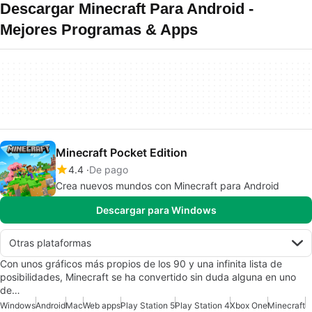
Descargar Minecraft Para Android -
Mejores Programas & Apps
Minecraft Pocket Edition
4.4
De pago
Crea nuevos mundos con Minecraft para Android
Descargar para Windows
Otras plataformas
Con unos gráficos más propios de los 90 y una infinita lista de
posibilidades, Minecraft se ha convertido sin duda alguna en uno
de…
Windows
Android
Mac
Web apps
Play Station 5
Play Station 4
Xbox One
Minecraft