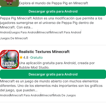
Explora el mundo de Peppa Pig en Minecraft
Descargar gratis para Android
Peppa Pig Minecraft Addon es una modificación que permite a los
jugadores sumergirse en el universo de Peppa Pig dentro de
Minecraft. Con esta…
Android
Juegos Para Android
Minecraft
Minecraft Para Android
Juegos De Minecraft
Realistic Textures Minecraft
4.8
Gratuito
Una aplicación gratuita para Android, creada por
Bubble Mod Studio.
Descargar gratis para Android
Minecraft es un juego de mundo abierto con muchos elementos
diferentes. Uno de los elementos más importantes son los gráficos
del juego, que pueden…
Android
Minecraft Para Android
Minecraft
Mods De Juegos