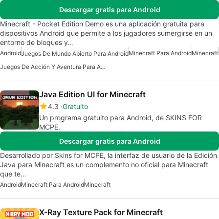
Descargar gratis para Android
Minecraft - Pocket Edition Demo es una aplicación gratuita para
dispositivos Android que permite a los jugadores sumergirse en un
entorno de bloques y…
Android
Minecraft Para Android
Minecraft
Juegos De Mundo Abierto Para Android
Juegos De Acción Y Aventura Para Android
Java Edition UI for Minecraft
4.3
Gratuito
Un programa gratuito para Android, de SKINS FOR
MCPE.
Descargar gratis para Android
Desarrollado por Skins for MCPE, la interfaz de usuario de la Edición
Java para Minecraft es un complemento no oficial para Minecraft
que te…
Android
Minecraft Para Android
Minecraft
X-Ray Texture Pack for Minecraft