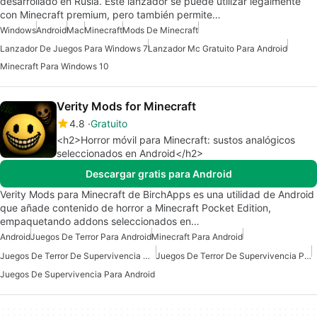
desarrollado en Rusia. Este lanzador se puede utilizar legalmente
con Minecraft premium, pero también permite…
Windows
Android
Mac
Minecraft
Mods De Minecraft
Lanzador De Juegos Para Windows 7
Lanzador Mc Gratuito Para Android
Minecraft Para Windows 10
Verity Mods for Minecraft
4.8
Gratuito
<h2>Horror móvil para Minecraft: sustos analógicos
seleccionados en Android</h2>
Descargar gratis para Android
Verity Mods para Minecraft de BirchApps es una utilidad de Android
que añade contenido de horror a Minecraft Pocket Edition,
empaquetando addons seleccionados en…
Android
Juegos De Terror Para Android
Minecraft Para Android
Juegos De Terror De Supervivencia Gratuitos Para Android
Juegos De Terror De Supervivencia Para Android
Juegos De Supervivencia Para Android