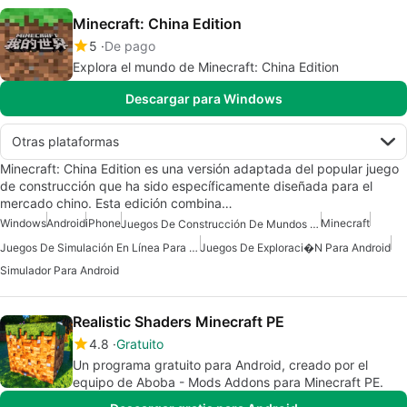
Minecraft: China Edition
5
De pago
Explora el mundo de Minecraft: China Edition
Descargar para Windows
Otras plataformas
Minecraft: China Edition es una versión adaptada del popular juego
de construcción que ha sido específicamente diseñada para el
mercado chino. Esta edición combina…
Windows
Android
iPhone
Minecraft
Juegos De Construcción De Mundos Para Android
Juegos De Simulación En Línea Para Android
Juegos De Exploraci�n Para Android
Simulador Para Android
Realistic Shaders Minecraft PE
4.8
Gratuito
Un programa gratuito para Android, creado por el
equipo de Aboba - Mods Addons para Minecraft PE.