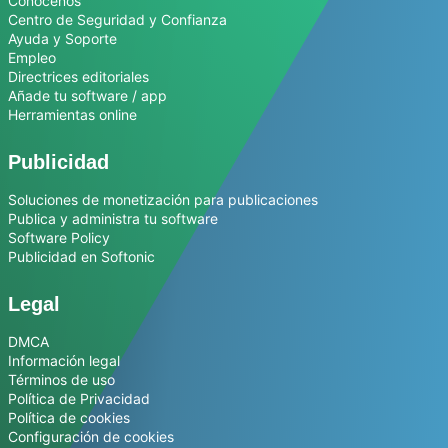
Conócenos
Centro de Seguridad y Confianza
Ayuda y Soporte
Empleo
Directrices editoriales
Añade tu software / app
Herramientas online
Publicidad
Soluciones de monetización para publicaciones
Publica y administra tu software
Software Policy
Publicidad en Softonic
Legal
DMCA
Información legal
Términos de uso
Política de Privacidad
Política de cookies
Configuración de cookies