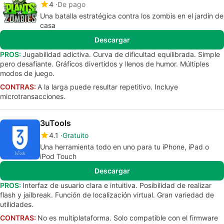
4
De pago
Una batalla estratégica contra los zombis en el jardín de
casa
Descargar
PROS:
Jugabilidad adictiva. Curva de dificultad equilibrada. Simple
pero desafiante. Gráficos divertidos y llenos de humor. Múltiples
modos de juego.
CONTRAS:
A la larga puede resultar repetitivo. Incluye
microtransacciones.
3uTools
4.1
Gratuito
Una herramienta todo en uno para tu iPhone, iPad o
iPod Touch
Descargar
PROS:
Interfaz de usuario clara e intuitiva. Posibilidad de realizar
flash y jailbreak. Función de localización virtual. Gran variedad de
utilidades.
CONTRAS:
No es multiplataforma. Solo compatible con el firmware