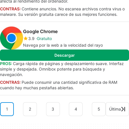
afecta al rendimiento del ordenador.
CONTRAS:
Contiene anuncios. No escanea archivos contra virus o
malware. Su versión gratuita carece de sus mejores funciones.
Google Chrome
3.9
Gratuito
Navega por la web a la velocidad del rayo
Descargar
PROS:
Carga rápida de páginas y desplazamiento suave. Interfaz
simple y despejada. Omnibox potente para búsqueda y
navegación.
CONTRAS:
Puede consumir una cantidad significativa de RAM
cuando hay muchas pestañas abiertas.
1
2
3
4
5
Última