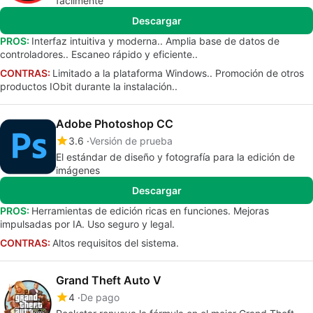
fácilmente
Descargar
PROS:
Interfaz intuitiva y moderna.. Amplia base de datos de
controladores.. Escaneo rápido y eficiente..
CONTRAS:
Limitado a la plataforma Windows.. Promoción de otros
productos IObit durante la instalación..
Adobe Photoshop CC
3.6
Versión de prueba
El estándar de diseño y fotografía para la edición de
imágenes
Descargar
PROS:
Herramientas de edición ricas en funciones. Mejoras
impulsadas por IA. Uso seguro y legal.
CONTRAS:
Altos requisitos del sistema.
Grand Theft Auto V
4
De pago