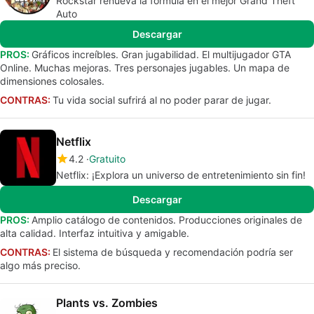
Rockstar renueva la fórmula en el mejor Grand Theft
Auto
Descargar
PROS:
Gráficos increíbles. Gran jugabilidad. El multijugador GTA
Online. Muchas mejoras. Tres personajes jugables. Un mapa de
dimensiones colosales.
CONTRAS:
Tu vida social sufrirá al no poder parar de jugar.
Netflix
4.2
Gratuito
Netflix: ¡Explora un universo de entretenimiento sin fin!
Descargar
PROS:
Amplio catálogo de contenidos. Producciones originales de
alta calidad. Interfaz intuitiva y amigable.
CONTRAS:
El sistema de búsqueda y recomendación podría ser
algo más preciso.
Plants vs. Zombies