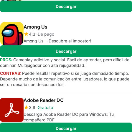
Descargar
Among Us
4.3
De pago
Among Us - ¡Descubre al Impostor!
Descargar
PROS:
Gameplay adictivo y social. Fácil de aprender, pero difícil de
dominar. Multijugador con alta rejugabilidad.
CONTRAS:
Puede resultar repetitivo si se juega demasiado tiempo.
Depende mucho de la comunicación entre jugadores, lo que puede
ser un desafío con desconocidos.
Adobe Reader DC
3.9
Gratuito
Descarga Adobe Reader DC para Windows: Tu
compañero PDF
Descargar