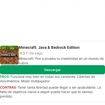
Minecraft: Java & Bedrock Edition
2.7
De pago
Minecraft: Pon a prueba tu creatividad en un mundo de
cubos
Descargar
PROS:
Funciona muy bien en todas sus versiones. Libertad de
movimientos. Modo multijugador.
CONTRAS:
Tener tanta libertad puede llegar a ser apabullante. La
falta de objetivos claros a seguir puede hacer que te sientas
perdido.