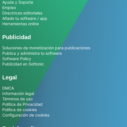
Ayuda y Soporte
Empleo
Directrices editoriales
Añade tu software / app
Herramientas online
Publicidad
Soluciones de monetización para publicaciones
Publica y administra tu software
Software Policy
Publicidad en Softonic
Legal
DMCA
Información legal
Términos de uso
Política de Privacidad
Política de cookies
Configuración de cookies