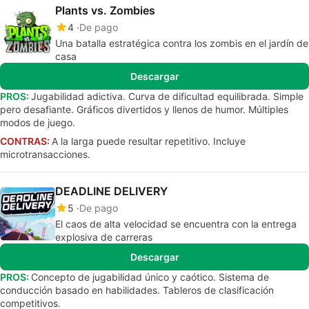
Plants vs. Zombies
4
De pago
Una batalla estratégica contra los zombis en el jardín de
casa
Descargar
PROS:
Jugabilidad adictiva. Curva de dificultad equilibrada. Simple
pero desafiante. Gráficos divertidos y llenos de humor. Múltiples
modos de juego.
CONTRAS:
A la larga puede resultar repetitivo. Incluye
microtransacciones.
DEADLINE DELIVERY
5
De pago
El caos de alta velocidad se encuentra con la entrega
explosiva de carreras
Descargar
PROS:
Concepto de jugabilidad único y caótico. Sistema de
conducción basado en habilidades. Tableros de clasificación
competitivos.