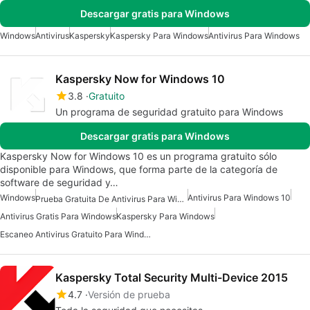
Descargar gratis para Windows
Windows
Antivirus
Kaspersky
Kaspersky Para Windows
Antivirus Para Windows
Kaspersky Now for Windows 10
3.8
Gratuito
Un programa de seguridad gratuito para Windows
Descargar gratis para Windows
Kaspersky Now for Windows 10 es un programa gratuito sólo
disponible para Windows, que forma parte de la categoría de
software de seguridad y…
Windows
Antivirus Para Windows 10
Prueba Gratuita De Antivirus Para Windows
Antivirus Gratis Para Windows
Kaspersky Para Windows
Escaneo Antivirus Gratuito Para Windows
Kaspersky Total Security Multi-Device 2015
4.7
Versión de prueba