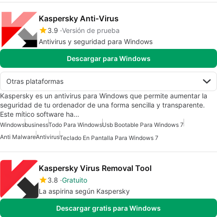
Kaspersky Anti-Virus
3.9
Versión de prueba
Antivirus y seguridad para Windows
Descargar para Windows
Otras plataformas
Kaspersky es un antivirus para Windows que permite aumentar la
seguridad de tu ordenador de una forma sencilla y transparente.
Este mítico software ha…
Windows
business
Todo Para Windows
Usb Bootable Para Windows 7
Anti Malware
Antivirus
Teclado En Pantalla Para Windows 7
Kaspersky Virus Removal Tool
3.8
Gratuito
La aspirina según Kaspersky
Descargar gratis para Windows