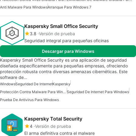
Anti Malware Para Windows
Arranque Para Windows 7
Kaspersky Small Office Security
3.8
Versión de prueba
Seguridad integral para pequeñas oficinas
Descargar para Windows
Kaspersky Small Office Security es una aplicación de seguridad
diseñada específicamente para pequeñas empresas, ofreciendo
protección robusta contra diversas amenazas cibernéticas. Este
software de…
Windows
Seguridad De Internet
Kaspersky
Protección Contra Malware Para Windows
Seguridad De Internet Para Windows
Prueba De Antivirus Para Windows
Kaspersky Total Security
4
Versión de prueba
El arma definitiva contra el malware