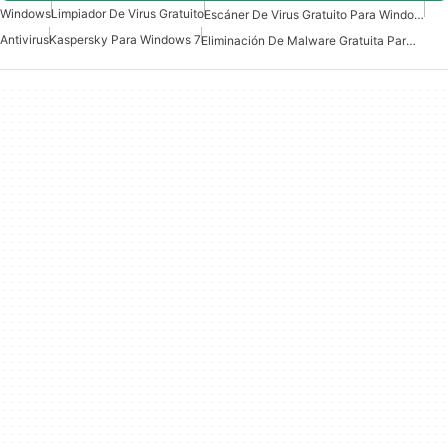
Windows
Limpiador De Virus Gratuito
Escáner De Virus Gratuito Para Windows
Antivirus
Kaspersky Para Windows 7
Eliminación De Malware Gratuita Para Windows