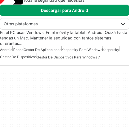
Toda la seguridad que necesitas
Descargar para Android
Otras plataformas
En el PC usas Windows. En el móvil y la tablet, Android. Quizá hasta
tengas un Mac. Mantener la seguridad con tantos sistemas
diferentes…
Android
iPhone
Gestor De Aplicaciones
Kaspersky Para Windows
Kaspersky
Gestor De Dispositivos
Gestor De Dispositivos Para Windows 7