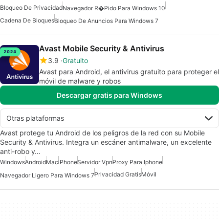
Bloqueo De Privacidad
Navegador R�pido Para Windows 10
Cadena De Bloques
Bloqueo De Anuncios Para Windows 7
Avast Mobile Security & Antivirus
3.9
Gratuito
Avast para Android, el antivirus gratuito para proteger el
móvil de malware y robos
Descargar gratis para Windows
Otras plataformas
Avast protege tu Android de los peligros de la red con su Mobile
Security & Antivirus. Integra un escáner antimalware, un excelente
anti-robo y…
Windows
Android
Mac
iPhone
Servidor Vpn
Proxy Para Iphone
Privacidad Gratis
Móvil
Navegador Ligero Para Windows 7