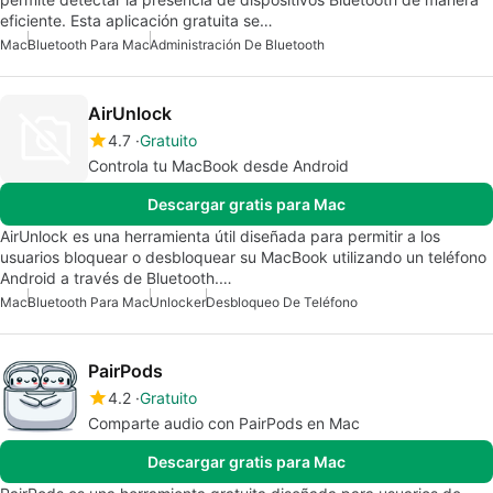
eficiente. Esta aplicación gratuita se…
Mac
Bluetooth Para Mac
Administración De Bluetooth
AirUnlock
4.7
Gratuito
Controla tu MacBook desde Android
Descargar gratis para Mac
AirUnlock es una herramienta útil diseñada para permitir a los
usuarios bloquear o desbloquear su MacBook utilizando un teléfono
Android a través de Bluetooth.…
Mac
Bluetooth Para Mac
Unlocker
Desbloqueo De Teléfono
PairPods
4.2
Gratuito
Comparte audio con PairPods en Mac
Descargar gratis para Mac