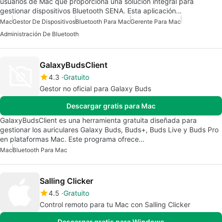
usuarios de Mac que proporciona una solución integral para
gestionar dispositivos Bluetooth SENA. Esta aplicación…
Mac
Gestor De Dispositivos
Bluetooth Para Mac
Gerente Para Mac
Administración De Bluetooth
GalaxyBudsClient
4.3
Gratuito
Gestor no oficial para Galaxy Buds
Descargar gratis para Mac
GalaxyBudsClient es una herramienta gratuita diseñada para
gestionar los auriculares Galaxy Buds, Buds+, Buds Live y Buds Pro
en plataformas Mac. Este programa ofrece…
Mac
Bluetooth Para Mac
Salling Clicker
4.5
Gratuito
Control remoto para tu Mac con Salling Clicker
Descargar gratis para Windows