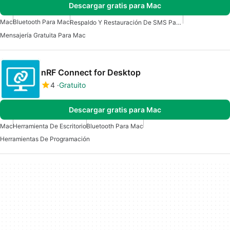
Descargar gratis para Mac
Mac
Bluetooth Para Mac
Respaldo Y Restauración De SMS Para Mac
Mensajería Gratuita Para Mac
nRF Connect for Desktop
4
Gratuito
Descargar gratis para Mac
Mac
Herramienta De Escritorio
Bluetooth Para Mac
Herramientas De Programación