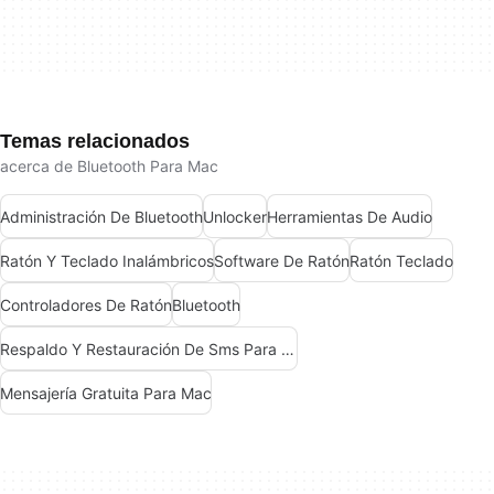
Temas relacionados
acerca de Bluetooth Para Mac
Administración De Bluetooth
Unlocker
Herramientas De Audio
Ratón Y Teclado Inalámbricos
Software De Ratón
Ratón Teclado
Controladores De Ratón
Bluetooth
Respaldo Y Restauración De Sms Para Mac
Mensajería Gratuita Para Mac