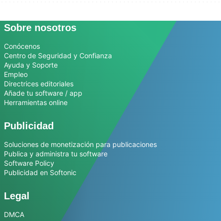
Sobre nosotros
Conócenos
Centro de Seguridad y Confianza
Ayuda y Soporte
Empleo
Directrices editoriales
Añade tu software / app
Herramientas online
Publicidad
Soluciones de monetización para publicaciones
Publica y administra tu software
Software Policy
Publicidad en Softonic
Legal
DMCA