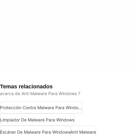
Temas relacionados
acerca de Anti Malware Para Windows 7
Protección Contra Malware Para Windows
Limpiador De Malware Para Windows
Escáner De Malware Para Windows
Anti Malware