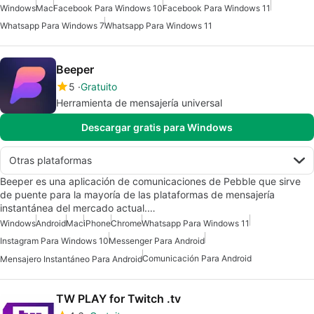
Windows
Mac
Facebook Para Windows 10
Facebook Para Windows 11
Whatsapp Para Windows 7
Whatsapp Para Windows 11
Beeper
5
Gratuito
Herramienta de mensajería universal
Descargar gratis para Windows
Otras plataformas
Beeper es una aplicación de comunicaciones de Pebble que sirve
de puente para la mayoría de las plataformas de mensajería
instantánea del mercado actual.…
Windows
Android
Mac
iPhone
Chrome
Whatsapp Para Windows 11
Instagram Para Windows 10
Messenger Para Android
Comunicación Para Android
Mensajero Instantáneo Para Android
TW PLAY for Twitch .tv