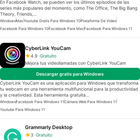
En Facebook Watch, se pueden ver los últimos episodios de las
series más populares del momento, como The Office, The Big Bang
Theory, Friends,…
Windows
Mac
Youtube Gratis Para Windows 10
Plataforma De Video
Facebook Para Windows 10
Facebook Para Mac
Facebook Para Windows 11
CyberLink YouCam
4.9
Gratuito
Mejora tus videollamadas con CyberLink YouCam
Descargar gratis para Windows
CyberLink YouCam es una aplicación para Windows que transforma
tu webcam en una herramienta multifuncional para la productividad
y la creatividad. Esta herramienta gratuita…
Windows
Facebook Para Windows 11
Cámara Web Para Windows 11
Youtube Para Windows 11
Grammarly Desktop
3
Gratuito