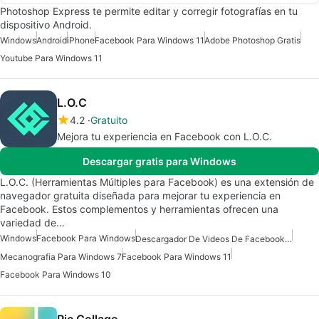
Photoshop Express te permite editar y corregir fotografías en tu
dispositivo Android.
Windows
Android
iPhone
Facebook Para Windows 11
Adobe Photoshop Gratis
Youtube Para Windows 11
L.O.C
4.2
Gratuito
Mejora tu experiencia en Facebook con L.O.C.
Descargar gratis para Windows
L.O.C. (Herramientas Múltiples para Facebook) es una extensión de
navegador gratuita diseñada para mejorar tu experiencia en
Facebook. Estos complementos y herramientas ofrecen una
variedad de…
Windows
Facebook Para Windows
Descargador De Videos De Facebook Para Windows
Mecanografia Para Windows 7
Facebook Para Windows 11
Facebook Para Windows 10