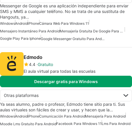
Messenger de Google es una aplicación independiente para enviar
SMS y MMS a cualquier teléfono. No se trata de una sustituta de
Hangouts, ya…
Windows
Android
iPhone
Cámara Web Para Windows 11
Mensajero Instantáneo Para Android
Mensajería Gratuita De Google Para Android
Google Play Para Iphone
Google Messenger Gratuito Para Android
Edmodo
4.4
Gratuito
El aula virtual para todas las escuelas
Descargar gratis para Windows
Otras plataformas
Ya seas alumno, padre o profesor, Edmodo tiene sitio para ti. Sus
aulas virtuales son fáciles de crear y usar, y hacen que la…
Windows
Android
iPhone
Comunicación Para Android
Mensajería Para Android
Facebook Para Windows 11
Lms Para Android
Moodle Lms Gratuito Para Android