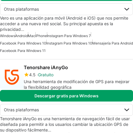
Otras plataformas
Vero es una aplicación para móvil (Android e iOS) que nos permite
acceder a una nueva red social. Su principal apuesta es la
privacidad…
Windows
Android
Mac
iPhone
Instagram Para Windows 7
Facebook Para Windows 10
Instagram Para Windows 10
Mensajería Para Android
Facebook Para Windows 11
Tenorshare iAnyGo
4.5
Gratuito
Una herramienta de modificación de GPS para mejorar
la flexibilidad geográfica
Descargar gratis para Windows
Otras plataformas
Tenorshare iAnyGo es una herramienta de navegación fácil de usar
diseñada para permitir a los usuarios cambiar la ubicación GPS de
su dispositivo fácilmente…