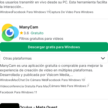
los usuarios transmitir en vivo desde su PC. Esta herramienta facilita
la interacción…
Windows
Facebook Para Windows 11
Captura De Video Para Windows
ManyCam
3.6
Gratuito
Filtros gratuitos para videos
Descargar gratis para Windows
Otras plataformas
ManyCam es una aplicación gratuita o comprable para mejorar la
experiencia de creación de video en múltiples plataformas.
Desarrollada y publicada por Visicom Media,…
Windows
Mac
Chat De Cámara Web
Facebook Para Windows 10
Cámara Web Para Windows 7
Videoconferencia Gratuita Para Mac
Facebook Para Windows 11
Oculus - Meta Quest