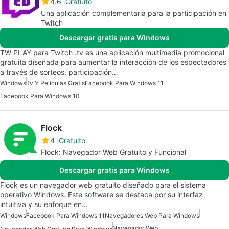
4.6
Gratuito
Una aplicación complementaria para la participación en
Twitch
Descargar gratis para Windows
TW PLAY para Twitch .tv es una aplicación multimedia promocional
gratuita diseñada para aumentar la interacción de los espectadores
a través de sorteos, participación…
Windows
Tv Y Películas Gratis
Facebook Para Windows 11
Facebook Para Windows 10
Flock
4
Gratuito
Flock: Navegador Web Gratuito y Funcional
Descargar gratis para Windows
Flock es un navegador web gratuito diseñado para el sistema
operativo Windows. Este software se destaca por su interfaz
intuitiva y su enfoque en…
Windows
Facebook Para Windows 11
Navegadores Web Para Windows
Navegador Web