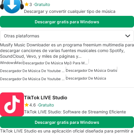
3
Gratuito
Descargar y convertir cualquier tipo de música
Descargar gratis para Windows
Otras plataformas
Musify Music Downloader es un programa freemium multimedia para
descargar canciones de varias fuentes musicales como Spotify,
SoundCloud, Vevo, y miles de páginas y…
Windows
Mac
Descargador De Música Mp3 Para Mac
Descargador De Música Gratis
Descargador De Música De Youtube Gratuito Para Mac
Descargador De Música
Descargador De Música De Youtube Para Mac
TikTok LIVE Studio
4.6
Gratuito
TikTok LIVE Studio: Software de Streaming Eficiente
Descargar gratis para Windows
TikTok LIVE Studio es una aplicación oficial diseñada para permitir a