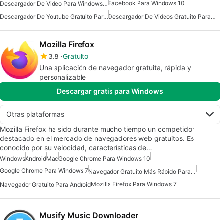
Facebook Para Windows 10
Descargador De Video Para Windows 11
Descargador De Youtube Gratuito Para Android
Descargador De Videos Gratuito Para Android
Mozilla Firefox
3.8
Gratuito
Una aplicación de navegador gratuita, rápida y
personalizable
Descargar gratis para Windows
Otras plataformas
Mozilla Firefox ha sido durante mucho tiempo un competidor
destacado en el mercado de navegadores web gratuitos. Es
conocido por su velocidad, características de…
Windows
Android
Mac
Google Chrome Para Windows 10
Google Chrome Para Windows 7
Navegador Gratuito Más Rápido Para Android
Mozilla Firefox Para Windows 7
Navegador Gratuito Para Android
Musify Music Downloader