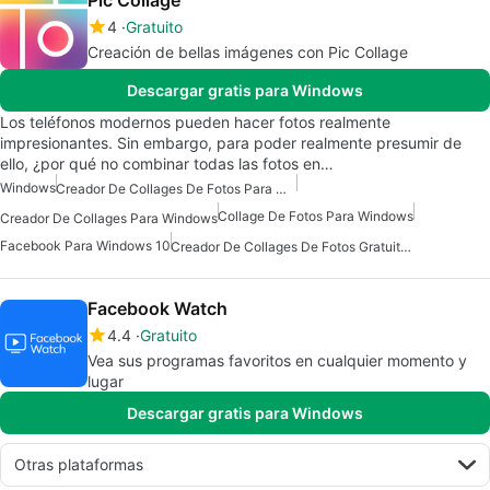
Pic Collage
4
Gratuito
Creación de bellas imágenes con Pic Collage
Descargar gratis para Windows
Los teléfonos modernos pueden hacer fotos realmente
impresionantes. Sin embargo, para poder realmente presumir de
ello, ¿por qué no combinar todas las fotos en…
Windows
Creador De Collages De Fotos Para Windows
Collage De Fotos Para Windows
Creador De Collages Para Windows
Facebook Para Windows 10
Creador De Collages De Fotos Gratuito Para Windows
‪Facebook Watch
4.4
Gratuito
Vea sus programas favoritos en cualquier momento y
lugar
Descargar gratis para Windows
Otras plataformas