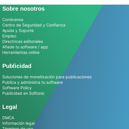
Sobre nosotros
Conócenos
Centro de Seguridad y Confianza
Ayuda y Soporte
Empleo
Directrices editoriales
Añade tu software / app
Herramientas online
Publicidad
Soluciones de monetización para publicaciones
Publica y administra tu software
Software Policy
Publicidad en Softonic
Legal
DMCA
Información legal
Términos de uso