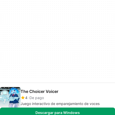
The Choicer Voicer
4
De pago
Juego interactivo de emparejamiento de voces
Descargar para Windows