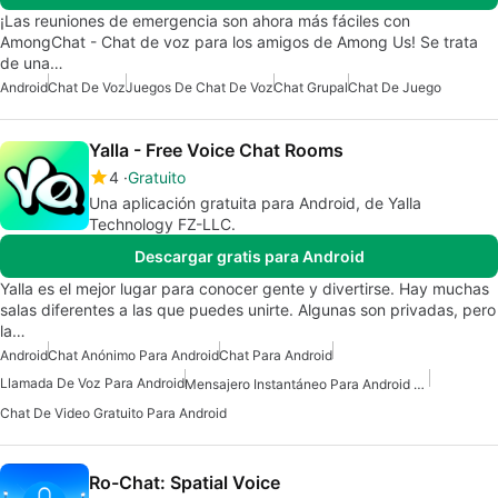
¡Las reuniones de emergencia son ahora más fáciles con
AmongChat - Chat de voz para los amigos de Among Us! Se trata
de una…
Android
Chat De Voz
Juegos De Chat De Voz
Chat Grupal
Chat De Juego
Yalla - Free Voice Chat Rooms
4
Gratuito
Una aplicación gratuita para Android, de Yalla
Technology FZ-LLC.
Descargar gratis para Android
Yalla es el mejor lugar para conocer gente y divertirse. Hay muchas
salas diferentes a las que puedes unirte. Algunas son privadas, pero
la…
Android
Chat Anónimo Para Android
Chat Para Android
Llamada De Voz Para Android
Mensajero Instantáneo Para Android Gratis
Chat De Video Gratuito Para Android
Ro-Chat: Spatial Voice