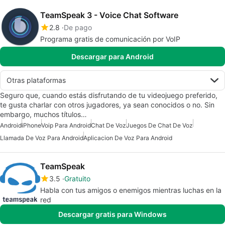
TeamSpeak 3 - Voice Chat Software
2.8
De pago
Programa gratis de comunicación por VoIP
Descargar para Android
Otras plataformas
Seguro que, cuando estás disfrutando de tu videojuego preferido,
te gusta charlar con otros jugadores, ya sean conocidos o no. Sin
embargo, muchos títulos…
Android
iPhone
Voip Para Android
Chat De Voz
Juegos De Chat De Voz
Llamada De Voz Para Android
Aplicacion De Voz Para Android
TeamSpeak
3.5
Gratuito
Habla con tus amigos o enemigos mientras luchas en la
red
Descargar gratis para Windows