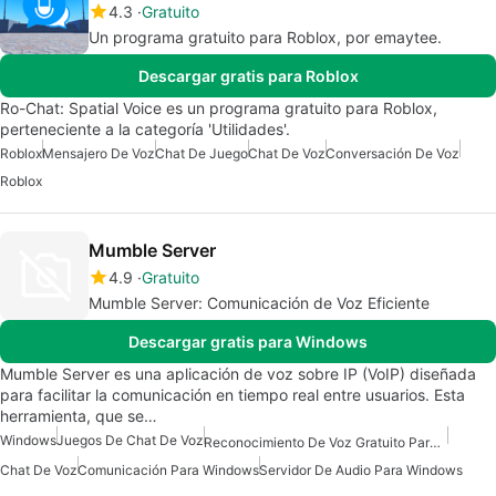
4.3
Gratuito
Un programa gratuito para Roblox, por emaytee.
Descargar gratis para Roblox
Ro-Chat: Spatial Voice es un programa gratuito para Roblox,
perteneciente a la categoría 'Utilidades'.
Roblox
Mensajero De Voz
Chat De Juego
Chat De Voz
Conversación De Voz
Roblox
Mumble Server
4.9
Gratuito
Mumble Server: Comunicación de Voz Eficiente
Descargar gratis para Windows
Mumble Server es una aplicación de voz sobre IP (VoIP) diseñada
para facilitar la comunicación en tiempo real entre usuarios. Esta
herramienta, que se…
Windows
Juegos De Chat De Voz
Reconocimiento De Voz Gratuito Para Windows
Chat De Voz
Comunicación Para Windows
Servidor De Audio Para Windows