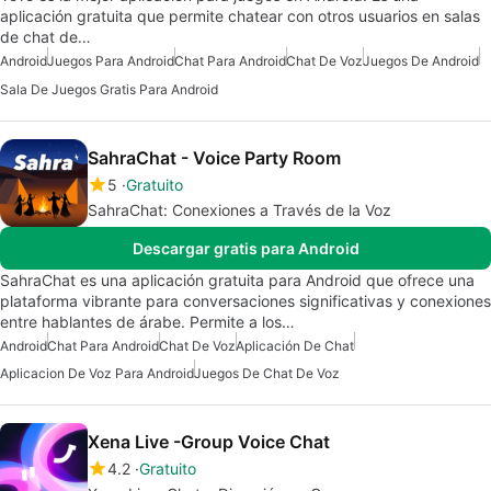
aplicación gratuita que permite chatear con otros usuarios en salas
de chat de…
Android
Juegos Para Android
Chat Para Android
Chat De Voz
Juegos De Android
Sala De Juegos Gratis Para Android
SahraChat - Voice Party Room
5
Gratuito
SahraChat: Conexiones a Través de la Voz
Descargar gratis para Android
SahraChat es una aplicación gratuita para Android que ofrece una
plataforma vibrante para conversaciones significativas y conexiones
entre hablantes de árabe. Permite a los…
Android
Chat Para Android
Chat De Voz
Aplicación De Chat
Aplicacion De Voz Para Android
Juegos De Chat De Voz
Xena Live -Group Voice Chat
4.2
Gratuito