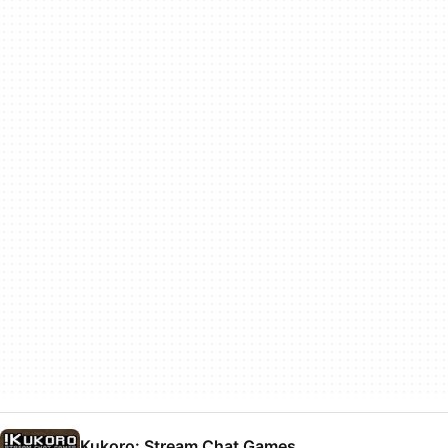
Kukoro: Stream Chat Games