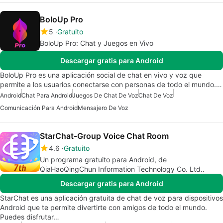
BoloUp Pro
5
Gratuito
BoloUp Pro: Chat y Juegos en Vivo
Descargar gratis para Android
BoloUp Pro es una aplicación social de chat en vivo y voz que
permite a los usuarios conectarse con personas de todo el mundo.…
Android
Chat Para Android
Juegos De Chat De Voz
Chat De Voz
Comunicación Para Android
Mensajero De Voz
StarChat-Group Voice Chat Room
4.6
Gratuito
Un programa gratuito para Android, de
QiaHaoQingChun Information Technology Co. Ltd..
Descargar gratis para Android
StarChat es una aplicación gratuita de chat de voz para dispositivos
Android que te permite divertirte con amigos de todo el mundo.
Puedes disfrutar…