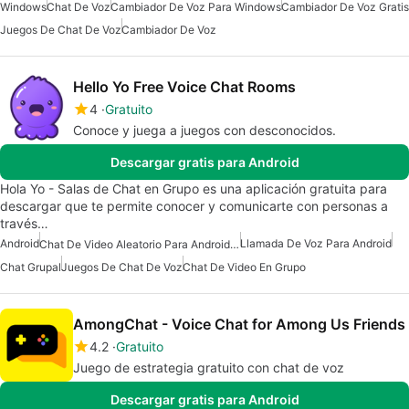
Windows
Chat De Voz
Cambiador De Voz Para Windows
Cambiador De Voz Gratis
Juegos De Chat De Voz
Cambiador De Voz
Hello Yo Free Voice Chat Rooms
4
Gratuito
Conoce y juega a juegos con desconocidos.
Descargar gratis para Android
Hola Yo - Salas de Chat en Grupo es una aplicación gratuita para
descargar que te permite conocer y comunicarte con personas a
través…
Android
Llamada De Voz Para Android
Chat De Video Aleatorio Para Android Gratis
Chat Grupal
Juegos De Chat De Voz
Chat De Video En Grupo
AmongChat - Voice Chat for Among Us Friends
4.2
Gratuito
Juego de estrategia gratuito con chat de voz
Descargar gratis para Android