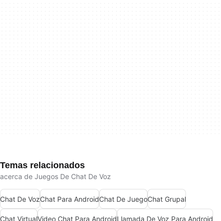
Temas relacionados
acerca de Juegos De Chat De Voz
Chat De Voz
Chat Para Android
Chat De Juego
Chat Grupal
Chat Virtual
Video Chat Para Android
Llamada De Voz Para Android