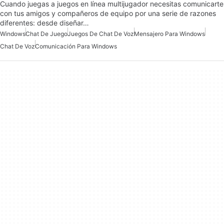
Cuando juegas a juegos en línea multijugador necesitas comunicarte
con tus amigos y compañeros de equipo por una serie de razones
diferentes: desde diseñar…
Windows
Chat De Juego
Juegos De Chat De Voz
Mensajero Para Windows
Chat De Voz
Comunicación Para Windows