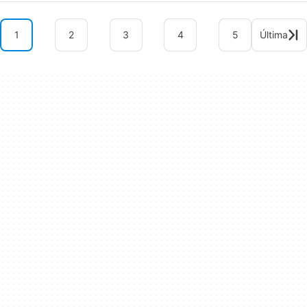
1
2
3
4
5
Última