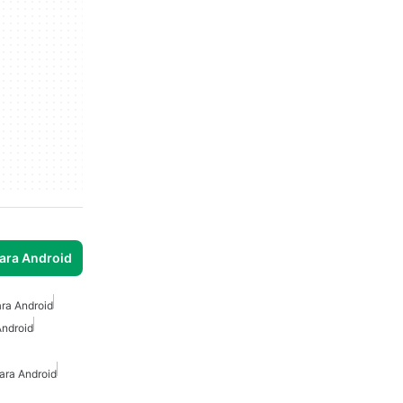
para Android
ra Android
Android
ara Android