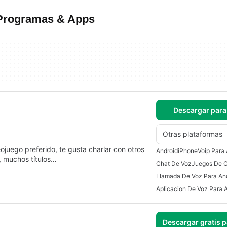
 Programas & Apps
Descargar para
Otras plataformas
juego preferido, te gusta charlar con otros
Android
iPhone
Voip Para
, muchos títulos…
Chat De Voz
Juegos De C
Llamada De Voz Para An
Aplicacion De Voz Para 
Descargar gratis 