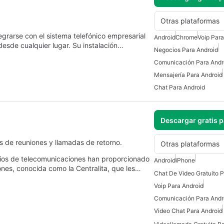
Otras plataformas
grarse con el sistema telefónico empresarial
Android
Chrome
Voip Para
desde cualquier lugar. Su instalación…
Negocios Para Android
Comunicación Para Andr
Mensajería Para Android
Chat Para Android
Descargar gratis 
 de reuniones y llamadas de retorno.
Otras plataformas
ios de telecomunicaciones han proporcionado
Android
iPhone
ones, conocida como la Centralita, que les…
Chat De Video Gratuito P
Voip Para Android
Comunicación Para Andr
Video Chat Para Android