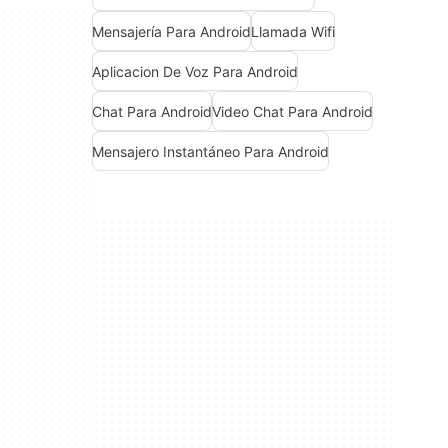
Mensajería Para Android
Llamada Wifi
Aplicacion De Voz Para Android
Chat Para Android
Video Chat Para Android
Mensajero Instantáneo Para Android