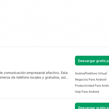
Descargar gratis 
e comunicación empresarial efectivo. Esta
Android
Teléfono Virtual
úmeros de teléfono locales y gratuitos, así…
Negocios Para Android
Productividad Para Andr
Voip Para Android
Descargar gratis 