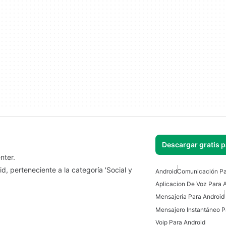
Descargar gratis 
nter.
d, perteneciente a la categoría 'Social y
Android
Comunicación Pa
Aplicacion De Voz Para 
Mensajería Para Android
Mensajero Instantáneo P
Voip Para Android