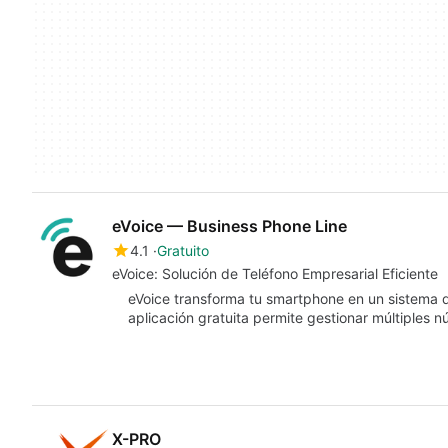
eVoice — Business Phone Line
4.1
Gratuito
eVoice: Solución de Teléfono Empresarial Eficiente
eVoice transforma tu smartphone en un sistema d
aplicación gratuita permite gestionar múltiples n
X-PRO