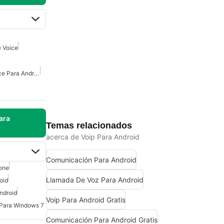
 Voice
Extensión De Google Voice Para Android
ara
Temas relacionados
acerca de Voip Para Android
Comunicación Para Android
one
Llamada De Voz Para Android
oid
ndroid
Voip Para Android Gratis
Para Windows 7
Comunicación Para Android Gratis