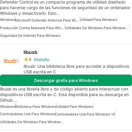
Defender Control es un compacto programa de utilidad diseñado
para hacerse cargo de las funciones de seguridad de un ordenador
Windows y desactivarlo. Esto…
Windows
Utilidad Para Windows
Microsoft Defender Antivirus Para Windows
Protección Contra Malware Para Windows
Utilidades De Windows Para Windows 10
Seguridad De Internet Para Windows
libusb
5
Gratuito
libusb: Una biblioteca libre para acceder a dispositivos
USB escrita en C
Descargar gratis para Windows
libusb es una librería libre y de código abierto para interactuar con
dispositivos USB escrita en C. Está disponible para su descarga en
Github.…
Windows
Biblioteca Para Windows
Utilidad Para Windows
Controladores Usb Para Windows
Controladores Usb Para Windows 10
Utilidades De Windows Para Windows 10