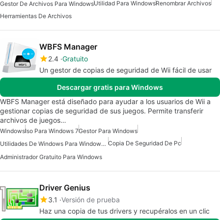
Utilidad Para Windows
Renombrar Archivos
Gestor De Archivos Para Windows
Herramientas De Archivos
WBFS Manager
2.4
Gratuito
Un gestor de copias de seguridad de Wii fácil de usar
Descargar gratis para Windows
WBFS Manager está diseñado para ayudar a los usuarios de Wii a
gestionar copias de seguridad de sus juegos. Permite transferir
archivos de juegos…
Windows
Iso Para Windows 7
Gestor Para Windows
Copia De Seguridad De Pc
Utilidades De Windows Para Windows 10
Administrador Gratuito Para Windows
Driver Genius
3.1
Versión de prueba
Haz una copia de tus drivers y recupéralos en un clic