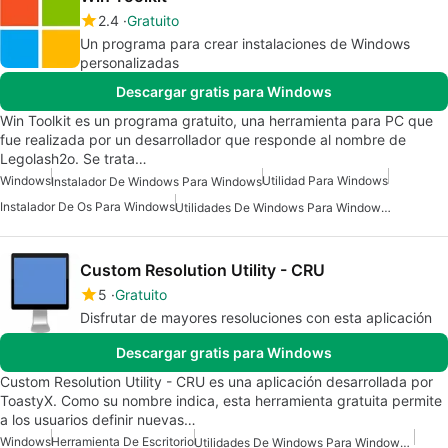
2.4
Gratuito
Un programa para crear instalaciones de Windows
personalizadas
Descargar gratis para Windows
Win Toolkit es un programa gratuito, una herramienta para PC que
fue realizada por un desarrollador que responde al nombre de
Legolash2o. Se trata…
Windows
Utilidad Para Windows
Instalador De Windows Para Windows
Instalador De Os Para Windows
Utilidades De Windows Para Windows 10
Custom Resolution Utility - CRU
5
Gratuito
Disfrutar de mayores resoluciones con esta aplicación
Descargar gratis para Windows
Custom Resolution Utility - CRU es una aplicación desarrollada por
ToastyX. Como su nombre indica, esta herramienta gratuita permite
a los usuarios definir nuevas…
Windows
Herramienta De Escritorio
Utilidades De Windows Para Windows 10