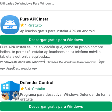
Utilidades De Windows Para Windows 10
Pure APK Install
4
Gratuito
Aplicación gratis para instalar APK en Android
Descargar gratis para Windows
Pure APK Install es una aplicación que, como su propio nombre
indica, te permitirá instalar aplicaciones en tu teléfono móvil o
tableta electrónica equipada…
Windows
Utilidad Para Windows
Apk
Utilidades De Windows Para Windows 10
Apk Apps
Descargador Apk
Defender Control
3.4
Gratuito
Programa para desactivar Windows Defender de forma
gratuita
Descargar gratis para Windows