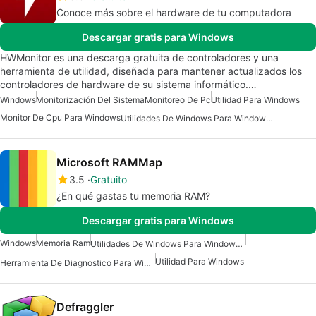
Conoce más sobre el hardware de tu computadora
Descargar gratis para Windows
HWMonitor es una descarga gratuita de controladores y una
herramienta de utilidad, diseñada para mantener actualizados los
controladores de hardware de su sistema informático.…
Windows
Monitorización Del Sistema
Monitoreo De Pc
Utilidad Para Windows
Monitor De Cpu Para Windows
Utilidades De Windows Para Windows 10
Microsoft RAMMap
3.5
Gratuito
¿En qué gastas tu memoria RAM?
Descargar gratis para Windows
Windows
Memoria Ram
Utilidades De Windows Para Windows 10
Utilidad Para Windows
Herramienta De Diagnostico Para Windows
Defraggler