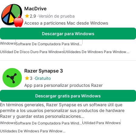
MacDrive
2.9
Versión de prueba
Acceso a particiones Mac desde Windows
Descargar para Windows
Windows
Software De Computadora Para Windows
Utilidad De Disco Duro Para Windows
Utilidades De Windows Para Windows 10
Razer Synapse 3
3
Gratuito
App para personalizar productos Razer
Descargar gratis para Windows
En términos generales, Razer Synapse es un software útil que
permite a los usuarios personalizar sus productos de hardware
Razer y guardar estas personalizaciones…
Windows
Utilidad Para Windows
Software De Computadora Para Windows
Utilidades De Windows Para Windows 10