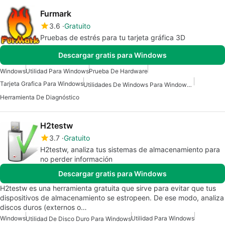
Furmark
3.6
Gratuito
Pruebas de estrés para tu tarjeta gráfica 3D
Descargar gratis para Windows
Windows
Utilidad Para Windows
Prueba De Hardware
Tarjeta Grafica Para Windows
Utilidades De Windows Para Windows 10
Herramienta De Diagnóstico
H2testw
3.7
Gratuito
H2testw, analiza tus sistemas de almacenamiento para
no perder información
Descargar gratis para Windows
H2testw es una herramienta gratuita que sirve para evitar que tus
dispositivos de almacenamiento se estropeen. De ese modo, analiza
discos duros (externos o…
Windows
Utilidad Para Windows
Utilidad De Disco Duro Para Windows