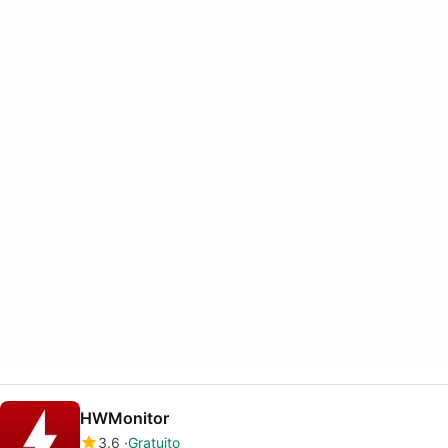
HWMonitor
3.6
Gratuito