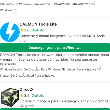
Powerpoint Para Windows 10
Utilidades De Windows Para Windows 10
Windows 10
DAEMON Tools Lite
3.6
Gratuito
Convierte y monta imágenes ISO con DAEMON Tools
Lite
Descargar gratis para Windows
DAEMON Tools Lite es el software líder que te permite montar, crear
y emular imágenes de discos con facilidad. Ya sea que estés
buscando…
Windows
Gestión De Disco
Iso Para Windows 7
Emulador Para Windows 10
Imagen De Disco
Utilidad Para Windows
DirectX
3.5
Gratuito
Librería multimedia para videojuegos, sonido y gráficos
3D gratis