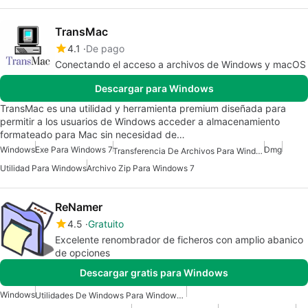
TransMac
4.1
De pago
Conectando el acceso a archivos de Windows y macOS
Descargar para Windows
TransMac es una utilidad y herramienta premium diseñada para
permitir a los usuarios de Windows acceder a almacenamiento
formateado para Mac sin necesidad de…
Windows
Exe Para Windows 7
Dmg
Transferencia De Archivos Para Windows
Utilidad Para Windows
Archivo Zip Para Windows 7
ReNamer
4.5
Gratuito
Excelente renombrador de ficheros con amplio abanico
de opciones
Descargar gratis para Windows
Windows
Utilidades De Windows Para Windows 10