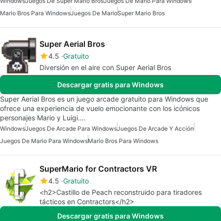
Windows
Juegos De Super Mario Bros
Juegos De Mario Para Windows
Mario Bros Para Windows
Juegos De Mario
Super Mario Bros
Super Aerial Bros
4.5
Gratuito
Diversión en el aire con Super Aerial Bros
Descargar gratis para Windows
Super Aerial Bros es un juego arcade gratuito para Windows que
ofrece una experiencia de vuelo emocionante con los icónicos
personajes Mario y Luigi.…
Windows
Juegos De Arcade Para Windows
Juegos De Arcade Y Acción
Juegos De Mario Para Windows
Mario Bros Para Windows
SuperMario for Contractors VR
4.5
Gratuito
<h2>Castillo de Peach reconstruido para tiradores
tácticos en Contractors</h2>
Descargar gratis para Windows