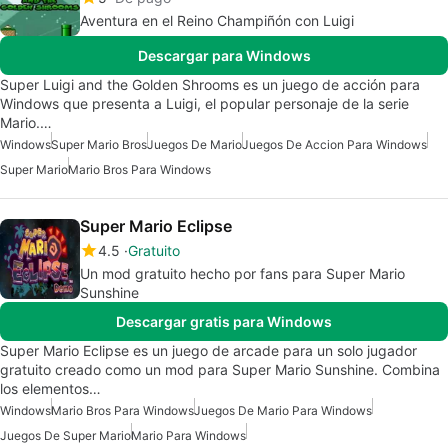
Aventura en el Reino Champiñón con Luigi
Descargar para Windows
Super Luigi and the Golden Shrooms es un juego de acción para
Windows que presenta a Luigi, el popular personaje de la serie
Mario.…
Windows
Super Mario Bros
Juegos De Mario
Juegos De Accion Para Windows
Super Mario
Mario Bros Para Windows
Super Mario Eclipse
4.5
Gratuito
Un mod gratuito hecho por fans para Super Mario
Sunshine
Descargar gratis para Windows
Super Mario Eclipse es un juego de arcade para un solo jugador
gratuito creado como un mod para Super Mario Sunshine. Combina
los elementos…
Windows
Mario Bros Para Windows
Juegos De Mario Para Windows
Juegos De Super Mario
Mario Para Windows