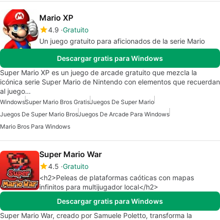
Mario XP
4.9
Gratuito
Un juego gratuito para aficionados de la serie Mario
Descargar gratis para Windows
Super Mario XP es un juego de arcade gratuito que mezcla la
icónica serie Super Mario de Nintendo con elementos que recuerdan
al juego…
Windows
Super Mario Bros Gratis
Juegos De Super Mario
Juegos De Super Mario Bros
Juegos De Arcade Para Windows
Mario Bros Para Windows
Super Mario War
4.5
Gratuito
<h2>Peleas de plataformas caóticas con mapas
infinitos para multijugador local</h2>
Descargar gratis para Windows
Super Mario War, creado por Samuele Poletto, transforma la