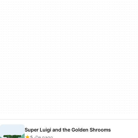
Super Luigi and the Golden Shrooms
5
De pago