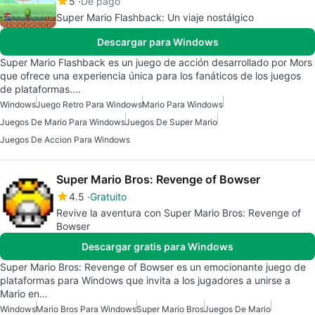
5
De pago
Super Mario Flashback: Un viaje nostálgico
Descargar para Windows
Super Mario Flashback es un juego de acción desarrollado por Mors
que ofrece una experiencia única para los fanáticos de los juegos
de plataformas.…
Windows
Juego Retro Para Windows
Mario Para Windows
Juegos De Mario Para Windows
Juegos De Super Mario
Juegos De Accion Para Windows
Super Mario Bros: Revenge of Bowser
4.5
Gratuito
Revive la aventura con Super Mario Bros: Revenge of
Bowser
Descargar gratis para Windows
Super Mario Bros: Revenge of Bowser es un emocionante juego de
plataformas para Windows que invita a los jugadores a unirse a
Mario en…
Windows
Mario Bros Para Windows
Super Mario Bros
Juegos De Mario