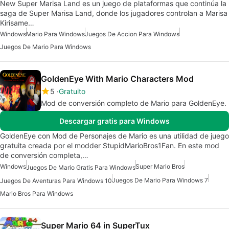
New Super Marisa Land es un juego de plataformas que continúa la
saga de Super Marisa Land, donde los jugadores controlan a Marisa
Kirisame…
Windows
Mario Para Windows
Juegos De Accion Para Windows
Juegos De Mario Para Windows
GoldenEye With Mario Characters Mod
5
Gratuito
Mod de conversión completo de Mario para GoldenEye.
Descargar gratis para Windows
GoldenEye con Mod de Personajes de Mario es una utilidad de juego
gratuita creada por el modder StupidMarioBros1Fan. En este mod
de conversión completa,…
Windows
Super Mario Bros
Juegos De Mario Gratis Para Windows
Juegos De Mario Para Windows 7
Juegos De Aventuras Para Windows 10
Mario Bros Para Windows
Super Mario 64 in SuperTux