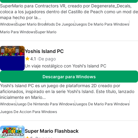
SuperMario para Contractors VR, creado por Degenerate_Decals,
coloca a los jugadores dentro del Castillo de Peach como un mod de
mapa hecho por la…
Windows
Super Mario Bros
Mods De Juegos
Juegos De Mario Para Windows
Mario Para Windows
Super Mario
Yoshis Island PC
4.1
De pago
Un viaje nostálgico con Yoshi's Island PC
Descargar para Windows
Yoshi's Island PC es un juego de plataformas 2D creado por
aficionados, inspirado en la serie Yoshi's Island. Este título, lanzado
inicialmente en Mario…
Windows
Juego De Nintendo Para Windows
Juegos De Mario Para Windows
Juegos De Accion Para Windows
Super Mario Flashback