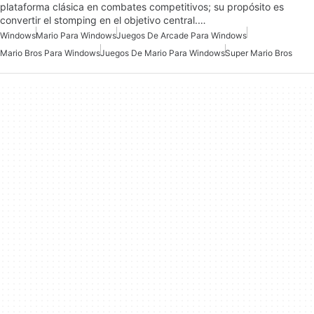
plataforma clásica en combates competitivos; su propósito es
convertir el stomping en el objetivo central.…
Windows
Mario Para Windows
Juegos De Arcade Para Windows
Mario Bros Para Windows
Juegos De Mario Para Windows
Super Mario Bros