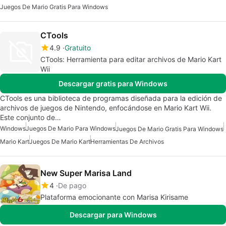
Juegos De Mario Gratis Para Windows
CTools
4.9
Gratuito
CTools: Herramienta para editar archivos de Mario Kart
Wii
Descargar gratis para Windows
CTools es una biblioteca de programas diseñada para la edición de
archivos de juegos de Nintendo, enfocándose en Mario Kart Wii.
Este conjunto de…
Windows
Juegos De Mario Para Windows
Juegos De Mario Gratis Para Windows
Mario Kart
Juegos De Mario Kart
Herramientas De Archivos
New Super Marisa Land
4
De pago
Plataforma emocionante con Marisa Kirisame
Descargar para Windows