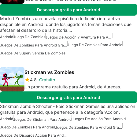
Descargar gratis para Android
Madrid Zombi es una novela episódica de ficción interactiva
disponible en Android, donde los jugadores toman decisiones que
afectan el desarrollo de la historia.…
Android
Juego De Zombies
Juegos De Acción Y Aventura Para Android
Juego De Zombies Para Android
Juegos De Zombies Para Android Gratis
Juegos De Supervivencia De Zombies
Stickman vs Zombies
4.8
Gratuito
Un programa gratuito para Android, de Aurecas.
Descargar gratis para Android
Stickman Zombie Shooter - Epic Stickman Games es una aplicación
gratuita para Android, que pertenece a la categoría 'Acción'.
Android
Juegos De Acción Para Android
Juegos De Stickman Para Android
Juego De Zombies Para Android
Juegos De Zombies Para Android Gratis
Juegos De Disparos Accion Para Android