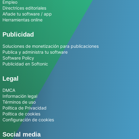
Empleo
Directrices editoriales
Añade tu software / app
Herramientas online
Publicidad
Soluciones de monetización para publicaciones
Publica y administra tu software
Software Policy
Publicidad en Softonic
Legal
DMCA
Información legal
Términos de uso
Política de Privacidad
Política de cookies
Configuración de cookies
Social media