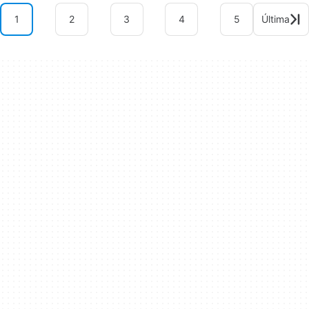
1
2
3
4
5
Última