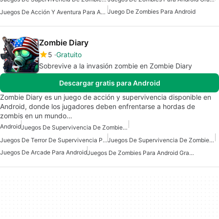
Juego De Zombies Para Android
Juegos De Acción Y Aventura Para Android
Zombie Diary
5
Gratuito
Sobrevive a la invasión zombie en Zombie Diary
Descargar gratis para Android
Zombie Diary es un juego de acción y supervivencia disponible en
Android, donde los jugadores deben enfrentarse a hordas de
zombis en un mundo…
Android
Juegos De Supervivencia De Zombies Para Android
Juegos De Terror De Supervivencia Para Android
Juegos De Supervivencia De Zombies Para Android Gratis
Juegos De Arcade Para Android
Juegos De Zombies Para Android Gratis