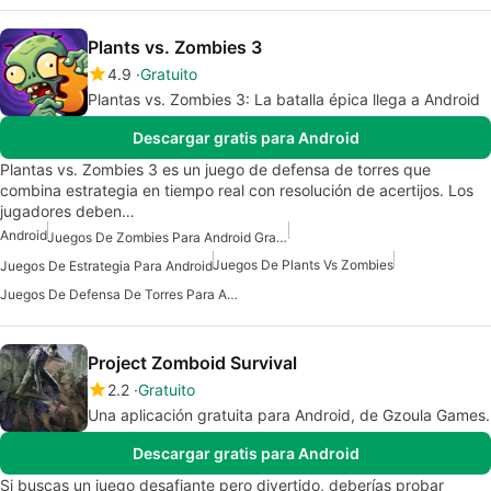
Plants vs. Zombies 3
4.9
Gratuito
Plantas vs. Zombies 3: La batalla épica llega a Android
Descargar gratis para Android
Plantas vs. Zombies 3 es un juego de defensa de torres que
combina estrategia en tiempo real con resolución de acertijos. Los
jugadores deben…
Android
Juegos De Zombies Para Android Gratis
Juegos De Plants Vs Zombies
Juegos De Estrategia Para Android
Juegos De Defensa De Torres Para Android
Project Zomboid Survival
2.2
Gratuito
Una aplicación gratuita para Android, de Gzoula Games.
Descargar gratis para Android
Si buscas un juego desafiante pero divertido, deberías probar