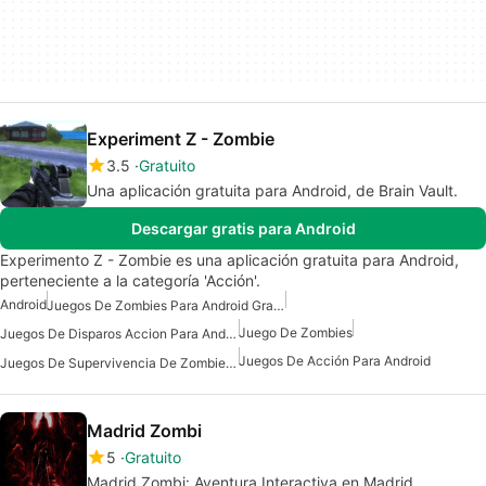
Experiment Z - Zombie
3.5
Gratuito
Una aplicación gratuita para Android, de Brain Vault.
Descargar gratis para Android
Experimento Z - Zombie es una aplicación gratuita para Android,
perteneciente a la categoría 'Acción'.
Android
Juegos De Zombies Para Android Gratis
Juego De Zombies
Juegos De Disparos Accion Para Android
Juegos De Acción Para Android
Juegos De Supervivencia De Zombies Para Android
Madrid Zombi
5
Gratuito
Madrid Zombi: Aventura Interactiva en Madrid