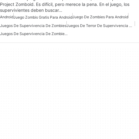
Project Zomboid. Es difícil, pero merece la pena. En el juego, los
supervivientes deben buscar…
Android
Juego De Zombies Para Android
Juego Zombis Gratis Para Android
Juegos De Supervivencia De Zombies
Juegos De Terror De Supervivencia Gratuitos Para Android
Juegos De Supervivencia De Zombies Para Android