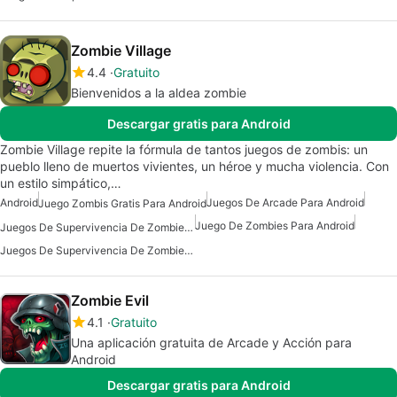
Zombie Village
4.4
Gratuito
Bienvenidos a la aldea zombie
Descargar gratis para Android
Zombie Village repite la fórmula de tantos juegos de zombis: un
pueblo lleno de muertos vivientes, un héroe y mucha violencia. Con
un estilo simpático,…
Android
Juegos De Arcade Para Android
Juego Zombis Gratis Para Android
Juego De Zombies Para Android
Juegos De Supervivencia De Zombies Para Android Gratis
Juegos De Supervivencia De Zombies Para Android
Zombie Evil
4.1
Gratuito
Una aplicación gratuita de Arcade y Acción para
Android
Descargar gratis para Android