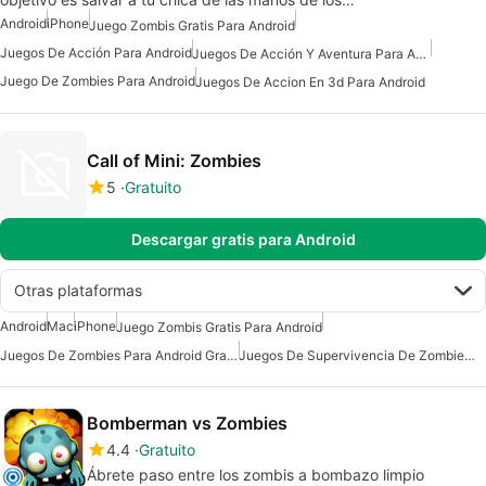
Android
iPhone
Juego Zombis Gratis Para Android
Juegos De Acción Para Android
Juegos De Acción Y Aventura Para Android
Juego De Zombies Para Android
Juegos De Accion En 3d Para Android
Call of Mini: Zombies
5
Gratuito
Descargar gratis para Android
Otras plataformas
Android
Mac
iPhone
Juego Zombis Gratis Para Android
Juegos De Zombies Para Android Gratis
Juegos De Supervivencia De Zombies Para Android Gratis
Bomberman vs Zombies
4.4
Gratuito
Ábrete paso entre los zombis a bombazo limpio