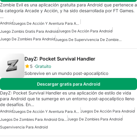
Zombie Evil es una aplicación gratuita para Android que pertenece a
la categoría Arcade y Acción, y ha sido desarrollada por FT Games.
…
Android
Juegos De Acción Y Aventura Para Android
Juegos De Acción Para Android
Juego Zombis Gratis Para Android
Juego De Zombies Para Android
Juegos De Supervivencia De Zombies Para Android Gratis
DayZ: Pocket Survival Handler
5
Gratuito
Sobrevive en un mundo post-apocalíptico
Descargar gratis para Android
DayZ: Pocket Survival Handler es una aplicación de estilo de vida
para Android que te sumerge en un entorno post-apocalíptico lleno
de desafíos. En…
Android
Juegos De Acción Para Android
Juegos De Acción Y Aventura Para Android
Juego De Zombies Para Android
Juegos De Zombies Para Android Gratis
Supervivencia Para Android