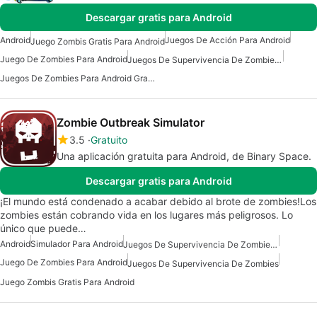
Descargar gratis para Android
Android
Juegos De Acción Para Android
Juego Zombis Gratis Para Android
Juego De Zombies Para Android
Juegos De Supervivencia De Zombies Para Android Gratis
Juegos De Zombies Para Android Gratis
Zombie Outbreak Simulator
3.5
Gratuito
Una aplicación gratuita para Android, de Binary Space.
Descargar gratis para Android
¡El mundo está condenado a acabar debido al brote de zombies!Los
zombies están cobrando vida en los lugares más peligrosos. Lo
único que puede…
Android
Simulador Para Android
Juegos De Supervivencia De Zombies Para Android
Juego De Zombies Para Android
Juegos De Supervivencia De Zombies
Juego Zombis Gratis Para Android