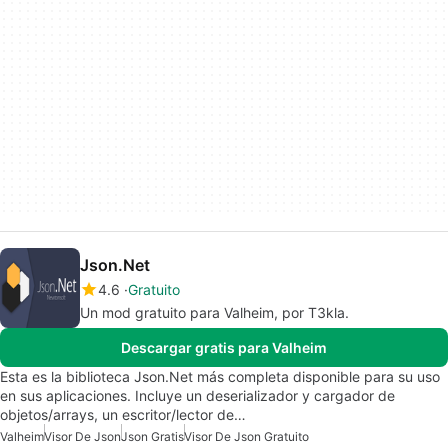
Json.Net
4.6
Gratuito
Un mod gratuito para Valheim, por T3kla.
Descargar gratis para Valheim
Esta es la biblioteca Json.Net más completa disponible para su uso
en sus aplicaciones. Incluye un deserializador y cargador de
objetos/arrays, un escritor/lector de…
Valheim
Visor De Json
Json Gratis
Visor De Json Gratuito