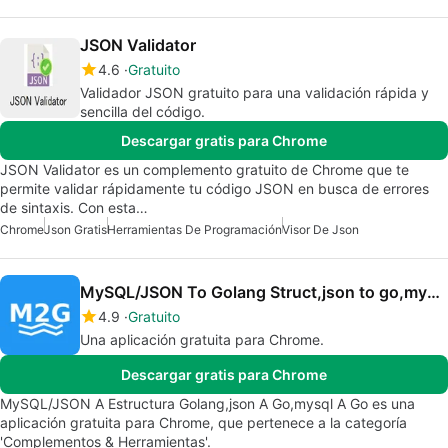
JSON Validator
4.6
Gratuito
Validador JSON gratuito para una validación rápida y
sencilla del código.
Descargar gratis para Chrome
JSON Validator es un complemento gratuito de Chrome que te
permite validar rápidamente tu código JSON en busca de errores
de sintaxis. Con esta…
Chrome
Json Gratis
Herramientas De Programación
Visor De Json
MySQL/JSON To Golang Struct,json to go,mysql to go
4.9
Gratuito
Una aplicación gratuita para Chrome.
Descargar gratis para Chrome
MySQL/JSON A Estructura Golang,json A Go,mysql A Go es una
aplicación gratuita para Chrome, que pertenece a la categoría
'Complementos & Herramientas'.