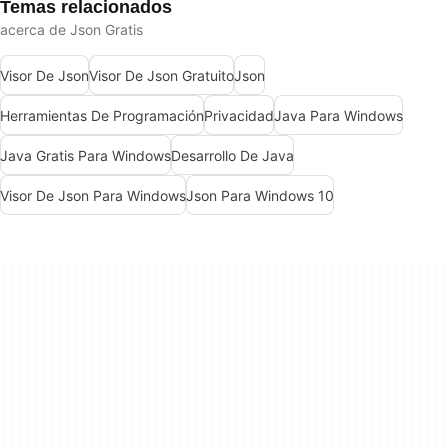
Temas relacionados
acerca de Json Gratis
Visor De Json
Visor De Json Gratuito
Json
Herramientas De Programación
Privacidad
Java Para Windows
Java Gratis Para Windows
Desarrollo De Java
Visor De Json Para Windows
Json Para Windows 10