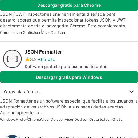
Descargar gratis para Chrome
JSON / JWT Inspector es una herramienta diseñada para
desarrolladores que permite inspeccionar tokens JSON y JWT
directamente desde el navegador Chrome. Este complemento…
Chrome
Json Gratis
Json
Visor De Json
JSON Formatter
3.2
Gratuito
Software gratuito para usuarios de datos
Descargar gratis para Windows
Otras plataformas
JSON Formatter es un software especial que facilita a los usuarios la
adaptación de los archivos JSON a sus necesidades exactas.
Aunque aprender a…
Windows
Firefox
Chrome
Visor De Json
Visor De Json Gratuito
Json Gratis