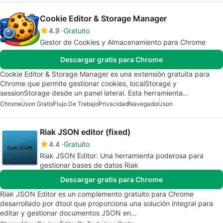
Cookie Editor & Storage Manager
4.9
Gratuito
Gestor de Cookies y Almacenamiento para Chrome
Descargar gratis para Chrome
Cookie Editor & Storage Manager es una extensión gratuita para
Chrome que permite gestionar cookies, localStorage y
sessionStorage desde un panel lateral. Esta herramienta…
Chrome
Json Gratis
Flujo De Trabajo
Privacidad
Navegador
Json
Riak JSON editor (fixed)
4.4
Gratuito
Riak JSON Editor: Una herramienta poderosa para
gestionar bases de datos Riak
Descargar gratis para Chrome
Riak JSON Editor es un complemento gratuito para Chrome
desarrollado por dtool que proporciona una solución integral para
editar y gestionar documentos JSON en…