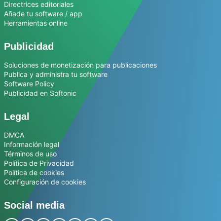
Directrices editoriales
Añade tu software / app
Herramientas online
Publicidad
Soluciones de monetización para publicaciones
Publica y administra tu software
Software Policy
Publicidad en Softonic
Legal
DMCA
Información legal
Términos de uso
Política de Privacidad
Política de cookies
Configuración de cookies
Social media