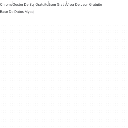
Chrome
Gestor De Sql Gratuito
Json Gratis
Visor De Json Gratuito
Base De Datos Mysql