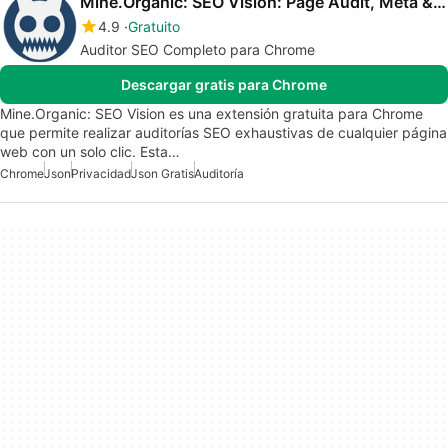
Mine.Organic: SEO Vision: Page Audit, Meta & Keyword Checker
4.9
Gratuito
Auditor SEO Completo para Chrome
Descargar gratis para Chrome
Mine.Organic: SEO Vision es una extensión gratuita para Chrome
que permite realizar auditorías SEO exhaustivas de cualquier página
web con un solo clic. Esta…
Chrome
Json
Privacidad
Json Gratis
Auditoría