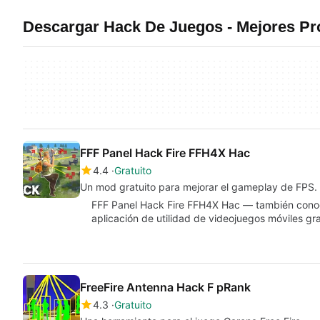
Descargar Hack De Juegos - Mejores P
FFF Panel Hack Fire FFH4X Hac
4.4
Gratuito
Un mod gratuito para mejorar el gameplay de FPS.
FFF Panel Hack Fire FFH4X Hac — también con
aplicación de utilidad de videojuegos móviles gr
FreeFire Antenna Hack F pRank
4.3
Gratuito