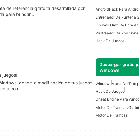
a de referencia gratuita desarrollada por
Android
Hack Para Andro
ada para brindar…
Firewall Gratuito Para An
Hack De Juegos
Descargar gratis p
Windows
s juegos!
indows, donde la modificación de tus juegos
Windows
Motor De Tramp
imenta con…
Hack De Juegos
Cheat Engine Para Wind
Motor De Trampas