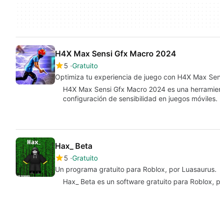
H4X Max Sensi Gfx Macro 2024
5
Gratuito
Optimiza tu experiencia de juego con H4X Max Sen
H4X Max Sensi Gfx Macro 2024 es una herramient
configuración de sensibilidad en juegos móviles.
Hax_ Beta
5
Gratuito
Un programa gratuito para Roblox, por Luasaurus.
Hax_ Beta es un software gratuito para Roblox, pe