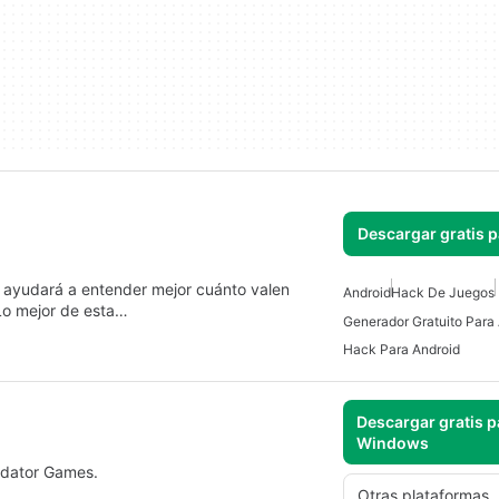
Descargar gratis 
ayudará a entender mejor cuánto valen
Android
Hack De Juegos
Lo mejor de esta…
Generador Gratuito Para
Hack Para Android
Descargar gratis p
Windows
edator Games.
Otras plataformas