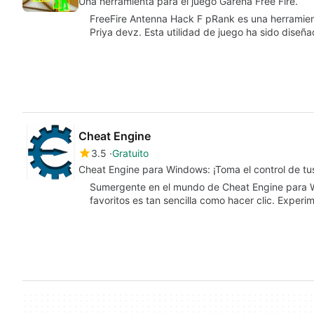
Una herramienta para el juego Garena Free Fire.
FreeFire Antenna Hack F pRank es una herramient
Priya devz. Esta utilidad de juego ha sido diseñ
Cheat Engine
3.5
Gratuito
Cheat Engine para Windows: ¡Toma el control de tu
Sumergente en el mundo de Cheat Engine para W
favoritos es tan sencilla como hacer clic. Exper