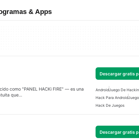
rogramas & Apps
Descargar gratis 
ocido como "PANEL HACKi FIRE" — es una
Android
Juego De Hacki
atuita que…
Hack Para Android
Juego
Hack De Juegos
Descargar gratis 