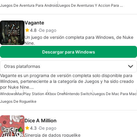
Juegos De Aventura Para Android
Juegos De Aventuras Y Accion Para Android
Vagante
4.8
De pago
Un juego de versión completa para Windows, de Nuke
Nine.
Descargar para Windows
Otras plataformas
Vagante es un programa de versión completa solo disponible para
Windows, perteneciente a la categoría de Juegos y ha sido creado
por Nuke Nine.…
Windows
Mac
Play Station 4
Xbox One
Nintendo Switch
Juegos De Mac Para Mac
Juegos De Roguelike
Dice A Million
4.3
De pago
Sinergia de dados roguelike