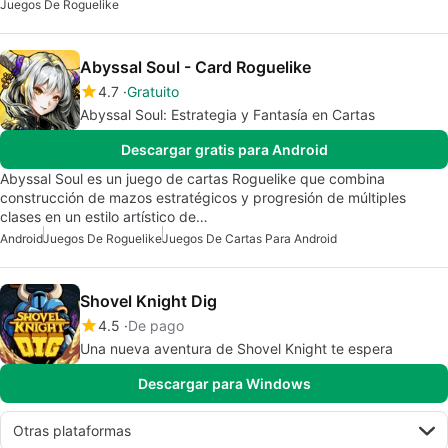
Juegos De Roguelike
Abyssal Soul - Card Roguelike
4.7
Gratuito
Abyssal Soul: Estrategia y Fantasía en Cartas
Descargar gratis para Android
Abyssal Soul es un juego de cartas Roguelike que combina
construcción de mazos estratégicos y progresión de múltiples
clases en un estilo artístico de…
Android
Juegos De Roguelike
Juegos De Cartas Para Android
Shovel Knight Dig
4.5
De pago
Una nueva aventura de Shovel Knight te espera
Descargar para Windows
Otras plataformas