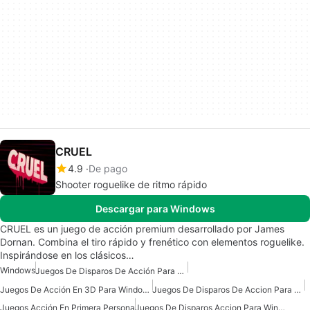
CRUEL
4.9
De pago
Shooter roguelike de ritmo rápido
Descargar para Windows
CRUEL es un juego de acción premium desarrollado por James
Dornan. Combina el tiro rápido y frenético con elementos roguelike.
Inspirándose en los clásicos…
Windows
Juegos De Disparos De Acción Para Windows 11
Juegos De Acción En 3D Para Windows
Juegos De Disparos De Accion Para Windows
Juegos Acción En Primera Persona
Juegos De Disparos Accion Para Windows 10