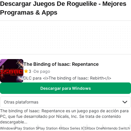
Descargar Juegos De Roguelike - Mejores
Programas & Apps
The Binding of Isaac: Repentance
3
De pago
DLC para <i>The binding of Isaac: Rebirth</i>
Descargar para Windows
Otras plataformas
The binding of Isaac: Repentance es un juego pago de acción para
PC, que fue desarrollado por Nicalis, Inc. Se trata de contenido
descargable…
Windows
Play Station 5
Play Station 4
Xbox Series X|S
Xbox One
Nintendo Switch