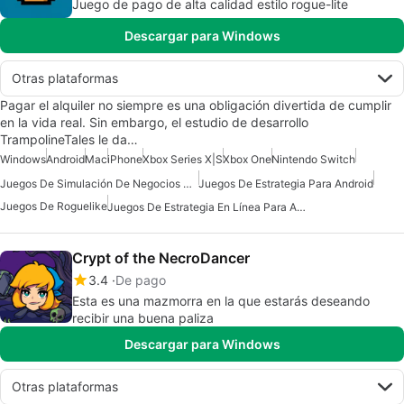
Juego de pago de alta calidad estilo rogue-lite
Descargar para Windows
Otras plataformas
Pagar el alquiler no siempre es una obligación divertida de cumplir
en la vida real. Sin embargo, el estudio de desarrollo
TrampolineTales le da…
Windows
Android
Mac
iPhone
Xbox Series X|S
Xbox One
Nintendo Switch
Juegos De Simulación De Negocios Para Android
Juegos De Estrategia Para Android
Juegos De Roguelike
Juegos De Estrategia En Línea Para Android
Crypt of the NecroDancer
3.4
De pago
Esta es una mazmorra en la que estarás deseando
recibir una buena paliza
Descargar para Windows
Otras plataformas