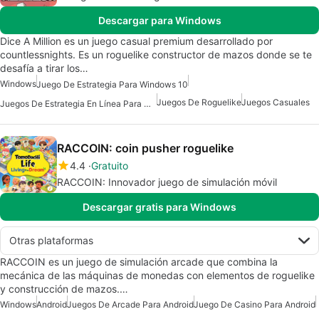
Descargar para Windows
Dice A Million es un juego casual premium desarrollado por
countlessnights. Es un roguelike constructor de mazos donde se te
desafía a tirar los…
Windows
Juego De Estrategia Para Windows 10
Juegos De Roguelike
Juegos Casuales
Juegos De Estrategia En Línea Para Windows
RACCOIN: coin pusher roguelike
4.4
Gratuito
RACCOIN: Innovador juego de simulación móvil
Descargar gratis para Windows
Otras plataformas
RACCOIN es un juego de simulación arcade que combina la
mecánica de las máquinas de monedas con elementos de roguelike
y construcción de mazos.…
Windows
Android
Juegos De Arcade Para Android
Juego De Casino Para Android