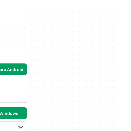
para Android
 Windows