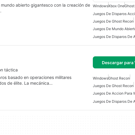
n mundo abierto gigantesco con la creación de
Windows
Xbox One
Ghost
…
Juegos De Ghost Recon
Juegos De Mundo Abiert
Descargar para
n táctica
aros basado en operaciones militares
Windows
Ghost Recon
dos de élite. La mecánica…
Juegos De Ghost Recon
Juegos De Accion Para