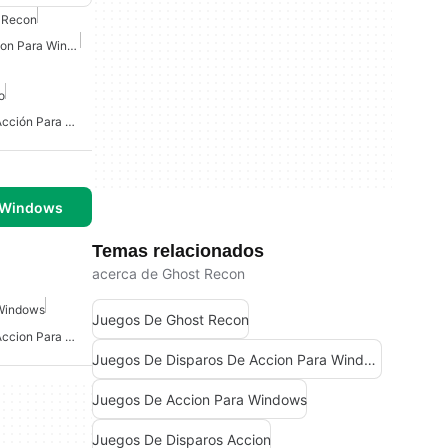
 Recon
Juegos De Disparos Accion Para Windows 10
o
Juegos De Disparos De Acción Para Windows 11
 Windows
Temas relacionados
acerca de Ghost Recon
 Windows
Juegos De Ghost Recon
Juegos De Disparos De Accion Para Windows
Juegos De Disparos De Accion Para Windows
Juegos De Accion Para Windows
Juegos De Disparos Accion