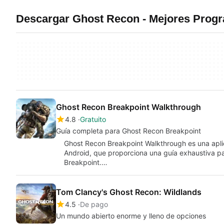
Descargar Ghost Recon - Mejores Prog
Ghost Recon Breakpoint Walkthrough
4.8
Gratuito
Guía completa para Ghost Recon Breakpoint
Ghost Recon Breakpoint Walkthrough es una aplic
Android, que proporciona una guía exhaustiva p
Breakpoint.…
Tom Clancy's Ghost Recon: Wildlands
4.5
De pago
Un mundo abierto enorme y lleno de opciones