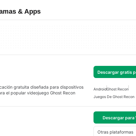
ramas & Apps
Descargar gratis 
ación gratuita diseñada para dispositivos
Android
Ghost Recon
ara el popular videojuego Ghost Recon
Juegos De Ghost Recon
Descargar para
Otras plataformas