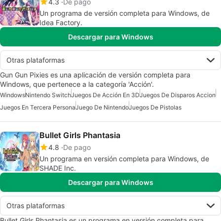
4.3
De pago
Un programa de versión completa para Windows, de
Idea Factory.
Descargar para Windows
Otras plataformas
Gun Gun Pixies es una aplicación de versión completa para
Windows, que pertenece a la categoría 'Acción'.
Windows
Nintendo Switch
Juegos De Acción En 3D
Juegos De Disparos Accion
Juegos En Tercera Persona
Juego De Nintendo
Juegos De Pistolas
Bullet Girls Phantasia
4.8
De pago
Un programa en versión completa para Windows, de
SHADE Inc.
Descargar para Windows
Otras plataformas
Bullet Girls Phantasia es un programa en versión completa para