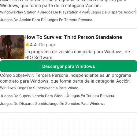
Windows, que forma parte de la categoría 'Acción'.
Windows
Play Station 4
Juegos De Playstation 4
Ps4
Juegos De Disparos Accion
Juegos De Acción Para Pc
Juegos En Tercera Persona
How To Survive: Third Person Standalone
4.4
De pago
Un programa de versión completa para Windows, de
EKO Software.
Descargar para Windows
Cómo Sobrevivir: Tercera Persona Independiente es un programa
completo para Windows, que forma parte de la categoría 'Acción'.
Windows
Juego De Supervivencia Para Windows
Juegos En Tercera Persona
Juegos De Supervivencia Para Windows
Juegos De Disparos Zombis
Juego De Zombies Para Windows