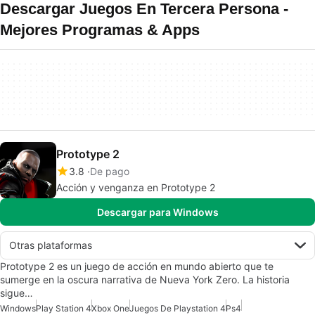
Descargar Juegos En Tercera Persona -
Mejores Programas & Apps
Prototype 2
3.8
De pago
Acción y venganza en Prototype 2
Descargar para Windows
Otras plataformas
Prototype 2 es un juego de acción en mundo abierto que te
sumerge en la oscura narrativa de Nueva York Zero. La historia
sigue…
Windows
Play Station 4
Xbox One
Juegos De Playstation 4
Ps4