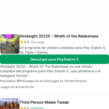
Hindsight 20/20 - Wrath of the Raakshasa
4.4
De pago
Un programa de versión completa para Play Station 5,
de Triple-I Games.
Descargar para PlayStation 5
Hindsight 20/20 - Wrath Of The Raakshasa es una versión
completa del programa para Play Station 5, que pertenece a la
categoría 'Acción'.
PlayStation 5
RPG
Juegos De Acción
Juegos En Tercera Persona
Juegos De Acción En 3D
Third Person Melee Tweak
4.6
Gratuito