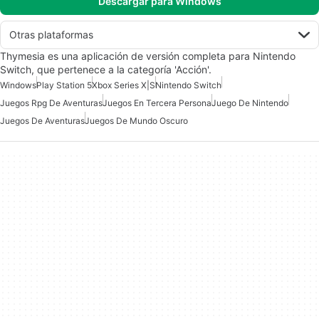
Descargar para Windows
Otras plataformas
Thymesia es una aplicación de versión completa para Nintendo
Switch, que pertenece a la categoría 'Acción'.
Windows
Play Station 5
Xbox Series X|S
Nintendo Switch
Juegos Rpg De Aventuras
Juegos En Tercera Persona
Juego De Nintendo
Juegos De Aventuras
Juegos De Mundo Oscuro