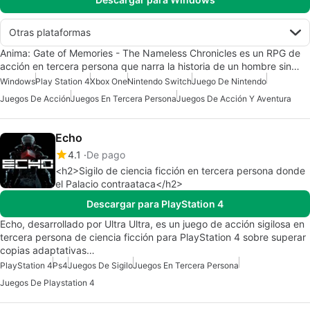
Otras plataformas
Anima: Gate of Memories - The Nameless Chronicles es un RPG de
acción en tercera persona que narra la historia de un hombre sin…
Windows
Play Station 4
Xbox One
Nintendo Switch
Juego De Nintendo
Juegos De Acción
Juegos En Tercera Persona
Juegos De Acción Y Aventura
Echo
4.1
De pago
<h2>Sigilo de ciencia ficción en tercera persona donde
el Palacio contraataca</h2>
Descargar para PlayStation 4
Echo, desarrollado por Ultra Ultra, es un juego de acción sigilosa en
tercera persona de ciencia ficción para PlayStation 4 sobre superar
copias adaptativas…
PlayStation 4
Ps4
Juegos De Sigilo
Juegos En Tercera Persona
Juegos De Playstation 4