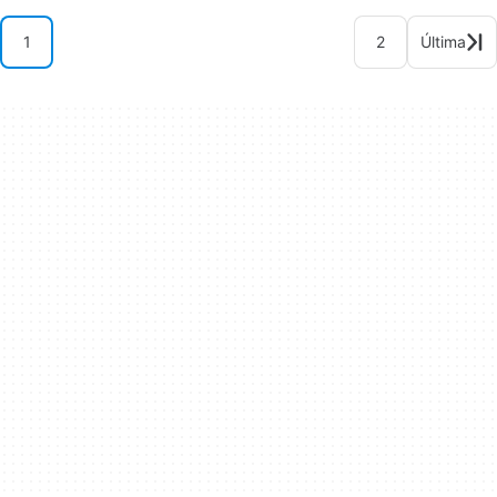
1
2
Última