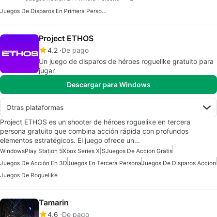
Juegos De Disparos En Primera Persona Gratis
Project ETHOS
4.2
De pago
Un juego de disparos de héroes roguelike gratuito para
jugar
Descargar para Windows
Otras plataformas
Project ETHOS es un shooter de héroes roguelike en tercera
persona gratuito que combina acción rápida con profundos
elementos estratégicos. El juego ofrece un…
Windows
Play Station 5
Xbox Series X|S
Juegos De Accion Gratis
Juegos De Acción En 3D
Juegos En Tercera Persona
Juegos De Disparos Accion
Juegos De Roguelike
Tamarin
4.6
De pago