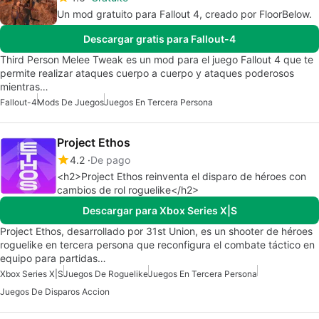
Un mod gratuito para Fallout 4, creado por FloorBelow.
Descargar gratis para Fallout-4
Third Person Melee Tweak es un mod para el juego Fallout 4 que te
permite realizar ataques cuerpo a cuerpo y ataques poderosos
mientras…
Fallout-4
Mods De Juegos
Juegos En Tercera Persona
Project Ethos
4.2
De pago
<h2>Project Ethos reinventa el disparo de héroes con
cambios de rol roguelike</h2>
Descargar para Xbox Series X|S
Project Ethos, desarrollado por 31st Union, es un shooter de héroes
roguelike en tercera persona que reconfigura el combate táctico en
equipo para partidas…
Xbox Series X|S
Juegos De Roguelike
Juegos En Tercera Persona
Juegos De Disparos Accion