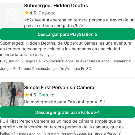
Submerged: Hidden Depths
4.5
De pago
<h2>Aventura serena en tercera persona a través de un
paisaje urbano ahogado</h2>
Descargar para PlayStation 5
Submerged: Hidden Depths, de Uppercut Games, es una aventura
en tercera persona que coloca a los hermanos en una ciudad
inundada para explorar y…
PlayStation 5
Juegos De Exploración
Juegos De Aventuras
Juegos Submarinos
Juegos En Tercera Persona
Juegos De Aventura En 3D
Simple First Personish Camera
4.5
Gratuito
Un mod gratuito para Fallout 4, por XLSJ.
Descargar gratis para Fallout-4
FO4 First Person Camera es un mod de cámara simple que te
permite ver la versión en tercera persona de la cámara, que es…
Fallout-4
Juegos En Tercera Persona
Juegos Acción En Primera Persona