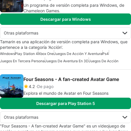
Un programa de versión completa para Windows, de
Chameleon Games.
Descargar para Windows
Otras plataformas
Tamarin es una aplicación de versión completa para Windows, que
pertenece a la categoría 'Acción'.
Windows
Play Station 4
Xbox One
Juegos De Acción Y Aventura
Ps4
Juegos En Tercera Persona
Juegos De Aventura En 3D
Juegos De Acción
Four Seasons - A fan-created Avatar Game
4.2
De pago
Explora el mundo de Avatar en Four Seasons
Descargar para Play Station 5
Otras plataformas
"Four Seasons - A fan-created Avatar Game" es un videojuego de