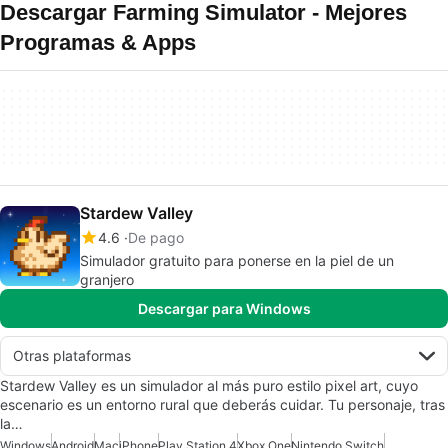
Descargar Farming Simulator - Mejores
Programas & Apps
Stardew Valley
4.6
De pago
Simulador gratuito para ponerse en la piel de un
granjero
Descargar para Windows
Otras plataformas
Stardew Valley es un simulador al más puro estilo pixel art, cuyo
escenario es un entorno rural que deberás cuidar. Tu personaje, tras
la…
Windows
Android
Mac
iPhone
Play Station 4
Xbox One
Nintendo Switch