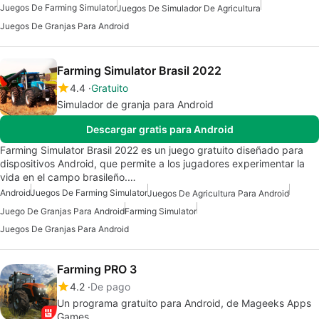
Juegos De Farming Simulator
Juegos De Simulador De Agricultura
Juegos De Granjas Para Android
Farming Simulator Brasil 2022
4.4
Gratuito
Simulador de granja para Android
Descargar gratis para Android
Farming Simulator Brasil 2022 es un juego gratuito diseñado para
dispositivos Android, que permite a los jugadores experimentar la
vida en el campo brasileño.…
Android
Juegos De Farming Simulator
Juegos De Agricultura Para Android
Juego De Granjas Para Android
Farming Simulator
Juegos De Granjas Para Android
Farming PRO 3
4.2
De pago
Un programa gratuito para Android, de Mageeks Apps
Games.