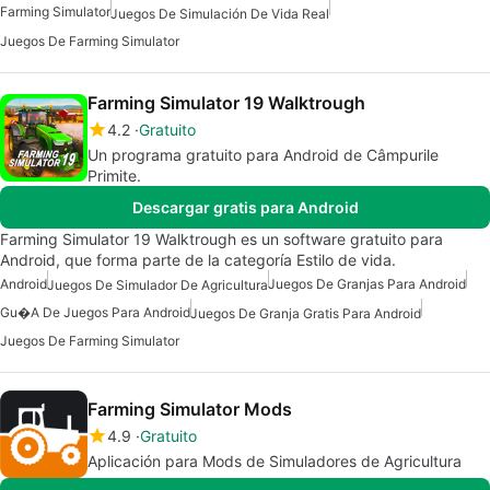
Farming Simulator
Juegos De Simulación De Vida Real
Juegos De Farming Simulator
Farming Simulator 19 Walktrough
4.2
Gratuito
Un programa gratuito para Android de Câmpurile
Primite.
Descargar gratis para Android
Farming Simulator 19 Walktrough es un software gratuito para
Android, que forma parte de la categoría Estilo de vida.
Android
Juegos De Granjas Para Android
Juegos De Simulador De Agricultura
Gu�a De Juegos Para Android
Juegos De Granja Gratis Para Android
Juegos De Farming Simulator
Farming Simulator Mods
4.9
Gratuito
Aplicación para Mods de Simuladores de Agricultura