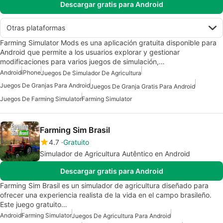
Descargar gratis para Android
Otras plataformas
Farming Simulator Mods es una aplicación gratuita disponible para
Android que permite a los usuarios explorar y gestionar
modificaciones para varios juegos de simulación,…
Android
iPhone
Juegos De Simulador De Agricultura
Juegos De Granjas Para Android
Juegos De Granja Gratis Para Android
Juegos De Farming Simulator
Farming Simulator
Farming Sim Brasil
4.7
Gratuito
Simulador de Agricultura Autêntico en Android
Descargar gratis para Android
Farming Sim Brasil es un simulador de agricultura diseñado para
ofrecer una experiencia realista de la vida en el campo brasileño.
Este juego gratuito…
Android
Farming Simulator
Juegos De Agricultura Para Android