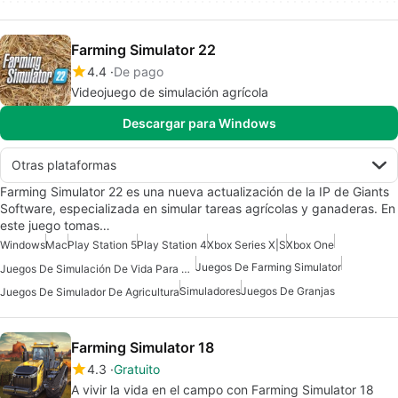
Farming Simulator 22
4.4
De pago
Videojuego de simulación agrícola
Descargar para Windows
Otras plataformas
Farming Simulator 22 es una nueva actualización de la IP de Giants
Software, especializada en simular tareas agrícolas y ganaderas. En
este juego tomas…
Windows
Mac
Play Station 5
Play Station 4
Xbox Series X|S
Xbox One
Juegos De Farming Simulator
Juegos De Simulación De Vida Para Mac
Simuladores
Juegos De Granjas
Juegos De Simulador De Agricultura
Farming Simulator 18
4.3
Gratuito
A vivir la vida en el campo con Farming Simulator 18