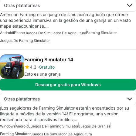
Otras plataformas
American Farming es un juego de simulación agrícola que ofrece
una experiencia inmersiva en la gestión de una granja en un vasto
mapa estadounidense.…
Android
iPhone
Farming Simulator
Juegos De Simulador De Agricultura
Juegos De Farming Simulator
Farming Simulator 14
4.3
Gratuito
Esto es una granja
Descargar gratis para Windows
Otras plataformas
¡Los seguidores de Farming Simulator estarán encantados por su
llegada a móviles de la versión 14! El programa, una versión
rediseñada para dispositivos táctiles,…
Windows
Android
Juegos De Farming Simulator
Juegos De Granjas
Farming Simulator
Juegos De Simulador De Agricultura