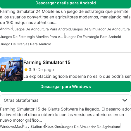
Descargar gratis para Android
Farming Simulator 24 Mobile es un juego de estrategia que permite
a los usuarios convertirse en agricultores modernos, manejando más
de 100 máquinas auténticas…
Android
Juegos De Agricultura Para Android
Juegos De Simulador De Agricultura
Juegos De Estrategia Móviles Para Android
Juegos De Estrategia Para Android
Juego De Granjas Para Android
Farming Simulator 15
3.9
De pago
La explotación agrícola moderna no es lo que podría ser
Descargar para Windows
Otras plataformas
Farming Simulator 15 de Giants Software ha llegado. El desarrollador
ha invertido el dinero obtenido con las versiones anteriores en un
nuevo motor gráfico…
Windows
Mac
Play Station 4
Xbox One
Juegos De Simulador De Agricultura