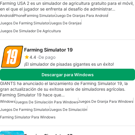
Farming USA 2 es un simulador de agricultura gratuito para el móvil,
en el que el jugador se enfrenta al desafío de administrar…
Android
iPhone
Farming Simulator
Juego De Granjas Para Android
Juegos De Farming Simulator
Juegos De Granjas
Juegos De Simulador De Agricultura
Farming Simulator 19
4.4
De pago
¡El simulador de pisadas gigantes es un éxito!
Descargar para Windows
GIANTS ha anunciado el lanzamiento de Farming Simulator 19, la
gran actualización de su exitosa serie de simuladores agrícolas.
Farming Simulator 19 hace que…
Windows
Juegos De Granja Para Windows
Juegos De Simulación Para Windows
Juegos De Farming Simulator
Juegos De Simulación
Farming Simulator Para Windows