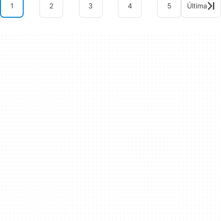
1
2
3
4
5
Última