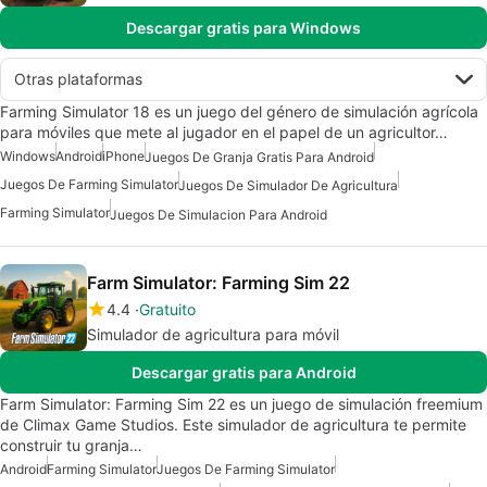
Descargar gratis para Windows
Otras plataformas
Farming Simulator 18 es un juego del género de simulación agrícola
para móviles que mete al jugador en el papel de un agricultor…
Windows
Android
iPhone
Juegos De Granja Gratis Para Android
Juegos De Farming Simulator
Juegos De Simulador De Agricultura
Farming Simulator
Juegos De Simulacion Para Android
Farm Simulator: Farming Sim 22
4.4
Gratuito
Simulador de agricultura para móvil
Descargar gratis para Android
Farm Simulator: Farming Sim 22 es un juego de simulación freemium
de Climax Game Studios. Este simulador de agricultura te permite
construir tu granja…
Android
Farming Simulator
Juegos De Farming Simulator