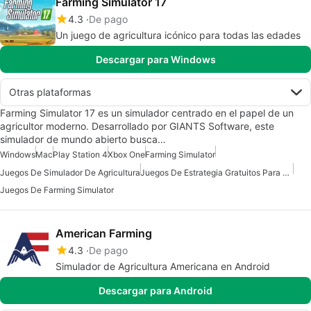
Farming Simulator 17
4.3
De pago
Un juego de agricultura icónico para todas las edades
Descargar para Windows
Otras plataformas
Farming Simulator 17 es un simulador centrado en el papel de un
agricultor moderno. Desarrollado por GIANTS Software, este
simulador de mundo abierto busca…
Windows
Mac
Play Station 4
Xbox One
Farming Simulator
Juegos De Simulador De Agricultura
Juegos De Estrategia Gratuitos Para Mac
Juegos De Farming Simulator
American Farming
4.3
De pago
Simulador de Agricultura Americana en Android
Descargar para Android