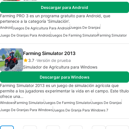
Descargar para Android
Farming PRO 3 es un programa gratuito para Android, que
pertenece a la categoría 'Simulación'.
Android
Juegos De Granjas
Juegos De Agricultura Para Android
Juego De Granjas Para Android
Juegos De Farming Simulator
Farming Simulator
Farming Simulator 2013
3.7
Versión de prueba
Simulador de Agricultura para Windows
Descargar para Windows
Farming Simulator 2013 es un juego de simulación agrícola que
permite a los jugadores experimentar la vida en el campo. Este título
ofrece una…
Windows
Farming Simulator
Juegos De Farming Simulator
Juegos De Granjas
Juego De Granjas Para Windows
Juegos De Granja Para Windows 7