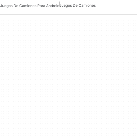
Juegos De Camiones
Juegos De Camiones Para Android