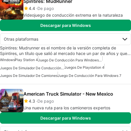
Spintires: MudRunner
4.4
De pago
Videojuego de conducción extrema en la naturaleza
Descargar para Windows
Otras plataformas
Spintires: Mudrunner es el nombre de la versión completa de
Spintires, un título que salió al mercado hace un par de años y que…
Windows
Play Station 4
Juego De Conducción Para Windows 10
Juegos De Playstation 4
Juegos De Simulador De Conducción Para Windows 10
Juegos De Simulador De Camiones
Juego De Conducción Para Windows 7
American Truck Simulator - New Mexico
4.3
De pago
Una nueva ruta para los camioneros expertos
Descargar para Windows