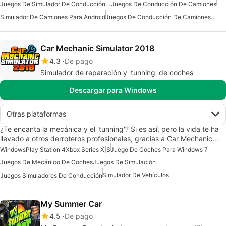
Juegos De Simulador De Conducción Para Android
Juegos De Conducción De Camiones
Simulador De Camiones Para Android
Juegos De Conducción De Camiones Para Android
Car Mechanic Simulator 2018
4.3
De pago
Simulador de reparación y 'tunning' de coches
Descargar para Windows
Otras plataformas
¿Te encanta la mecánica y el 'tunning'? Si es así, pero la vida te ha
llevado a otros derroteros profesionales, gracias a Car Mechanic…
Windows
Play Station 4
Xbox Series X|S
Juego De Coches Para Windows 7
Juegos De Mecánico De Coches
Juegos De Simulación
Simulador De Vehículos
Juegos Simuladores De Conducción
My Summer Car
4.5
De pago