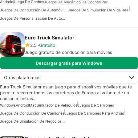
Android
Juego De Coches
Juegos De Mecánico De Coches Para Android
Juegos De Conducción De Automóviles Para Android
Juegos De Simulación De Vida Real
Juegos De Personalización De Automóviles
Euro Truck Simulator
2.5
Gratuito
Juego gratuito de conducción para móviles
Descargar gratis para Windows
Otras plataformas
Euro Truck Simulator es un juego para dispositivos móviles que te
permite recorrer todas las carreteras de Europa al volante de un
camión mientras…
Windows
Android
Mac
Simulador De Vehículos
Juegos De Camiones
Juegos De Conducción De Camiones
Juegos De Camiones Para Android
Juegos De Simulación De Negocios Para Android