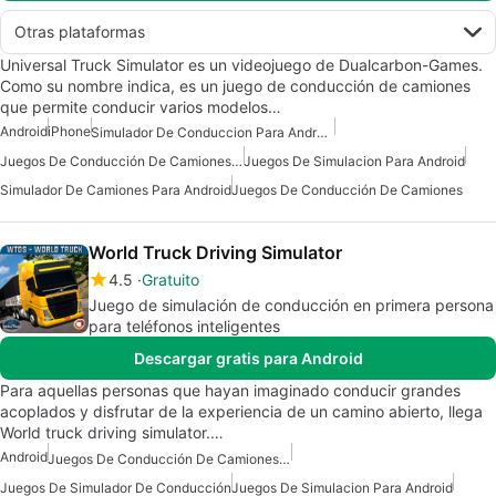
Otras plataformas
Universal Truck Simulator es un videojuego de Dualcarbon-Games.
Como su nombre indica, es un juego de conducción de camiones
que permite conducir varios modelos…
Android
iPhone
Simulador De Conduccion Para Android
Juegos De Conducción De Camiones Para Android
Juegos De Simulacion Para Android
Simulador De Camiones Para Android
Juegos De Conducción De Camiones
World Truck Driving Simulator
4.5
Gratuito
Juego de simulación de conducción en primera persona
para teléfonos inteligentes
Descargar gratis para Android
Para aquellas personas que hayan imaginado conducir grandes
acoplados y disfrutar de la experiencia de un camino abierto, llega
World truck driving simulator.…
Android
Juegos De Conducción De Camiones Gratis
Juegos De Simulador De Conducción
Juegos De Simulacion Para Android