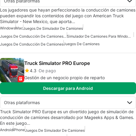
Otras plataformas
Los jugadores que hayan perfeccionado la conducción de camiones
pueden expandir los contenidos del juego con American Truck
Simulator - New Mexico, que aporta…
Windows
Mac
Juegos De Simulador De Camiones
Juegos De Conducción De Camiones Para Windows 7
Simulador De Camiones Para Windows 7
Juegos De Camiones
Juegos De Conducción De Camiones
Truck Simulator PRO Europe
4.3
De pago
Gestión de un negocio propio de reparto
Descargar para Android
Otras plataformas
Truck Simulator PRO Europe es un divertido juego de simulación de
conducción de camiones desarrollado por Mageeks Apps & Games.
En este juego…
Android
iPhone
Juegos De Simulador De Camiones