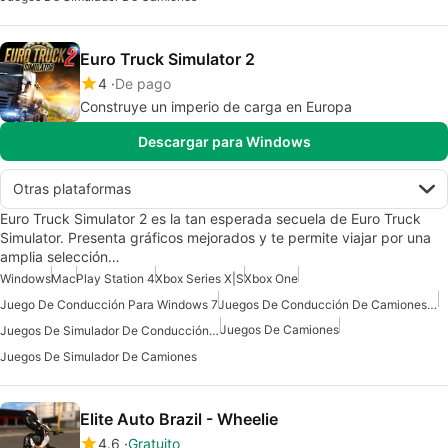
Euro Truck Simulator 2
4
De pago
Construye un imperio de carga en Europa
Descargar para Windows
Otras plataformas
Euro Truck Simulator 2 es la tan esperada secuela de Euro Truck
Simulator. Presenta gráficos mejorados y te permite viajar por una
amplia selección…
Windows
Mac
Play Station 4
Xbox Series X|S
Xbox One
Juego De Conducción Para Windows 7
Juegos De Conducción De Camiones Para Windows 7
Juegos De Camiones
Juegos De Simulador De Conducción Para Windows 10
Juegos De Simulador De Camiones
Elite Auto Brazil - Wheelie
4.6
Gratuito