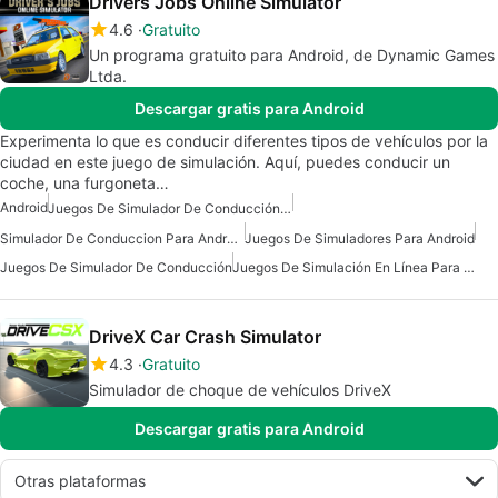
Drivers Jobs Online Simulator
4.6
Gratuito
Un programa gratuito para Android, de Dynamic Games
Ltda.
Descargar gratis para Android
Experimenta lo que es conducir diferentes tipos de vehículos por la
ciudad en este juego de simulación. Aquí, puedes conducir un
coche, una furgoneta…
Android
Juegos De Simulador De Conducción Para Android
Simulador De Conduccion Para Android
Juegos De Simuladores Para Android
Juegos De Simulador De Conducción
Juegos De Simulación En Línea Para Android Gratis
DriveX Car Crash Simulator
4.3
Gratuito
Simulador de choque de vehículos DriveX
Descargar gratis para Android
Otras plataformas