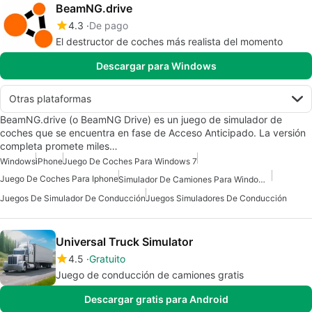
BeamNG.drive
4.3
De pago
El destructor de coches más realista del momento
Descargar para Windows
Otras plataformas
BeamNG.drive (o BeamNG Drive) es un juego de simulador de
coches que se encuentra en fase de Acceso Anticipado. La versión
completa promete miles…
Windows
iPhone
Juego De Coches Para Windows 7
Juego De Coches Para Iphone
Simulador De Camiones Para Windows 10
Juegos De Simulador De Conducción
Juegos Simuladores De Conducción
Universal Truck Simulator
4.5
Gratuito
Juego de conducción de camiones gratis
Descargar gratis para Android