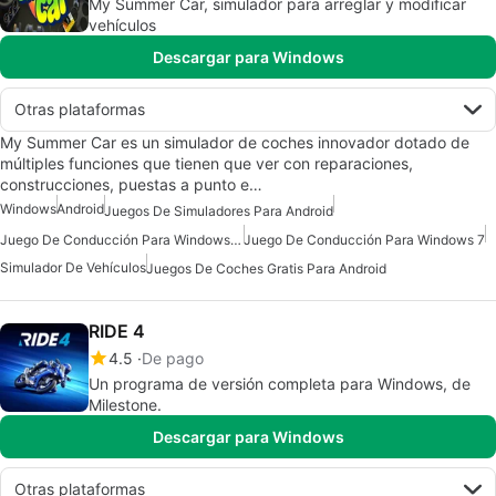
My Summer Car, simulador para arreglar y modificar
vehículos
Descargar para Windows
Otras plataformas
My Summer Car es un simulador de coches innovador dotado de
múltiples funciones que tienen que ver con reparaciones,
construcciones, puestas a punto e…
Windows
Android
Juegos De Simuladores Para Android
Juego De Conducción Para Windows 10
Juego De Conducción Para Windows 7
Simulador De Vehículos
Juegos De Coches Gratis Para Android
RIDE 4
4.5
De pago
Un programa de versión completa para Windows, de
Milestone.
Descargar para Windows
Otras plataformas