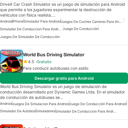
DriveX Car Crash Simulator es un juego de simulación para Android
que permite a los jugadores experimentar la destrucción de
vehículos con física realista.…
Android
iPhone
Simulador Para Android
Juegos De Coches Carreras Para Android
Juego De Conducción
Simulador De Conduccion Para Android
Juegos De Simulador De Conducción
World Bus Driving Simulator
4.5
Gratuito
Para conducir autobuses con estilo
Descargar gratis para Android
World Bus Driving Simulator es un juego de simulación de
conducción desarrollado por Dynamic Games Ltda. En el simulador
de conducción de autobuses se…
Android
Juegos De Simulacion Para Android
Juego De Conducción Para Android
Simulador De Autobús
Simuladores
Simulador De Conduccion Para Android