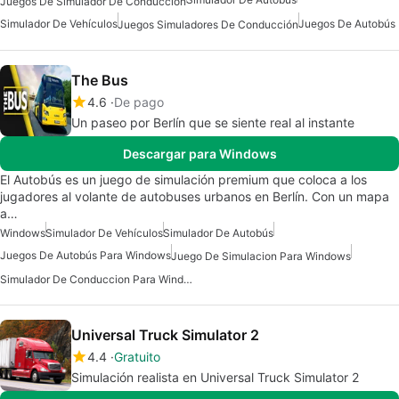
Juegos De Simulador De Conducción
Simulador De Vehículos
Juegos De Autobús
Juegos Simuladores De Conducción
The Bus
4.6
De pago
Un paseo por Berlín que se siente real al instante
Descargar para Windows
El Autobús es un juego de simulación premium que coloca a los
jugadores al volante de autobuses urbanos en Berlín. Con un mapa
a…
Windows
Simulador De Vehículos
Simulador De Autobús
Juegos De Autobús Para Windows
Juego De Simulacion Para Windows
Simulador De Conduccion Para Windows
Universal Truck Simulator 2
4.4
Gratuito
Simulación realista en Universal Truck Simulator 2