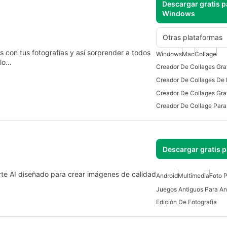
Descargar gratis p
Windows
Otras plataformas
s con tus fotografías y así sorprender a todos
Windows
Mac
Collage
ólo…
Creador De Collages Gra
Creador De Collage Par
Descargar gratis 
arte AI diseñado para crear imágenes de calidad
Android
Multimedia
Foto 
Juegos Antiguos Para And
Edición De Fotografía