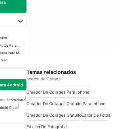
ara
tuito
Creador De Collages De Fotos Para Mac
Creador De Collages Gratuito Para Mac
a Mac
Temas relacionados
acerca de Collage
para Android
Creador De Collages Para Iphone
Para Android
Arte
Creador De Collages Gratuito Para Iphone
roid Gratis
Creador De Collages Gratuito
Editor De Fotos
Edición De Fotografía