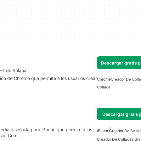
Descargar gratis 
FT de Solana
ión de Chrome que permite a los usuarios crear
Chrome
Creador De Colla
Collage
Descargar gratis 
imedia diseñada para iPhone que permite a los
iPhone
Creador De Colla
tiva. Con…