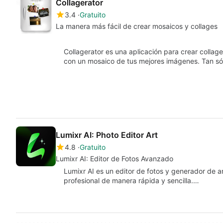
Collagerator
3.4
Gratuito
La manera más fácil de crear mosaicos y collages
Collagerator es una aplicación para crear collage
con un mosaico de tus mejores imágenes. Tan s
Lumixr AI: Photo Editor Art
4.8
Gratuito
Lumixr AI: Editor de Fotos Avanzado
Lumixr AI es un editor de fotos y generador de 
profesional de manera rápida y sencilla.…