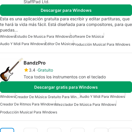
StaffPad Ltd.
Descargar para Windows
Esta es una aplicación gratuita para escribir y editar partituras, que
te hará la vida más fácil. Está diseñada para compositores, para que
puedas…
Windows
Estudio De Musica Para Windows
Software De Música
Audio Y Midi Para Windows
Editor De Música
Producción Musical Para Windows
BandzPro
3.4
Gratuito
Toca todos los instrumentos con el teclado
Descargar gratis para Windows
Windows
Audio Y Midi Para Windows
Creador De Música Gratuito Para Windows
Creador De Ritmos Para Windows
Mezclador De Música Para Windows
Producción Musical Para Windows