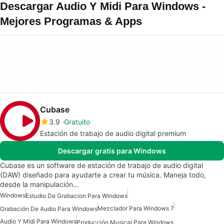
Descargar Audio Y Midi Para Windows -
Mejores Programas & Apps
Cubase
3.9
Gratuito
Estación de trabajo de audio digital premium
Descargar gratis para Windows
Cubase es un software de estación de trabajo de audio digital
(DAW) diseñado para ayudarte a crear tu música. Maneja todo,
desde la manipulación…
Windows
Estudio De Grabacion Para Windows
Mezclador Para Windows 7
Grabación De Audio Para Windows
Audio Y Midi Para Windows
Producción Musical Para Windows