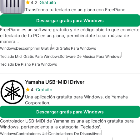
4.2
Gratuito
Transforma tu teclado en un piano con FreePiano
Descargar gratis para Windows
FreePiano es un software gratuito y de código abierto que convierte
el teclado de tu PC en un piano, permitiéndote tocar música de
manera…
Windows
Descomprimir Gratis
Midi Gratis Para Windows
Teclado Midi Gratis Para Windows
Software De Música Para Windows
Teclado De Piano Para Windows
Yamaha USB-MIDI Driver
4
Gratuito
Una aplicación gratuita para Windows, de Yamaha
Corporation.
Descargar gratis para Windows
Controlador USB-MIDI de Yamaha es una aplicación gratuita para
Windows, perteneciente a la categoría 'Teclados'.
Windows
Controladores Usb
Controladores De Dispositivos