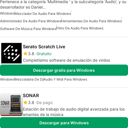
Pertenece a la categoría 'Multimedia ' y la subcategoría 'Audio', y su
desarrollador es Daniel…
Windows
Mezclador De Audio Para Windows
Administrador De Audio Para Windows
Herramientas De Audio Para Windows
Filtro De Audio Para Windows
Software De Música Para Windows
Serato Scratch Live
3.8
Gratuito
Completísimo software de emulación de vinilos
Descargar gratis para Windows
Windows
Mezcladora De Dj
Audio Y Midi Para Windows
SONAR
3.8
De pago
Estación de trabajo de audio digital avanzada para los
amantes de la música
Descargar para Windows