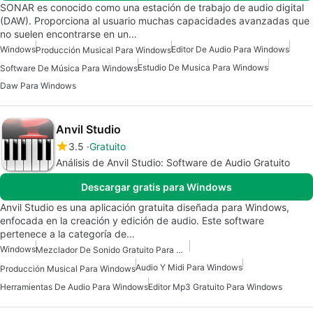
SONAR es conocido como una estación de trabajo de audio digital
(DAW). Proporciona al usuario muchas capacidades avanzadas que
no suelen encontrarse en un…
Windows
Editor De Audio Para Windows
Producción Musical Para Windows
Estudio De Musica Para Windows
Software De Música Para Windows
Daw Para Windows
Anvil Studio
3.5
Gratuito
Análisis de Anvil Studio: Software de Audio Gratuito
Descargar gratis para Windows
Anvil Studio es una aplicación gratuita diseñada para Windows,
enfocada en la creación y edición de audio. Este software
pertenece a la categoría de…
Windows
Mezclador De Sonido Gratuito Para Windows
Audio Y Midi Para Windows
Producción Musical Para Windows
Herramientas De Audio Para Windows
Editor Mp3 Gratuito Para Windows