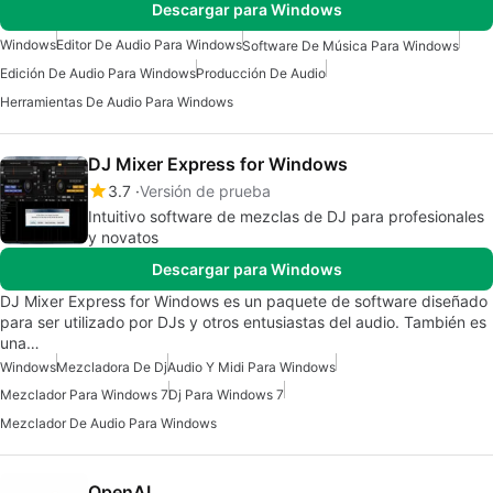
Descargar para Windows
Windows
Editor De Audio Para Windows
Software De Música Para Windows
Edición De Audio Para Windows
Producción De Audio
Herramientas De Audio Para Windows
DJ Mixer Express for Windows
3.7
Versión de prueba
Intuitivo software de mezclas de DJ para profesionales
y novatos
Descargar para Windows
DJ Mixer Express for Windows es un paquete de software diseñado
para ser utilizado por DJs y otros entusiastas del audio. También es
una…
Windows
Mezcladora De Dj
Audio Y Midi Para Windows
Mezclador Para Windows 7
Dj Para Windows 7
Mezclador De Audio Para Windows
OpenAL