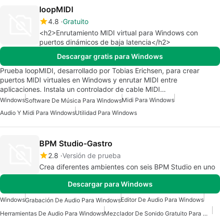
loopMIDI
4.8
Gratuito
<h2>Enrutamiento MIDI virtual para Windows con
puertos dinámicos de baja latencia</h2>
Descargar gratis para Windows
Prueba loopMIDI, desarrollado por Tobias Erichsen, para crear
puertos MIDI virtuales en Windows y enrutar MIDI entre
aplicaciones. Instala un controlador de cable MIDI…
Windows
Midi Para Windows
Software De Música Para Windows
Audio Y Midi Para Windows
Utilidad Para Windows
BPM Studio-Gastro
2.8
Versión de prueba
Crea diferentes ambientes con seis BPM Studio en uno
Descargar para Windows
Windows
Editor De Audio Para Windows
Grabación De Audio Para Windows
Herramientas De Audio Para Windows
Mezclador De Sonido Gratuito Para Windows