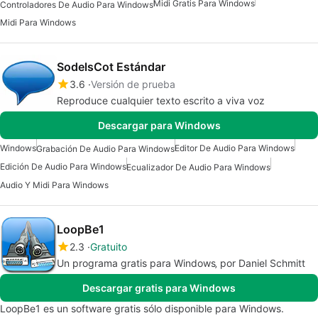
Midi Gratis Para Windows
Controladores De Audio Para Windows
Midi Para Windows
SodelsCot Estándar
3.6
Versión de prueba
Reproduce cualquier texto escrito a viva voz
Descargar para Windows
Windows
Editor De Audio Para Windows
Grabación De Audio Para Windows
Edición De Audio Para Windows
Ecualizador De Audio Para Windows
Audio Y Midi Para Windows
LoopBe1
2.3
Gratuito
Un programa gratis para Windows‚ por Daniel Schmitt
Descargar gratis para Windows
LoopBe1 es un software gratis sólo disponible para Windows.