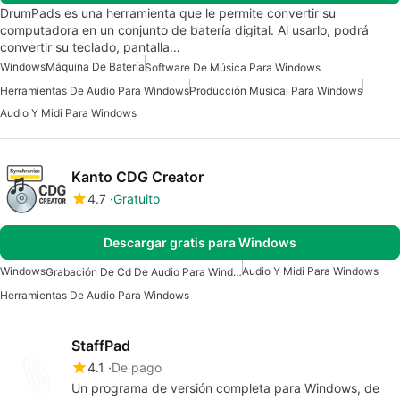
DrumPads es una herramienta que le permite convertir su
computadora en un conjunto de batería digital. Al usarlo, podrá
convertir su teclado, pantalla…
Windows
Máquina De Batería
Software De Música Para Windows
Herramientas De Audio Para Windows
Producción Musical Para Windows
Audio Y Midi Para Windows
Kanto CDG Creator
4.7
Gratuito
Descargar gratis para Windows
Windows
Audio Y Midi Para Windows
Grabación De Cd De Audio Para Windows
Herramientas De Audio Para Windows
StaffPad
4.1
De pago
Un programa de versión completa para Windows, de