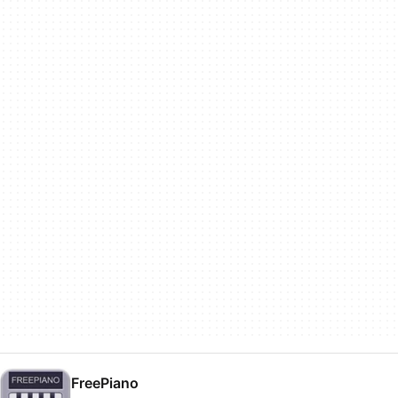
FreePiano